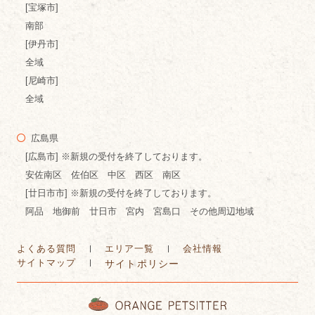
[宝塚市]
南部
[伊丹市]
全域
[尼崎市]
全域
広島県
[広島市] ※新規の受付を終了しております。
安佐南区 佐伯区 中区 西区 南区
[廿日市市] ※新規の受付を終了しております。
阿品 地御前 廿日市 宮内 宮島口 その他周辺地域
よくある質問
エリア一覧
会社情報
サイトマップ
サイトポリシー