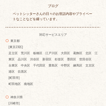
ブログ
ペットシッターさんの日々のお世話内容やプライベー
トなことなどを綴っています。
対応サービスエリア
東京都
[東京23区]
足立区 荒川区 板橋区 江戸川区 大田区 葛飾区 北区 江
東区 品川区 渋谷区 新宿区 杉並区 墨田区 世田谷区
台東区 中央区 千代田区 豊島区 中野区 練馬区 文京区
港区 目黒区
[町田市]
町田地区 南地区
神奈川県
[川崎市]