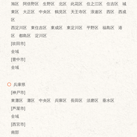
旭区 阿倍野区 生野区 北区 此花区 住之江区 住吉区 城
東区 大正区 中央区 鶴見区 天王寺区 浪速区 西区 西成
区
西淀川区 東住吉区 東成区 東淀川区 平野区 福島区 港
区 都島区 淀川区
[吹田市]
全域
[豊中市]
全域
兵庫県
[神戸市]
東灘区 灘区 中央区 兵庫区 長田区 須磨区 垂水区
[芦屋市]
全域
[西宮市]
南部