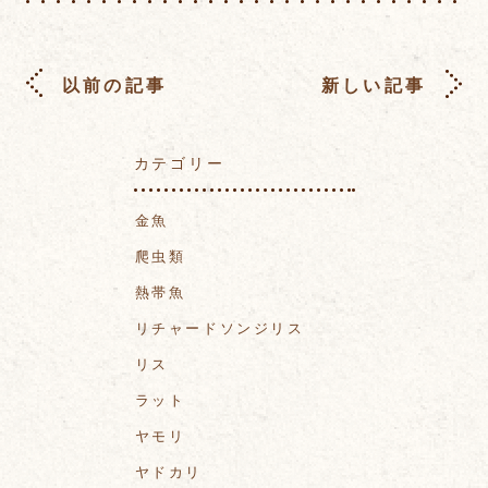
以前の記事
新しい記事
カテゴリー
金魚
爬虫類
熱帯魚
リチャードソンジリス
リス
ラット
ヤモリ
ヤドカリ