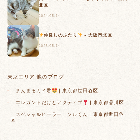
北区
2024.05.14
仲良しのふたり
- 大阪市北区
2026.05.14
東京エリア 他のブログ
まんまるカイ君
｜東京都世田谷区
エレガントだけどアクティブ
｜東京都品川区
スペシャルヒーラー ソルくん｜東京都世田谷
区