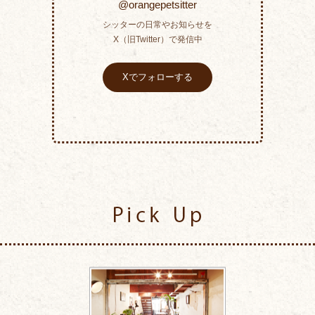
@orangepetsitter
シッターの日常やお知らせを
X（旧Twitter）で発信中
Xでフォローする
Pick Up