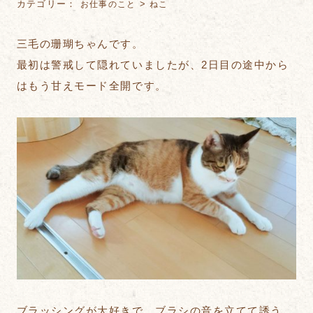
カテゴリー：
>
お仕事のこと
ねこ
三毛の珊瑚ちゃんです。
最初は警戒して隠れていましたが、2日目の途中から
はもう甘えモード全開です。
ブラッシングが大好きで、ブラシの音を立てて誘う