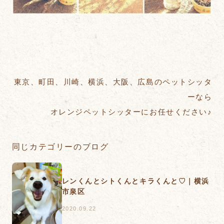
東京、町田、川崎、横浜、大阪、広島のペットシッタ
ーなら
オレンジペットシッターにお任せください♪
同じカテゴリーのブログ
レンくんとシトくんとキラくんと♡｜横浜
市泉区
2020.09.22