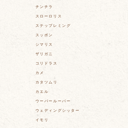
チンチラ
スローロリス
ステップレミング
スッポン
シマリス
ザリガニ
コリドラス
カメ
カタツムリ
カエル
ウーパールーパー
ウェディングシッター
イモリ