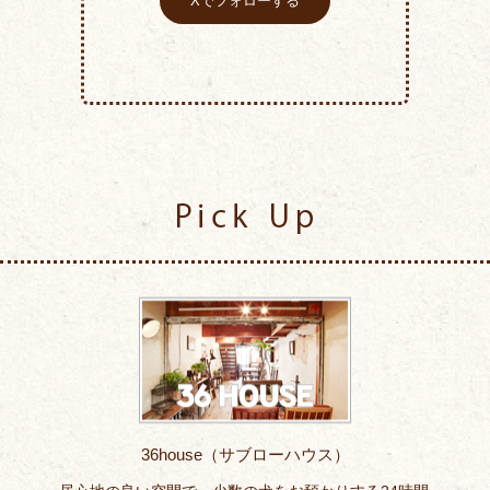
Xでフォローする
Pick Up
36house（サブローハウス）