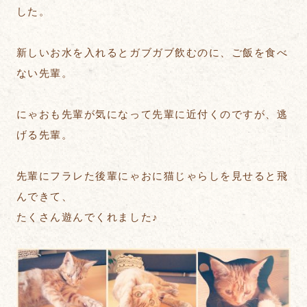
した。
新しいお水を入れるとガブガブ飲むのに、ご飯を食べ
ない先輩。
にゃおも先輩が気になって先輩に近付くのですが、逃
げる先輩。
先輩にフラレた後輩にゃおに猫じゃらしを見せると飛
んできて、
たくさん遊んでくれました♪