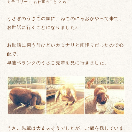
カテゴリー：
>
お仕事のこと
ねこ
うさぎのうさこの家に、ねこのにゃおがやって来て、
お世話に行くことになりました♪
お世話に伺う前ひどいカミナリと雨降りだったので心
配で、
早速ベランダのうさこ先輩を見に行きました。
うさこ先輩は大丈夫そうでしたが、ご飯を残していま