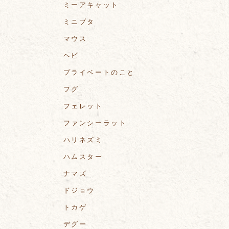
ミーアキャット
ミニブタ
マウス
ヘビ
プライベートのこと
フグ
フェレット
ファンシーラット
ハリネズミ
ハムスター
ナマズ
ドジョウ
トカゲ
デグー