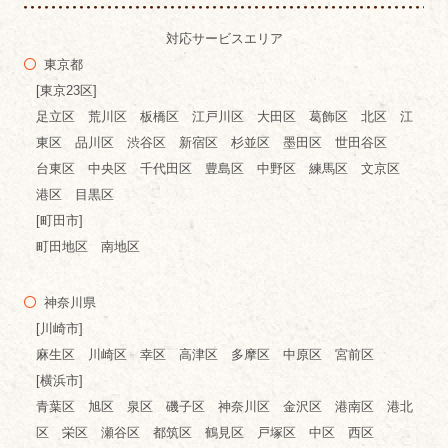
対応サービスエリア
東京都
[東京23区]
足立区 荒川区 板橋区 江戸川区 大田区 葛飾区 北区 江
東区 品川区 渋谷区 新宿区 杉並区 墨田区 世田谷区
台東区 中央区 千代田区 豊島区 中野区 練馬区 文京区
港区 目黒区
[町田市]
町田地区 南地区
神奈川県
[川崎市]
麻生区 川崎区 幸区 高津区 多摩区 中原区 宮前区
[横浜市]
青葉区 旭区 泉区 磯子区 神奈川区 金沢区 港南区 港北
区 栄区 瀬谷区 都筑区 鶴見区 戸塚区 中区 西区