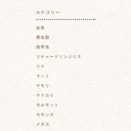
カテゴリー
金魚
爬虫類
熱帯魚
リチャードソンジリス
リス
ラット
ヤモリ
ヤドカリ
モルモット
モモンガ
メダカ