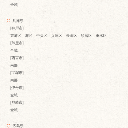
全域
兵庫県
[神戸市]
東灘区 灘区 中央区 兵庫区 長田区 須磨区 垂水区
[芦屋市]
全域
[西宮市]
南部
[宝塚市]
南部
[伊丹市]
全域
[尼崎市]
全域
広島県