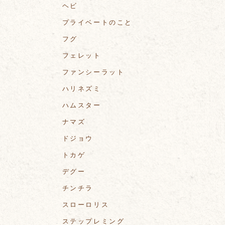
ヘビ
プライベートのこと
フグ
フェレット
ファンシーラット
ハリネズミ
ハムスター
ナマズ
ドジョウ
トカゲ
デグー
チンチラ
スローロリス
ステップレミング