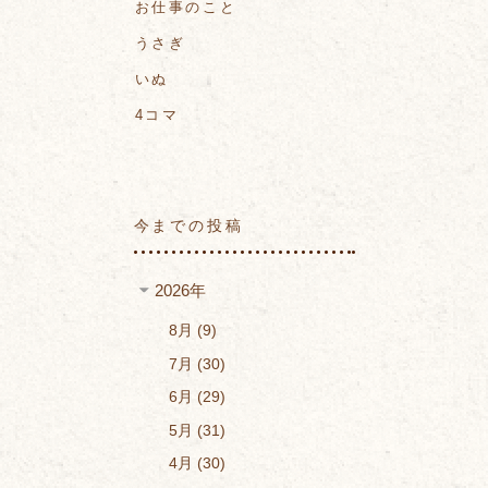
お仕事のこと
うさぎ
いぬ
4コマ
今までの投稿
2026年
8月
9
7月
30
6月
29
5月
31
4月
30