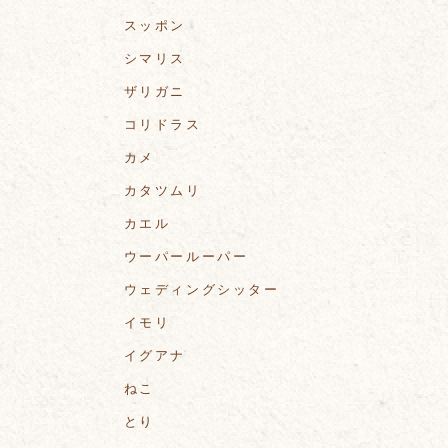
スッポン
シマリス
ザリガニ
コリドラス
カメ
カタツムリ
カエル
ウーパールーパー
ウェディングシッター
イモリ
イグアナ
ねこ
とり