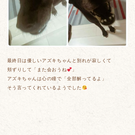
最終日は優しいアズキちゃんと別れが寂しくて
頬ずりして「また会おうね
」
アズキちゃんは心の瞳で「全部解ってるよ」
そう言ってくれているようでした