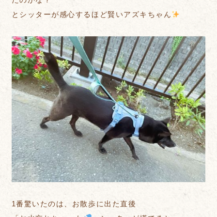
とシッターが感心するほど賢いアズキちゃん
1番驚いたのは、お散歩に出た直後