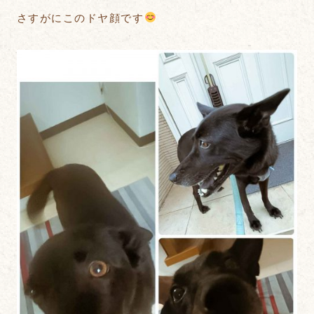
さすがにこのドヤ顔です