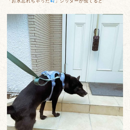
「お水忘れちゃった
」シッターが慌てると