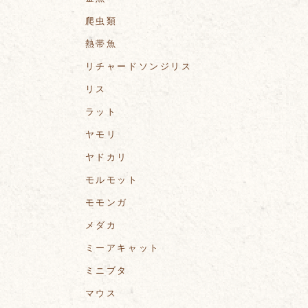
爬虫類
熱帯魚
リチャードソンジリス
リス
ラット
ヤモリ
ヤドカリ
モルモット
モモンガ
メダカ
ミーアキャット
ミニブタ
マウス