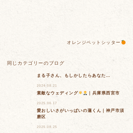
オレンジペットシッター
同じカテゴリーのブログ
まる子さん、もしかしたらあなた…
2024.08.21
素敵なウェディング
｜兵庫県西宮市
2025.06.17
愛おしいさがいっぱいの蓮くん｜神戸市須
磨区
2025.08.25