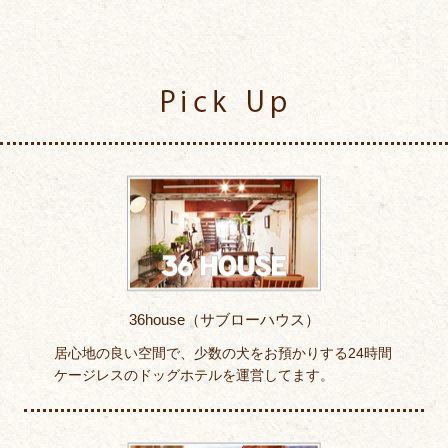
Pick Up
36house（サブローハウス）
居心地の良い空間で、少数の犬をお預かりする24時間
ケージレスのドッグホテルを運営してます。