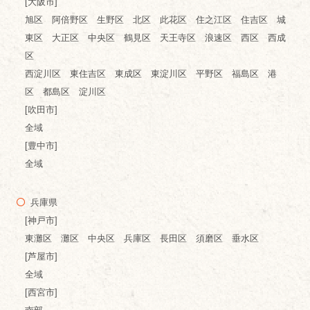
[大阪市]
旭区 阿倍野区 生野区 北区 此花区 住之江区 住吉区 城
東区 大正区 中央区 鶴見区 天王寺区 浪速区 西区 西成
区
西淀川区 東住吉区 東成区 東淀川区 平野区 福島区 港
区 都島区 淀川区
[吹田市]
全域
[豊中市]
全域
兵庫県
[神戸市]
東灘区 灘区 中央区 兵庫区 長田区 須磨区 垂水区
[芦屋市]
全域
[西宮市]