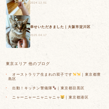
2024.12.01
幸せいただきました｜大阪市淀川区
2025.04.17
東京エリア 他のブログ
オーストラリア生まれの双子です
｜東京都豊
島区
出動！キッチン警備隊
｜東京都目黒区
ニャーニャーニャニャニャ
｜東京都港区