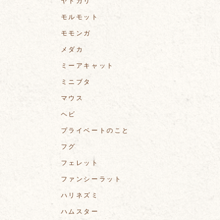
ヤドカリ
モルモット
モモンガ
メダカ
ミーアキャット
ミニブタ
マウス
ヘビ
プライベートのこと
フグ
フェレット
ファンシーラット
ハリネズミ
ハムスター