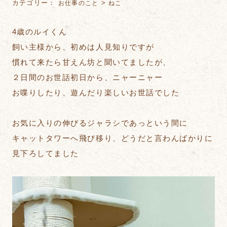
カテゴリー：
>
お仕事のこと
ねこ
4歳のルイくん
飼い主様から、初めは人見知りですが
慣れて来たら甘えん坊と聞いてましたが、
２日間のお世話初日から、ニャーニャー
お喋りしたり、遊んだり楽しいお世話でした
お気に入りの伸びるジャラシであっという間に
キャットタワーへ飛び移り、どうだと言わんばかりに
見下ろしてました