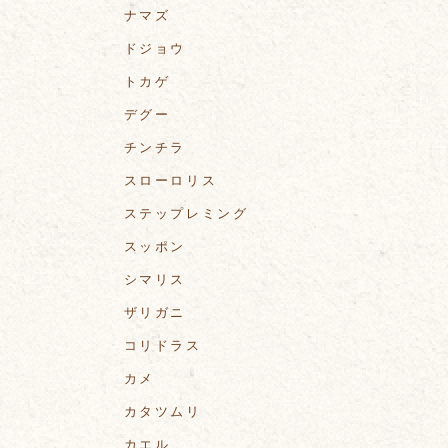
ナマズ
ドジョウ
トカゲ
デグー
チンチラ
スローロリス
ステップレミング
スッポン
シマリス
ザリガニ
コリドラス
カメ
カタツムリ
カエル