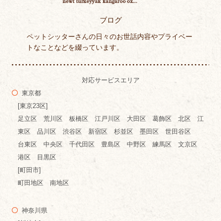
ブログ
ペットシッターさんの日々のお世話内容やプライベー
トなことなどを綴っています。
対応サービスエリア
東京都
[東京23区]
足立区 荒川区 板橋区 江戸川区 大田区 葛飾区 北区 江
東区 品川区 渋谷区 新宿区 杉並区 墨田区 世田谷区
台東区 中央区 千代田区 豊島区 中野区 練馬区 文京区
港区 目黒区
[町田市]
町田地区 南地区
神奈川県