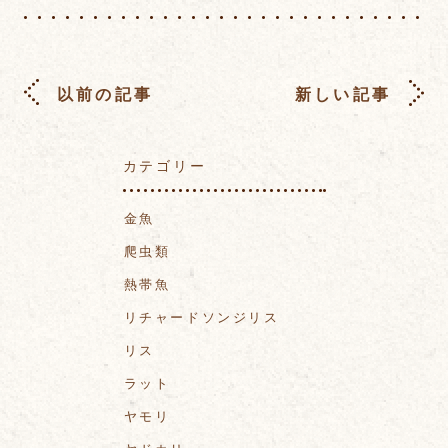
以前の記事
新しい記事
カテゴリー
金魚
爬虫類
熱帯魚
リチャードソンジリス
リス
ラット
ヤモリ