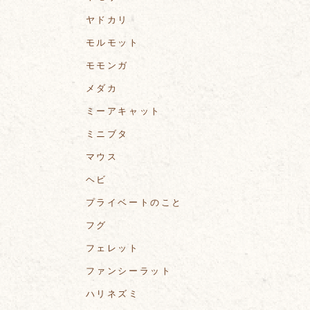
ヤドカリ
モルモット
モモンガ
メダカ
ミーアキャット
ミニブタ
マウス
ヘビ
プライベートのこと
フグ
フェレット
ファンシーラット
ハリネズミ