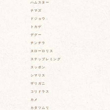
ハムスター
ナマズ
ドジョウ
トカゲ
デグー
チンチラ
スローロリス
ステップレミング
スッポン
シマリス
ザリガニ
コリドラス
カメ
カタツムリ