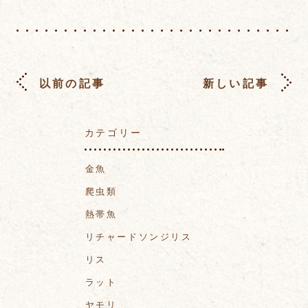
以前の記事
新しい記事
カテゴリー
金魚
爬虫類
熱帯魚
リチャードソンジリス
リス
ラット
ヤモリ