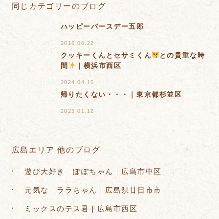
同じカテゴリーのブログ
ハッピーバースデー五郎
2016.06.22
クッキーくんとセサミくん
との貴重な時
間
｜横浜市西区
2024.04.16
帰りたくない・・・｜東京都杉並区
2025.01.12
広島エリア 他のブログ
遊び大好き ぽぽちゃん｜広島市中区
元気な ララちゃん｜広島県廿日市市
ミックスのテス君｜広島市西区