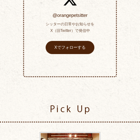
@orangepetsitter
シッターの日常やお知らせを
X（旧Twitter）で発信中
Xでフォローする
Pick Up