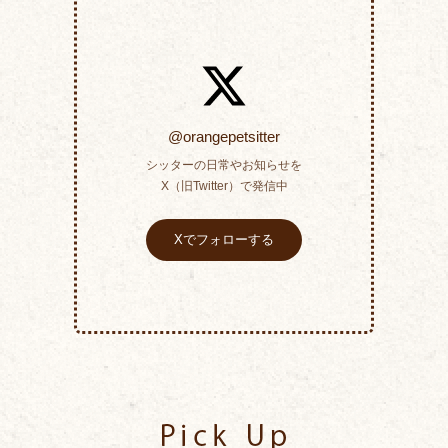
@orangepetsitter
シッターの日常やお知らせを
X（旧Twitter）で発信中
Xでフォローする
Pick Up