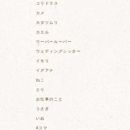
コリドラス
カメ
カタツムリ
カエル
ウーパールーパー
ウェディングシッター
イモリ
イグアナ
ねこ
とり
お仕事のこと
うさぎ
いぬ
4コマ