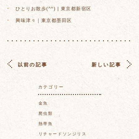
ひとりお散歩(^^) | 東京都新宿区
興味津々｜東京都墨田区
以前の記事
新しい記事
カテゴリー
金魚
爬虫類
熱帯魚
リチャードソンジリス