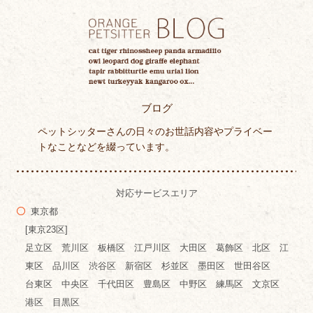
ブログ
ペットシッターさんの日々のお世話内容やプライベー
トなことなどを綴っています。
対応サービスエリア
東京都
[東京23区]
足立区 荒川区 板橋区 江戸川区 大田区 葛飾区 北区 江
東区 品川区 渋谷区 新宿区 杉並区 墨田区 世田谷区
台東区 中央区 千代田区 豊島区 中野区 練馬区 文京区
港区 目黒区