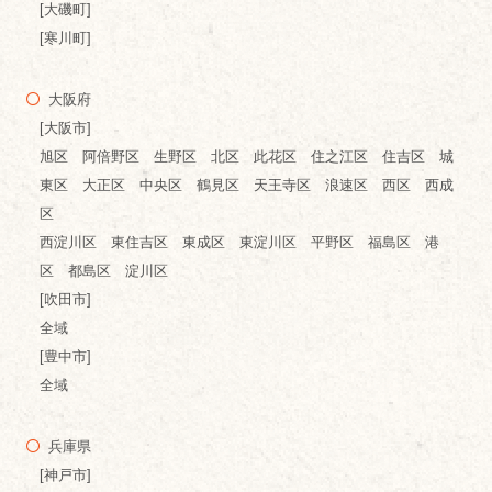
[大磯町]
[寒川町]
大阪府
[大阪市]
旭区 阿倍野区 生野区 北区 此花区 住之江区 住吉区 城
東区 大正区 中央区 鶴見区 天王寺区 浪速区 西区 西成
区
西淀川区 東住吉区 東成区 東淀川区 平野区 福島区 港
区 都島区 淀川区
[吹田市]
全域
[豊中市]
全域
兵庫県
[神戸市]