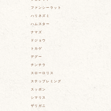
ファンシーラット
ハリネズミ
ハムスター
ナマズ
ドジョウ
トカゲ
デグー
チンチラ
スローロリス
ステップレミング
スッポン
シマリス
ザリガニ