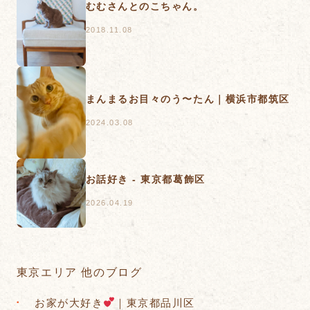
むむさんとのこちゃん。
2018.11.08
まんまるお目々のう〜たん｜横浜市都筑区
2024.03.08
お話好き - 東京都葛飾区
2026.04.19
東京エリア 他のブログ
お家が大好き
｜東京都品川区