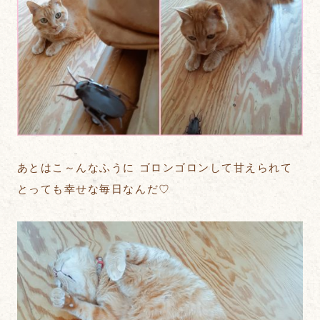
あとはこ～んなふうに ゴロンゴロンして甘えられて
とっても幸せな毎日なんだ♡