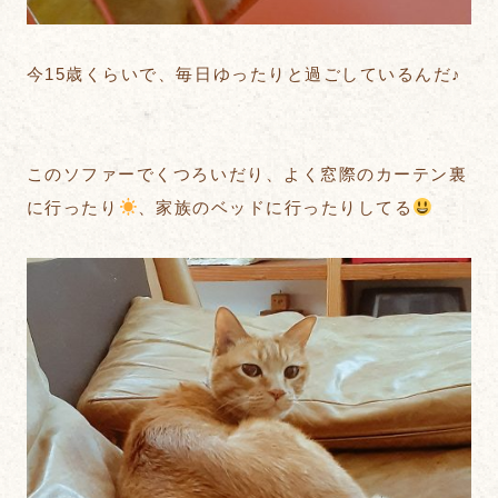
今15歳くらいで、毎日ゆったりと過ごしているんだ♪
このソファーでくつろいだり、よく窓際のカーテン裏
に行ったり
、家族のベッドに行ったりしてる