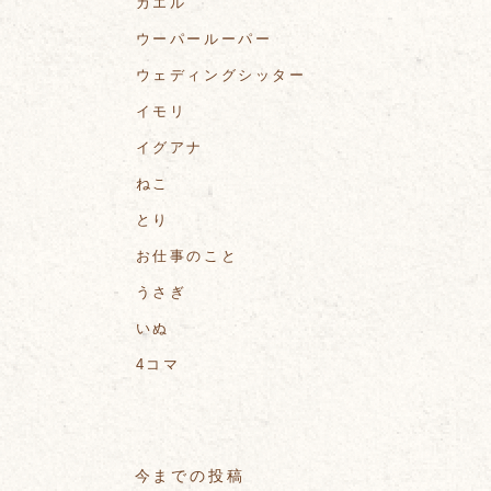
カエル
ウーパールーパー
ウェディングシッター
イモリ
イグアナ
ねこ
とり
お仕事のこと
うさぎ
いぬ
4コマ
今までの投稿