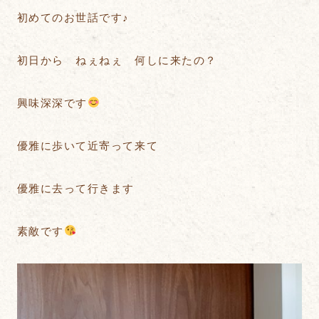
初めてのお世話です♪
初日から ねぇねぇ 何しに来たの？
興味深深です
優雅に歩いて近寄って来て
優雅に去って行きます
素敵です