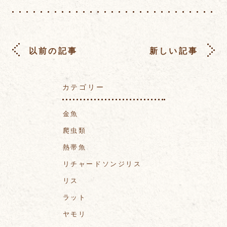
以前の記事
新しい記事
カテゴリー
金魚
爬虫類
熱帯魚
リチャードソンジリス
リス
ラット
ヤモリ