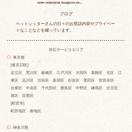
ブログ
ペットシッターさんの日々のお世話内容やプライベー
トなことなどを綴っています。
対応サービスエリア
東京都
[東京23区]
足立区 荒川区 板橋区 江戸川区 大田区 葛飾区 北区 江
東区 品川区 渋谷区 新宿区 杉並区 墨田区 世田谷区
台東区 中央区 千代田区 豊島区 中野区 練馬区 文京区
港区 目黒区
[町田市]
町田地区 南地区
神奈川県