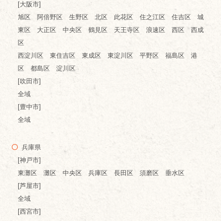
[大阪市]
旭区 阿倍野区 生野区 北区 此花区 住之江区 住吉区 城
東区 大正区 中央区 鶴見区 天王寺区 浪速区 西区 西成
区
西淀川区 東住吉区 東成区 東淀川区 平野区 福島区 港
区 都島区 淀川区
[吹田市]
全域
[豊中市]
全域
兵庫県
[神戸市]
東灘区 灘区 中央区 兵庫区 長田区 須磨区 垂水区
[芦屋市]
全域
[西宮市]