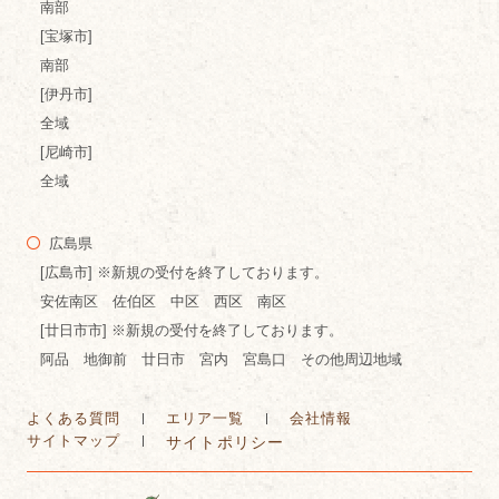
南部
[宝塚市]
南部
[伊丹市]
全域
[尼崎市]
全域
広島県
[広島市] ※新規の受付を終了しております。
安佐南区 佐伯区 中区 西区 南区
[廿日市市] ※新規の受付を終了しております。
阿品 地御前 廿日市 宮内 宮島口 その他周辺地域
よくある質問
エリア一覧
会社情報
サイトマップ
サイトポリシー