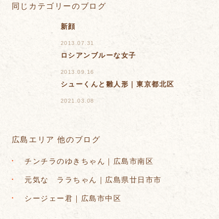
同じカテゴリーのブログ
新顔
2013.07.31
ロシアンブルーな女子
2013.09.16
シューくんと雛人形｜東京都北区
2021.03.08
広島エリア 他のブログ
チンチラのゆきちゃん｜広島市南区
元気な ララちゃん｜広島県廿日市市
シージェー君｜広島市中区