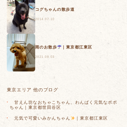
コグちゃんの散歩道
2014.07.10
雨のお散歩
｜東京都江東区
2021.08.03
東京エリア 他のブログ
甘えん坊なおちゃこちゃん、わんぱく元気なポポ
ちゃん｜東京都世田谷区
元気で可愛いみかんちゃん
｜東京都江東区