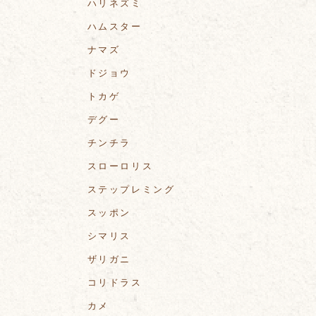
ハリネズミ
ハムスター
ナマズ
ドジョウ
トカゲ
デグー
チンチラ
スローロリス
ステップレミング
スッポン
シマリス
ザリガニ
コリドラス
カメ