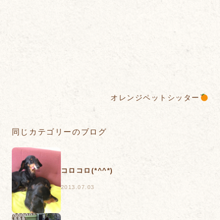
オレンジペットシッター
同じカテゴリーのブログ
コロコロ(*^^*)
2013.07.03