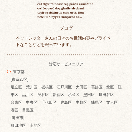
ブログ
ペットシッターさんの日々のお世話内容やプライベー
トなことなどを綴っています。
対応サービスエリア
東京都
[東京23区]
足立区 荒川区 板橋区 江戸川区 大田区 葛飾区 北区 江
東区 品川区 渋谷区 新宿区 杉並区 墨田区 世田谷区
台東区 中央区 千代田区 豊島区 中野区 練馬区 文京区
港区 目黒区
[町田市]
町田地区 南地区