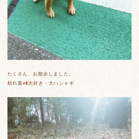
たくさん、お散歩しました。
枯れ葉
大好き・大ハシャギ