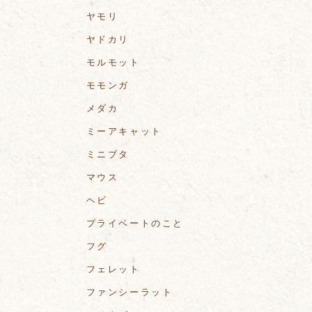
ヤモリ
ヤドカリ
モルモット
モモンガ
メダカ
ミーアキャット
ミニブタ
マウス
ヘビ
プライベートのこと
フグ
フェレット
ファンシーラット