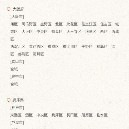
大阪府
[大阪市]
旭区 阿倍野区 生野区 北区 此花区 住之江区 住吉区 城
東区 大正区 中央区 鶴見区 天王寺区 浪速区 西区 西成
区
西淀川区 東住吉区 東成区 東淀川区 平野区 福島区 港
区 都島区 淀川区
[吹田市]
全域
[豊中市]
全域
兵庫県
[神戸市]
東灘区 灘区 中央区 兵庫区 長田区 須磨区 垂水区
[芦屋市]