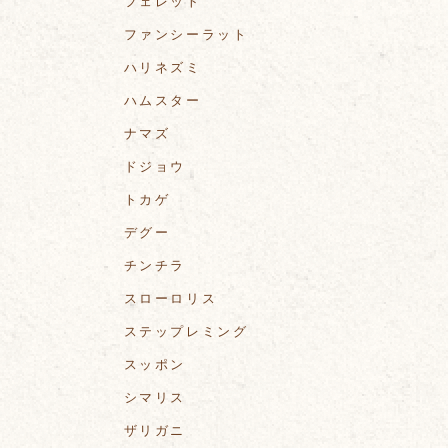
フェレット
ファンシーラット
ハリネズミ
ハムスター
ナマズ
ドジョウ
トカゲ
デグー
チンチラ
スローロリス
ステップレミング
スッポン
シマリス
ザリガニ