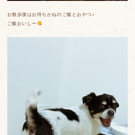
お散歩後はお待ちかねのご飯とおやつ♪
ご飯おいしー