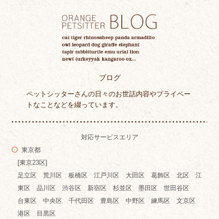
ブログ
ペットシッターさんの日々のお世話内容やプライベー
トなことなどを綴っています。
対応サービスエリア
東京都
[東京23区]
足立区 荒川区 板橋区 江戸川区 大田区 葛飾区 北区 江
東区 品川区 渋谷区 新宿区 杉並区 墨田区 世田谷区
台東区 中央区 千代田区 豊島区 中野区 練馬区 文京区
港区 目黒区