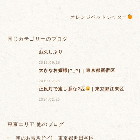
オレンジペットシッター
同じカテゴリーのブログ
お久しぶり
2013.09.16
大きなお嬢様(^_^) | 東京都新宿区
2019.07.25
正反対で癒し系な2匹
｜東京都江東区
2024.02.25
東京エリア 他のブログ
朝のお散歩(^-^)｜東京都世田谷区