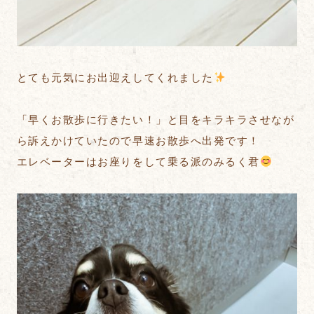
とても元気にお出迎えしてくれました
「早くお散歩に行きたい！」と目をキラキラさせなが
ら訴えかけていたので早速お散歩へ出発です！
エレベーターはお座りをして乗る派のみるく君