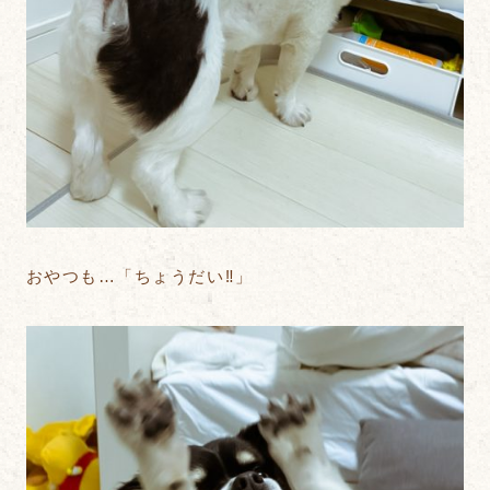
おやつも…「ちょうだい‼︎」