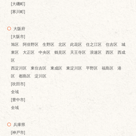
[大磯町]
[寒川町]
大阪府
[大阪市]
旭区 阿倍野区 生野区 北区 此花区 住之江区 住吉区 城
東区 大正区 中央区 鶴見区 天王寺区 浪速区 西区 西成
区
西淀川区 東住吉区 東成区 東淀川区 平野区 福島区 港
区 都島区 淀川区
[吹田市]
全域
[豊中市]
全域
兵庫県
[神戸市]