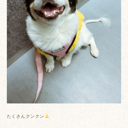
たくさんクンクン