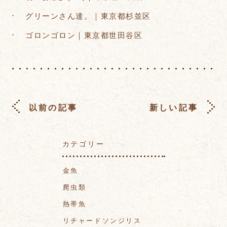
グリーンさん達。｜東京都杉並区
ゴロンゴロン｜東京都世田谷区
以前の記事
新しい記事
カテゴリー
金魚
爬虫類
熱帯魚
リチャードソンジリス