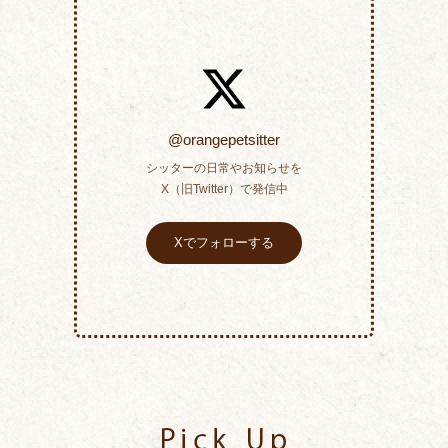
@orangepetsitter
シッターの日常やお知らせを
X（旧Twitter）で発信中
Xでフォローする
Pick Up