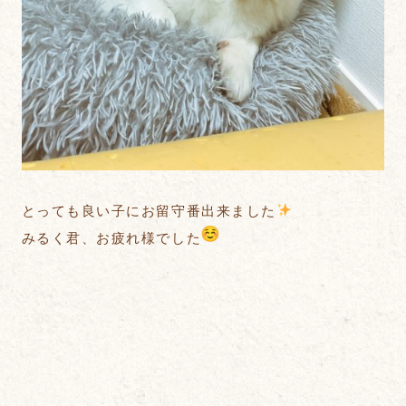
とっても良い子にお留守番出来ました
みるく君、お疲れ様でした