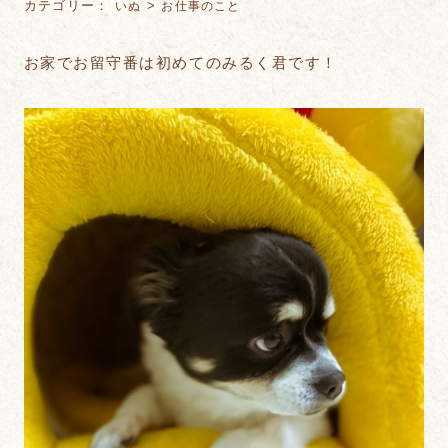
カテゴリー：
>
いぬ
お仕事のこと
お家でお留守番は初めてのみるく君です！