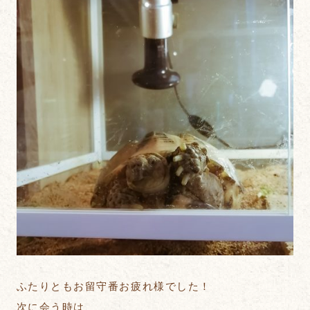
ふたりともお留守番お疲れ様でした！
次に会う時は、