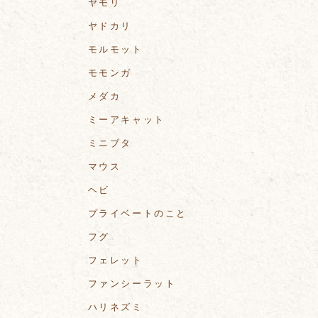
ヤモリ
ヤドカリ
モルモット
モモンガ
メダカ
ミーアキャット
ミニブタ
マウス
ヘビ
プライベートのこと
フグ
フェレット
ファンシーラット
ハリネズミ