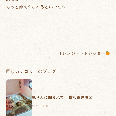
もっと仲良くなれるといいな☆
オレンジペットシッター
同じカテゴリーのブログ
亀さんに囲まれて | 横浜市戸塚区
2019.07.05