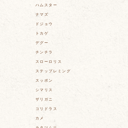
ハムスター
ナマズ
ドジョウ
トカゲ
デグー
チンチラ
スローロリス
ステップレミング
スッポン
シマリス
ザリガニ
コリドラス
カメ
カタツムリ