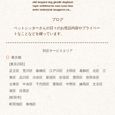
ブログ
ペットシッターさんの日々のお世話内容やプライベー
トなことなどを綴っています。
対応サービスエリア
東京都
[東京23区]
足立区 荒川区 板橋区 江戸川区 大田区 葛飾区 北区 江
東区 品川区 渋谷区 新宿区 杉並区 墨田区 世田谷区
台東区 中央区 千代田区 豊島区 中野区 練馬区 文京区
港区 目黒区
[町田市]
町田地区 南地区