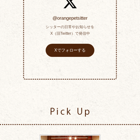
@orangepetsitter
シッターの日常やお知らせを
X（旧Twitter）で発信中
Xでフォローする
Pick Up