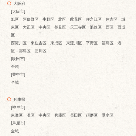
大阪府
[大阪市]
旭区 阿倍野区 生野区 北区 此花区 住之江区 住吉区 城
東区 大正区 中央区 鶴見区 天王寺区 浪速区 西区 西成
区
西淀川区 東住吉区 東成区 東淀川区 平野区 福島区 港
区 都島区 淀川区
[吹田市]
全域
[豊中市]
全域
兵庫県
[神戸市]
東灘区 灘区 中央区 兵庫区 長田区 須磨区 垂水区
[芦屋市]
全域