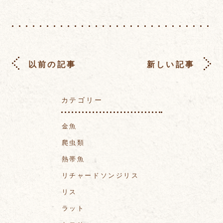
以前の記事
新しい記事
カテゴリー
金魚
爬虫類
熱帯魚
リチャードソンジリス
リス
ラット