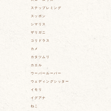
ステップレミング
スッポン
シマリス
ザリガニ
コリドラス
カメ
カタツムリ
カエル
ウーパールーパー
ウェディングシッター
イモリ
イグアナ
ねこ