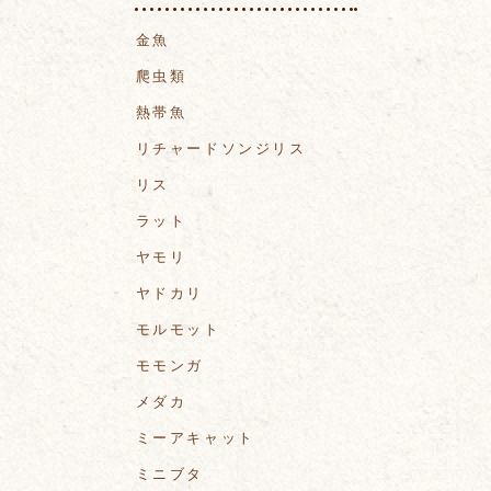
金魚
爬虫類
熱帯魚
リチャードソンジリス
リス
ラット
ヤモリ
ヤドカリ
モルモット
モモンガ
メダカ
ミーアキャット
ミニブタ