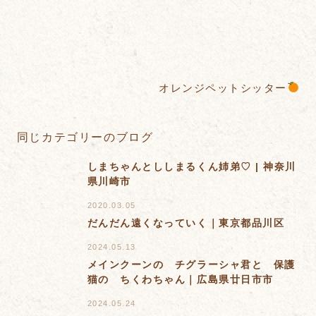
オレンジペットシッター
同じカテゴリーのブログ
しまちゃんとししまるくん姉弟♡ | 神奈川
県川崎市
2020.03.05
だんだん遠くなっていく｜東京都品川区
2024.05.13
メインクーンの チグラーシャ君と 保護
猫の ちくわちゃん｜広島県廿日市市
2024.05.24