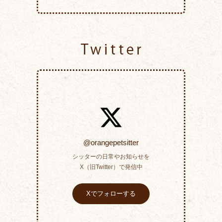
Twitter
@orangepetsitter
シッターの日常やお知らせを
X（旧Twitter）で発信中
Xでフォローする