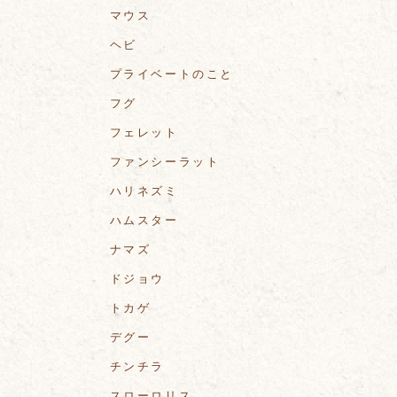
マウス
ヘビ
プライベートのこと
フグ
フェレット
ファンシーラット
ハリネズミ
ハムスター
ナマズ
ドジョウ
トカゲ
デグー
チンチラ
スローロリス