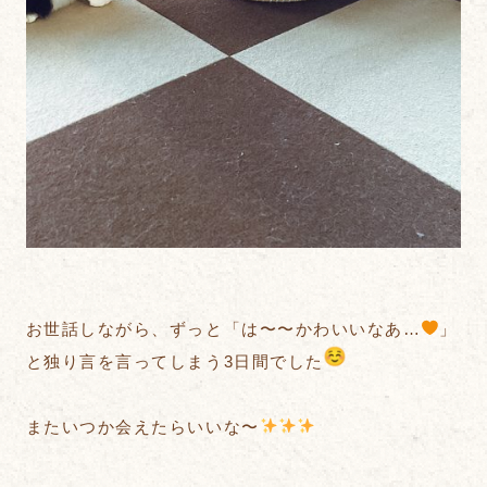
お世話しながら、ずっと「は〜〜かわいいなあ…
」
と独り言を言ってしまう3日間でした
またいつか会えたらいいな〜