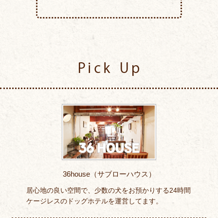
Pick Up
36house（サブローハウス）
居心地の良い空間で、少数の犬をお預かりする24時間
ケージレスのドッグホテルを運営してます。