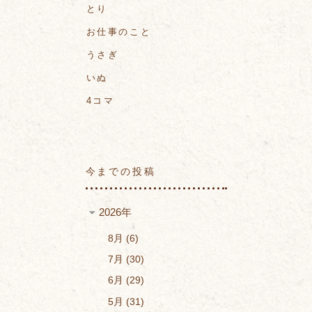
とり
お仕事のこと
うさぎ
いぬ
4コマ
今までの投稿
2026年
8月
6
7月
30
6月
29
5月
31