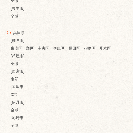
全域
[豊中市]
全域
兵庫県
[神戸市]
東灘区 灘区 中央区 兵庫区 長田区 須磨区 垂水区
[芦屋市]
全域
[西宮市]
南部
[宝塚市]
南部
[伊丹市]
全域
[尼崎市]
全域