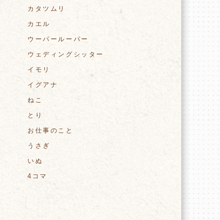
カタツムリ
カエル
ウーパールーパー
ウェディングシッター
イモリ
イグアナ
ねこ
とり
お仕事のこと
うさぎ
いぬ
4コマ