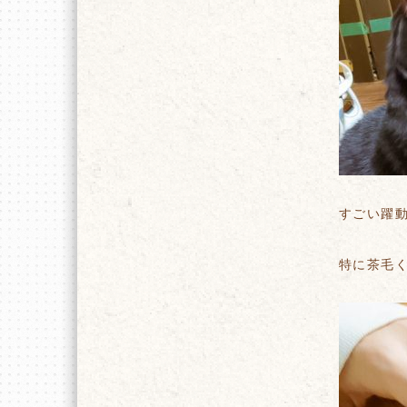
すごい躍
特に茶毛