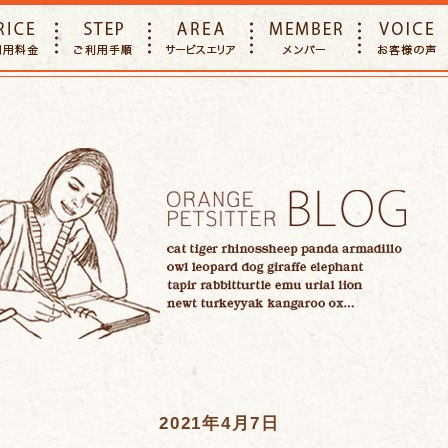
E
PRICE
STEP
AREA
MEMBER
2021年4月7日