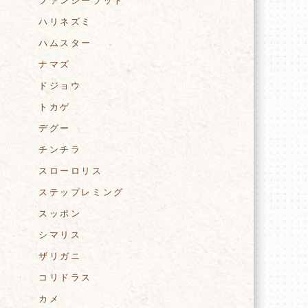
ファンシーラット
ハリネズミ
ハムスター
ナマズ
ドジョウ
トカゲ
デグー
チンチラ
スローロリス
ステップレミング
スッポン
シマリス
ザリガニ
コリドラス
カメ