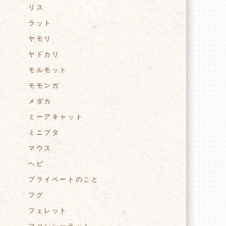
リス
ラット
ヤモリ
ヤドカリ
モルモット
モモンガ
メダカ
ミーアキャット
ミニブタ
マウス
ヘビ
プライベートのこと
フグ
フェレット