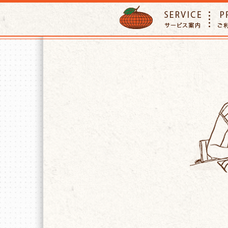
ORANGE PETTSITTER
SERVIC