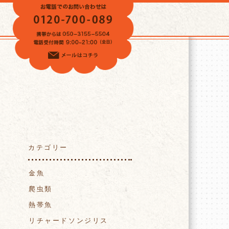
VOICE
カテゴリー
金魚
爬虫類
熱帯魚
リチャードソンジリス