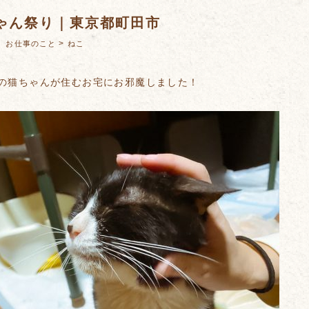
ゃん祭り｜東京都町田市
：
>
お仕事のこと
ねこ
人の猫ちゃんが住むお宅にお邪魔しました！