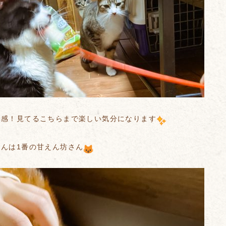
動感！見てるこちらまで楽しい気分になります
くんは1番の甘えん坊さん