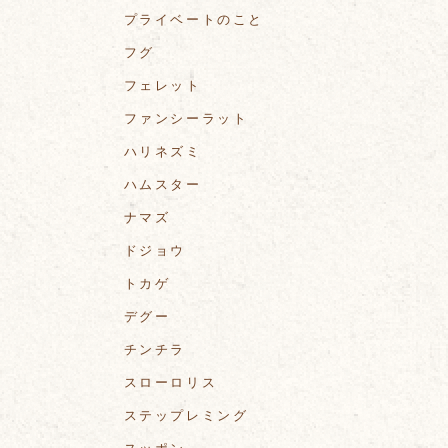
プライベートのこと
フグ
フェレット
ファンシーラット
ハリネズミ
ハムスター
ナマズ
ドジョウ
トカゲ
デグー
チンチラ
スローロリス
ステップレミング