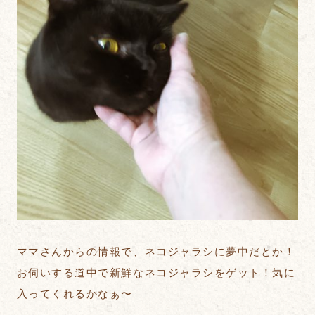
ママさんからの情報で、ネコジャラシに夢中だとか！
お伺いする道中で新鮮なネコジャラシをゲット！気に
入ってくれるかなぁ〜