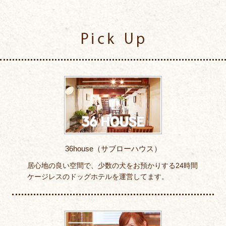
Pick Up
36house（サブローハウス）
居心地の良い空間で、少数の犬をお預かりする24時間
ケージレスのドッグホテルを運営してます。