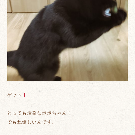
ゲット
とっても活発なポポちゃん！
でもね優しいんです。