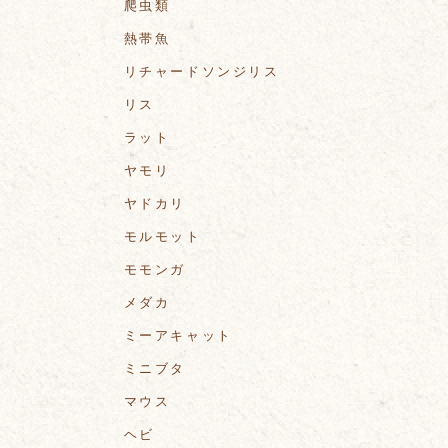
爬虫類
熱帯魚
リチャードソンジリス
リス
ラット
ヤモリ
ヤドカリ
モルモット
モモンガ
メダカ
ミーアキャット
ミニブタ
マウス
ヘビ