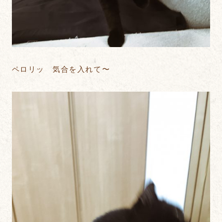
ペロリッ 気合を入れて〜