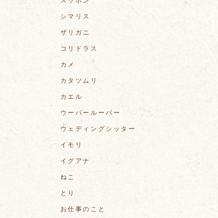
スッポン
シマリス
ザリガニ
コリドラス
カメ
カタツムリ
カエル
ウーパールーパー
ウェディングシッター
イモリ
イグアナ
ねこ
とり
お仕事のこと