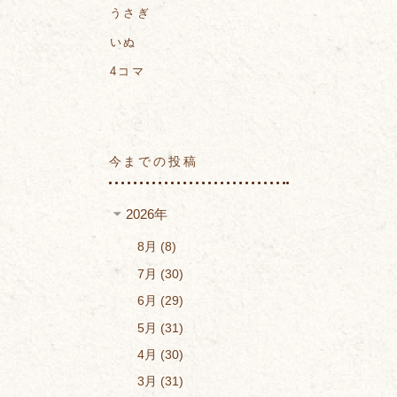
うさぎ
いぬ
4コマ
今までの投稿
2026年
8月
8
7月
30
6月
29
5月
31
4月
30
3月
31