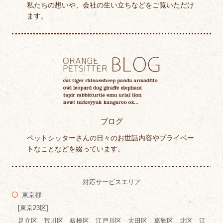
私たちの想いや、会社の生い立ちなどをご覧いただけ
ます。
ブログ
ペットシッターさんの日々のお世話内容やプライベー
トなことなどを綴っています。
対応サービスエリア
東京都
[東京23区]
足立区 荒川区 板橋区 江戸川区 大田区 葛飾区 北区 江