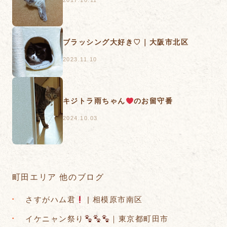
ブラッシング大好き♡｜大阪市北区
2023.11.10
キジトラ雨ちゃん
のお留守番
2024.10.03
町田エリア 他のブログ
さすがハム君
| 相模原市南区
イケニャン祭り
｜東京都町田市