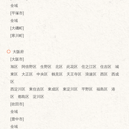
全域
[平塚市]
全域
[大磯町]
[寒川町]
大阪府
[大阪市]
旭区 阿倍野区 生野区 北区 此花区 住之江区 住吉区 城
東区 大正区 中央区 鶴見区 天王寺区 浪速区 西区 西成
区
西淀川区 東住吉区 東成区 東淀川区 平野区 福島区 港
区 都島区 淀川区
[吹田市]
全域
[豊中市]
全域