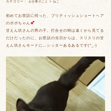
カテゴリー：
>
お仕事のこと
ねこ
初めてお世話に伺った、ブリティッシュショートヘア
のポポちゃん
甘えん坊さんの男の子。打合せの時は遠くから見てる
だけだったのに、お世話の当日からは、スリスリの甘
えん坊さんモードに…シッターあるあるです(^_-)