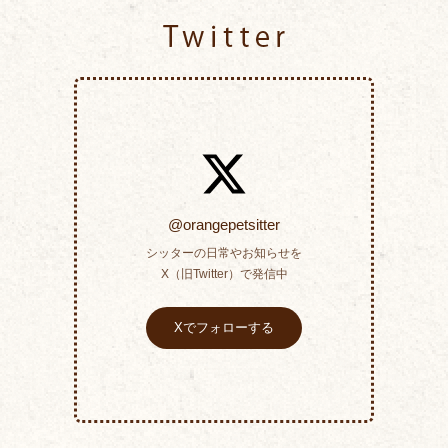
Twitter
@orangepetsitter
シッターの日常やお知らせを
X（旧Twitter）で発信中
Xでフォローする