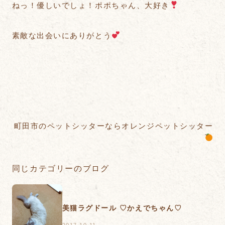
ねっ！優しいでしょ！ポポちゃん、大好き
素敵な出会いにありがとう
町田市のペットシッターならオレンジペットシッター
同じカテゴリーのブログ
美猫ラグドール ♡かえでちゃん♡
2017.10.11