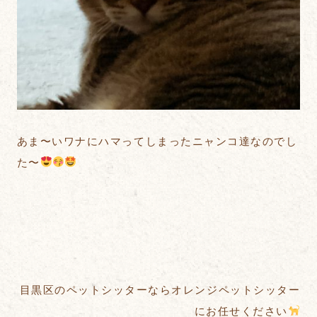
あま〜いワナにハマってしまったニャンコ達なのでし
た〜
目黒区のペットシッターならオレンジペットシッター
にお任せください