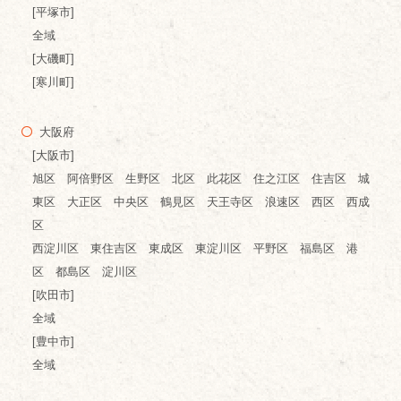
[平塚市]
全域
[大磯町]
[寒川町]
大阪府
[大阪市]
旭区 阿倍野区 生野区 北区 此花区 住之江区 住吉区 城
東区 大正区 中央区 鶴見区 天王寺区 浪速区 西区 西成
区
西淀川区 東住吉区 東成区 東淀川区 平野区 福島区 港
区 都島区 淀川区
[吹田市]
全域
[豊中市]
全域