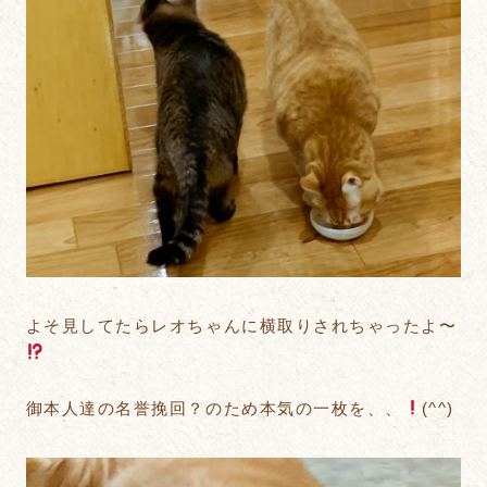
よそ見してたらレオちゃんに横取りされちゃったよ〜
御本人達の名誉挽回？のため本気の一枚を、、
(^^)