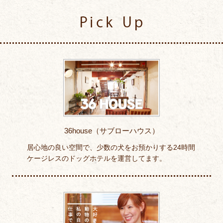
Pick Up
36house（サブローハウス）
居心地の良い空間で、少数の犬をお預かりする24時間
ケージレスのドッグホテルを運営してます。