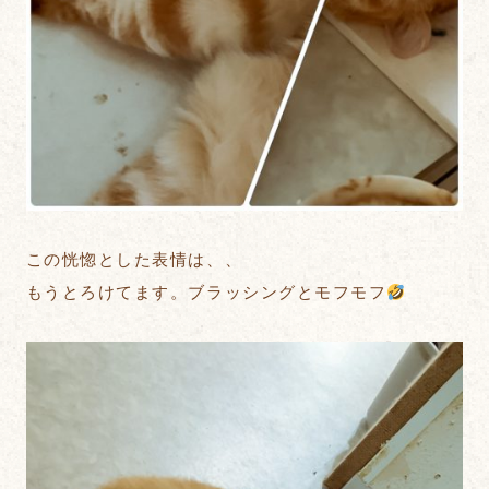
この恍惚とした表情は、、
もうとろけてます。ブラッシングとモフモフ