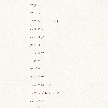
フグ
フェレット
ファンシーラット
ハリネズミ
ハムスター
ナマズ
ドジョウ
トカゲ
デグー
チンチラ
スローロリス
ステップレミング
スッポン