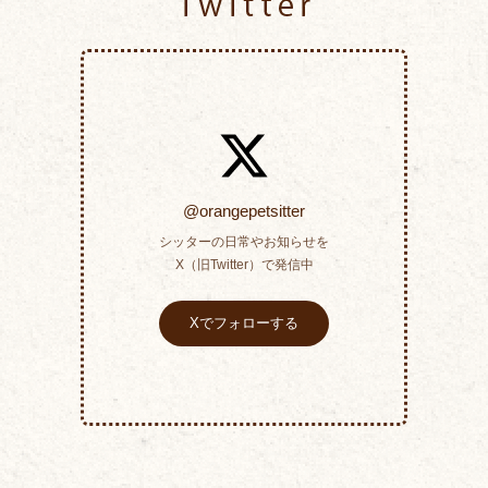
Twitter
@orangepetsitter
シッターの日常やお知らせを
X（旧Twitter）で発信中
Xでフォローする