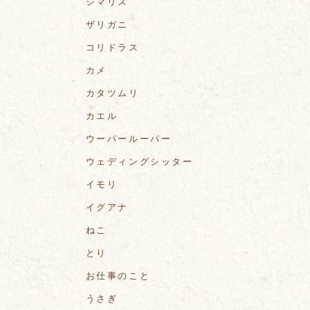
シマリス
ザリガニ
コリドラス
カメ
カタツムリ
カエル
ウーパールーパー
ウェディングシッター
イモリ
イグアナ
ねこ
とり
お仕事のこと
うさぎ