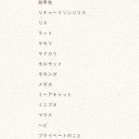
熱帯魚
リチャードソンジリス
リス
ラット
ヤモリ
ヤドカリ
モルモット
モモンガ
メダカ
ミーアキャット
ミニブタ
マウス
ヘビ
プライベートのこと