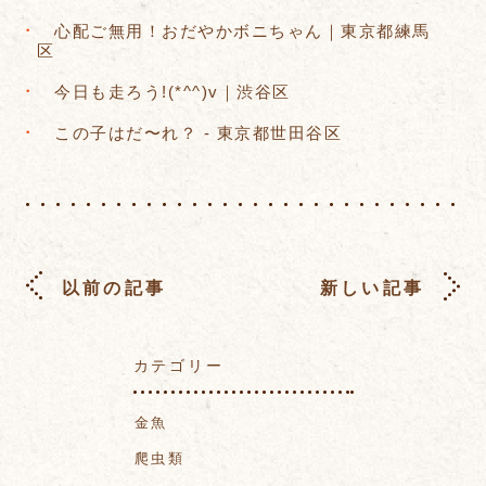
心配ご無用！おだやかボニちゃん｜東京都練馬
区
今日も走ろう!(*^^)v｜渋谷区
この子はだ〜れ？ - 東京都世田谷区
以前の記事
新しい記事
カテゴリー
金魚
爬虫類