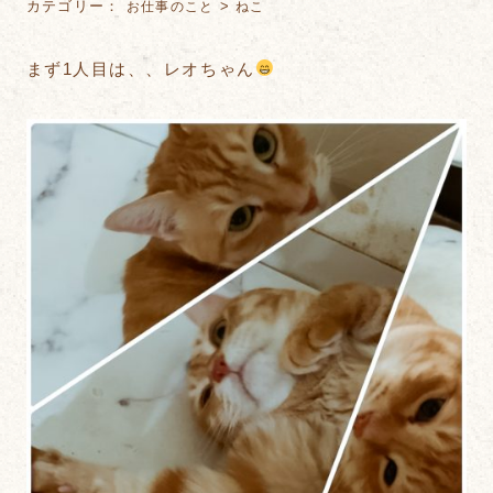
カテゴリー：
>
お仕事のこと
ねこ
まず1人目は、、レオちゃん