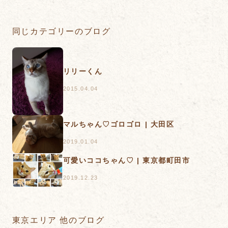
同じカテゴリーのブログ
リリーくん
2015.04.04
マルちゃん♡ゴロゴロ | 大田区
2019.01.04
可愛いココちゃん♡ | 東京都町田市
2019.12.23
東京エリア 他のブログ