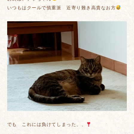
いつもはクールで慎重派 近寄り難き高貴なお方
でも これには負けてしまった、、