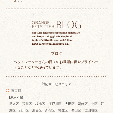
ます。
ブログ
ペットシッターさんの日々のお世話内容やプライベー
トなことなどを綴っています。
対応サービスエリア
東京都
[東京23区]
足立区 荒川区 板橋区 江戸川区 大田区 葛飾区 北区 江
東区 品川区 渋谷区 新宿区 杉並区 墨田区 世田谷区