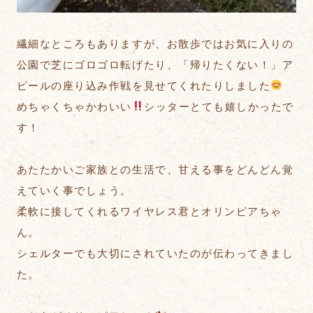
繊細なところもありますが、お散歩ではお気に入りの
公園で芝にゴロゴロ転げたり、「帰りたくない！」ア
ピールの座り込み作戦を見せてくれたりしました
めちゃくちゃかわいい
シッターとても嬉しかったで
す！
あたたかいご家族との生活で、甘える事をどんどん覚
えていく事でしょう。
柔軟に接してくれるワイヤレス君とオリンピアちゃ
ん。
シェルターでも大切にされていたのが伝わってきまし
た。