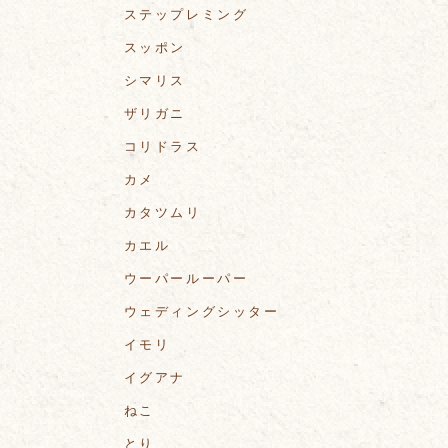
ステップレミング
スッポン
シマリス
ザリガニ
コリドラス
カメ
カタツムリ
カエル
ウーパールーパー
ウェディングシッター
イモリ
イグアナ
ねこ
とり