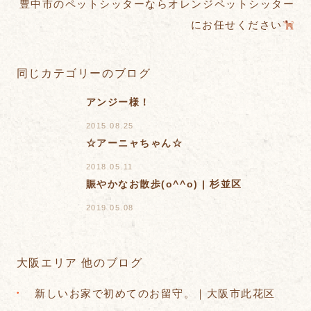
豊中市のペットシッターならオレンジペットシッター
にお任せください
同じカテゴリーのブログ
アンジー様！
2015.08.25
☆アーニャちゃん☆
2018.05.11
賑やかなお散歩(o^^o) | 杉並区
2019.05.08
大阪エリア 他のブログ
新しいお家で初めてのお留守。｜大阪市此花区