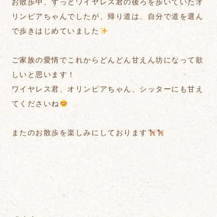
お散歩中、ずっとワイヤレス君の後ろを歩いていたオ
リンピアちゃんでしたが、帰り道は、自分で道を選ん
で歩きはじめていました
ご家族の愛情でこれからどんどん甘えん坊になって欲
しいと思います！
ワイヤレス君、オリンピアちゃん、シッターにも甘え
てくださいね
またのお散歩を楽しみにしております