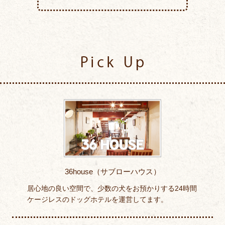
Pick Up
36house（サブローハウス）
居心地の良い空間で、少数の犬をお預かりする24時間
ケージレスのドッグホテルを運営してます。