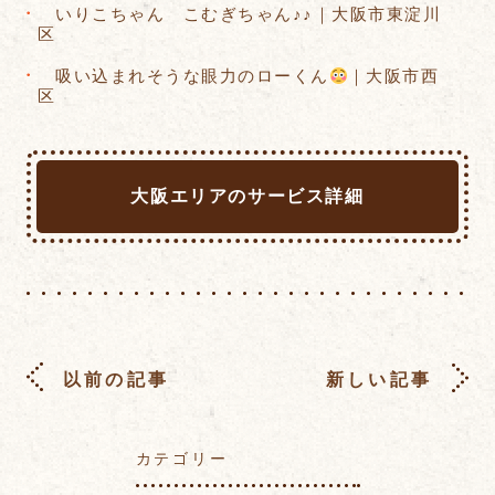
いりこちゃん こむぎちゃん♪♪｜大阪市東淀川
区
吸い込まれそうな眼力のローくん
｜大阪市西
区
大阪エリアのサービス詳細
以前の記事
新しい記事
カテゴリー