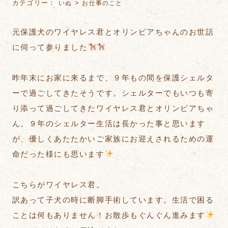
カテゴリー：
>
いぬ
お仕事のこと
元保護犬のワイヤレス君とオリンピアちゃんのお世話
に伺って参りました
昨年末にお家に来るまで、９年もの間を保護シェルタ
ーで過ごしてきたそうです。シェルターでもいつも寄
り添って過ごしてきたワイヤレス君とオリンピアちゃ
ん。９年のシェルター生活は長かった事と思います
が、優しくあたたかいご家族にお迎えされるための運
命だった様にも思います
こちらがワイヤレス君。
訳あって子犬の時に断脚手術しています。生活で困る
ことは何もありません！お散歩もぐんぐん進みます