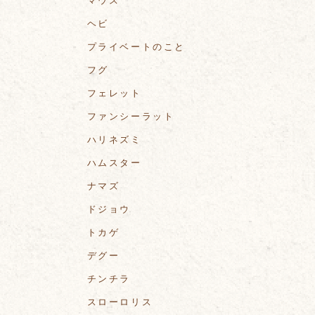
マウス
ヘビ
プライベートのこと
フグ
フェレット
ファンシーラット
ハリネズミ
ハムスター
ナマズ
ドジョウ
トカゲ
デグー
チンチラ
スローロリス