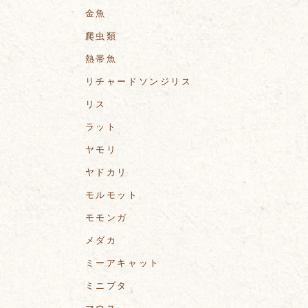
金魚
爬虫類
熱帯魚
リチャードソンジリス
リス
ラット
ヤモリ
ヤドカリ
モルモット
モモンガ
メダカ
ミーアキャット
ミニブタ