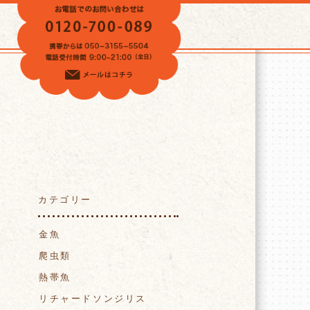
VOICE
カテゴリー
金魚
爬虫類
熱帯魚
リチャードソンジリス