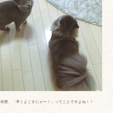
の状態、「早くよこすにゃー！」ってことですよね！！