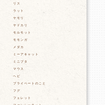
リス
ラット
ヤモリ
ヤドカリ
モルモット
モモンガ
メダカ
ミーアキャット
ミニブタ
マウス
ヘビ
プライベートのこと
フグ
フェレット