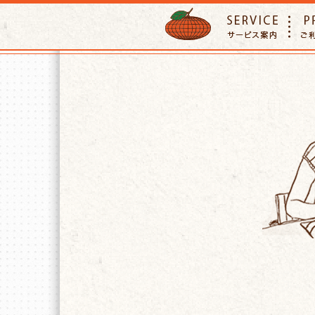
ORANGE PETTSITTER
SERVIC