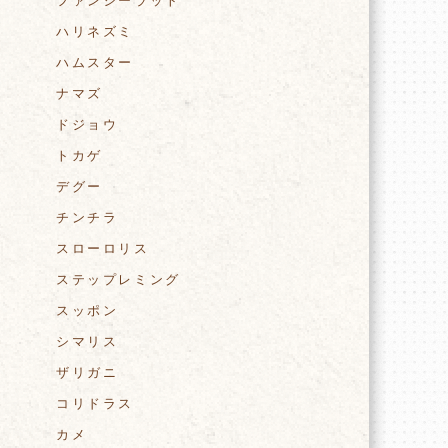
ファンシーラット
ハリネズミ
ハムスター
ナマズ
ドジョウ
トカゲ
デグー
チンチラ
スローロリス
ステップレミング
スッポン
シマリス
ザリガニ
コリドラス
カメ