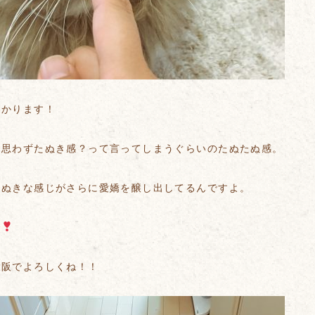
わかります！
も思わずたぬき感？って言ってしまうぐらいのたぬたぬ感。
たぬきな感じがさらに愛嬌を醸し出してるんですよ。
〜
大阪でよろしくね！！