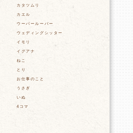
カタツムリ
カエル
ウーパールーパー
ウェディングシッター
イモリ
イグアナ
ねこ
とり
お仕事のこと
うさぎ
いぬ
4コマ