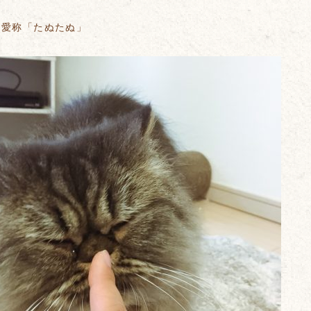
は愛称「たぬたぬ」