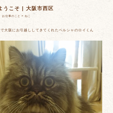
ようこそ | 大阪市西区
：
>
お仕事のこと
ねこ
勤で大阪にお引越ししてきてくれたペルシャのロイくん