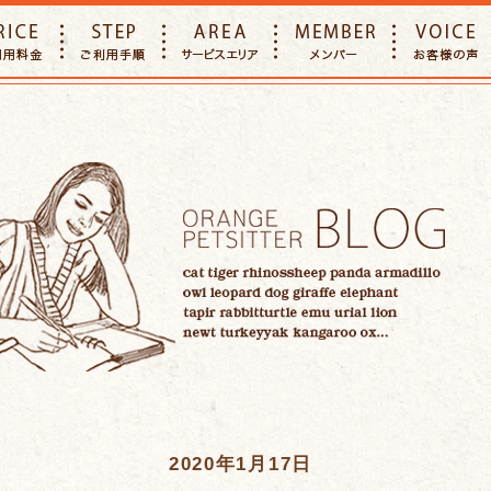
E
PRICE
STEP
AREA
MEMBER
2020年1月17日