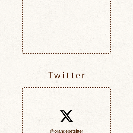
Twitter
@orangepetsitter