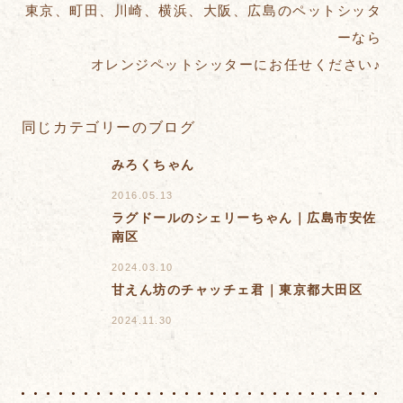
東京、町田、川崎、横浜、大阪、広島のペットシッタ
ーなら
オレンジペットシッターにお任せください♪
同じカテゴリーのブログ
みろくちゃん
2016.05.13
ラグドールのシェリーちゃん｜広島市安佐
南区
2024.03.10
甘えん坊のチャッチェ君｜東京都大田区
2024.11.30