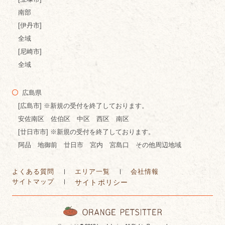
南部
[伊丹市]
全域
[尼崎市]
全域
広島県
[広島市] ※新規の受付を終了しております。
安佐南区 佐伯区 中区 西区 南区
[廿日市市] ※新規の受付を終了しております。
阿品 地御前 廿日市 宮内 宮島口 その他周辺地域
よくある質問
エリア一覧
会社情報
サイトマップ
サイトポリシー