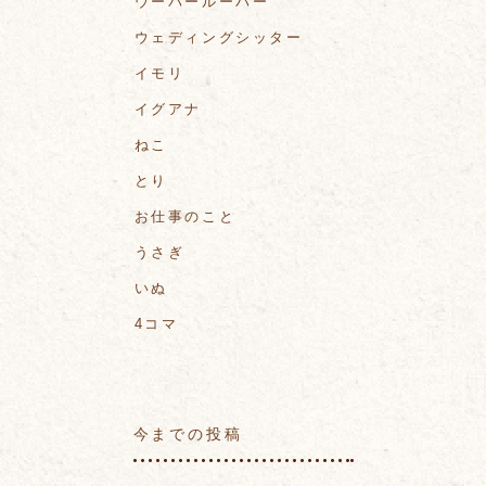
ウーパールーパー
ウェディングシッター
イモリ
イグアナ
ねこ
とり
お仕事のこと
うさぎ
いぬ
4コマ
今までの投稿