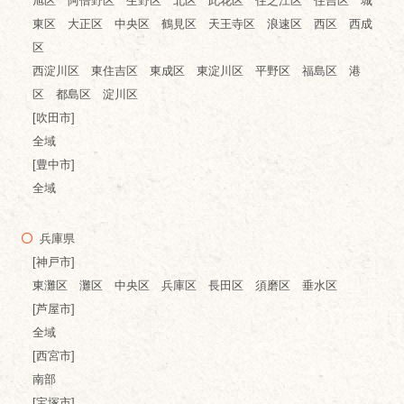
旭区 阿倍野区 生野区 北区 此花区 住之江区 住吉区 城
東区 大正区 中央区 鶴見区 天王寺区 浪速区 西区 西成
区
西淀川区 東住吉区 東成区 東淀川区 平野区 福島区 港
区 都島区 淀川区
[吹田市]
全域
[豊中市]
全域
兵庫県
[神戸市]
東灘区 灘区 中央区 兵庫区 長田区 須磨区 垂水区
[芦屋市]
全域
[西宮市]
南部
[宝塚市]