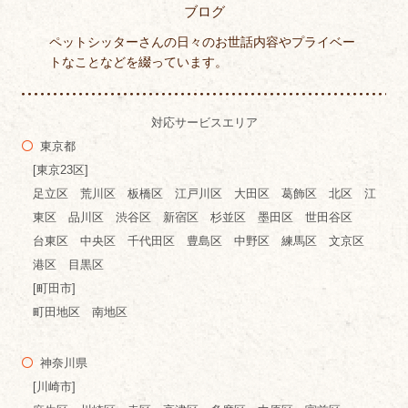
ブログ
ペットシッターさんの日々のお世話内容やプライベー
トなことなどを綴っています。
対応サービスエリア
東京都
[東京23区]
足立区 荒川区 板橋区 江戸川区 大田区 葛飾区 北区 江
東区 品川区 渋谷区 新宿区 杉並区 墨田区 世田谷区
台東区 中央区 千代田区 豊島区 中野区 練馬区 文京区
港区 目黒区
[町田市]
町田地区 南地区
神奈川県
[川崎市]