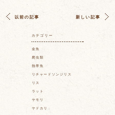
以前の記事
新しい記事
カテゴリー
金魚
爬虫類
熱帯魚
リチャードソンジリス
リス
ラット
ヤモリ
ヤドカリ