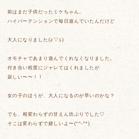
前はまだ子供だったミケちゃん。
ハイパーテンションで毎日遊んでいたんだけど
大人になりました(≧▽≦)
オモチャであまり遊んでくれなくなりました。
付き合い程度にジャレてはくれましたが
寂しい〜〜！！
女の子のほうが、大人になるのが早いのかな？
でも、相変わらずの甘えん坊ぶりでした♡
そこは変わらずで嬉しいよ〜(*^-^*)