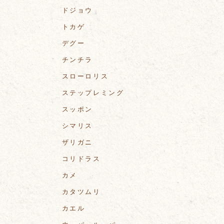
ドジョウ
トカゲ
デグー
チンチラ
スローロリス
ステップレミング
スッポン
シマリス
ザリガニ
コリドラス
カメ
カタツムリ
カエル