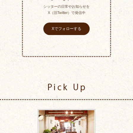
シッターの日常やお知らせを
X（旧Twitter）で発信中
Xでフォローする
Pick Up