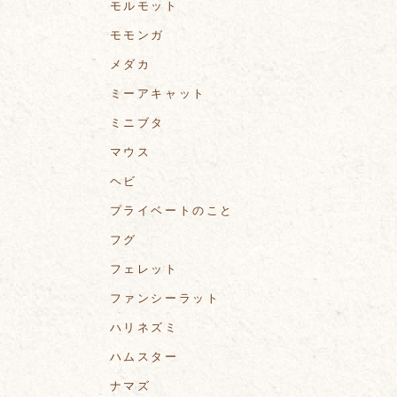
モルモット
モモンガ
メダカ
ミーアキャット
ミニブタ
マウス
ヘビ
プライベートのこと
フグ
フェレット
ファンシーラット
ハリネズミ
ハムスター
ナマズ