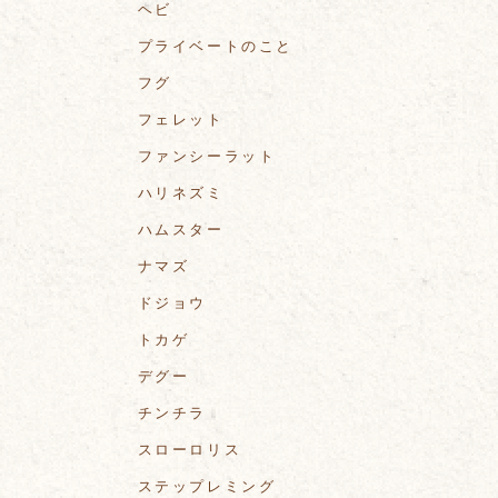
ヘビ
プライベートのこと
フグ
フェレット
ファンシーラット
ハリネズミ
ハムスター
ナマズ
ドジョウ
トカゲ
デグー
チンチラ
スローロリス
ステップレミング