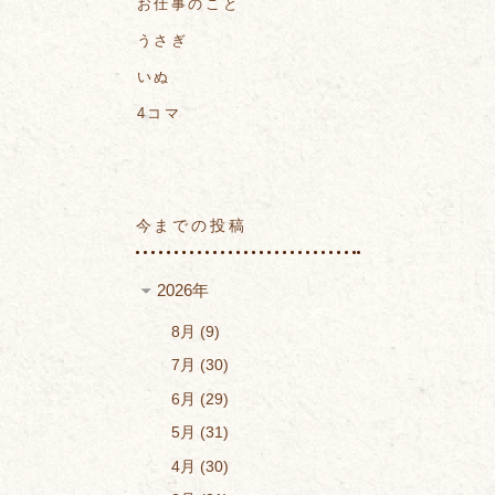
お仕事のこと
うさぎ
いぬ
4コマ
今までの投稿
2026年
8月
9
7月
30
6月
29
5月
31
4月
30