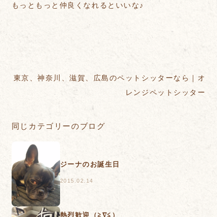
もっともっと仲良くなれるといいな♪
東京、神奈川、滋賀、広島のペットシッターなら｜オ
レンジペットシッター
同じカテゴリーのブログ
ジーナのお誕生日
2015.02.14
熱烈歓迎（≧∇≦）