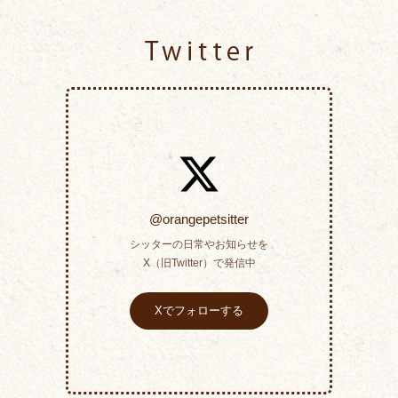
Twitter
@orangepetsitter
シッターの日常やお知らせを
X（旧Twitter）で発信中
Xでフォローする