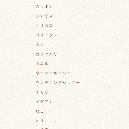
スッポン
シマリス
ザリガニ
コリドラス
カメ
カタツムリ
カエル
ウーパールーパー
ウェディングシッター
イモリ
イグアナ
ねこ
とり