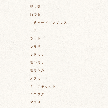
爬虫類
熱帯魚
リチャードソンジリス
リス
ラット
ヤモリ
ヤドカリ
モルモット
モモンガ
メダカ
ミーアキャット
ミニブタ
マウス