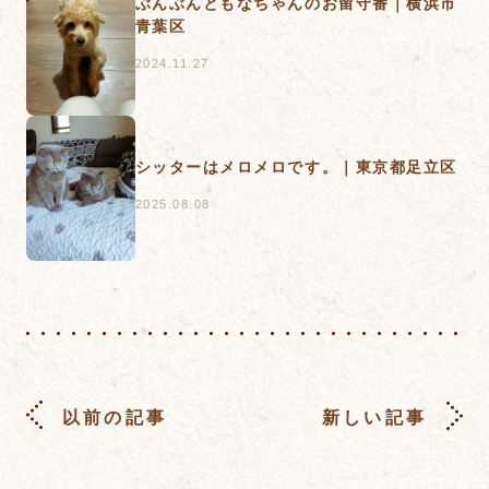
ぶんぶんともなちゃんのお留守番｜横浜市
青葉区
2024.11.27
シッターはメロメロです。｜東京都足立区
2025.08.08
以前の記事
新しい記事