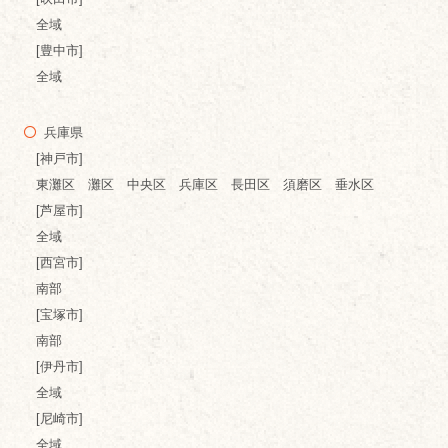
全域
[豊中市]
全域
兵庫県
[神戸市]
東灘区 灘区 中央区 兵庫区 長田区 須磨区 垂水区
[芦屋市]
全域
[西宮市]
南部
[宝塚市]
南部
[伊丹市]
全域
[尼崎市]
全域