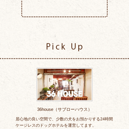
Pick Up
36house（サブローハウス）
居心地の良い空間で、少数の犬をお預かりする24時間
ケージレスのドッグホテルを運営してます。