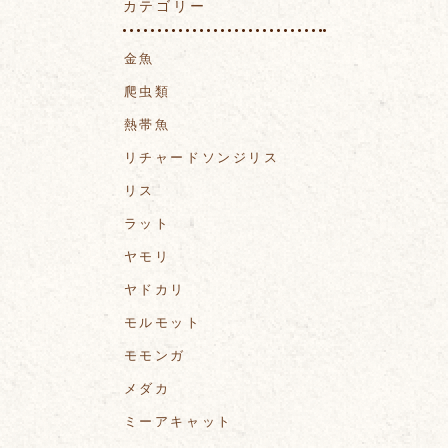
カテゴリー
金魚
爬虫類
熱帯魚
リチャードソンジリス
リス
ラット
ヤモリ
ヤドカリ
モルモット
モモンガ
メダカ
ミーアキャット