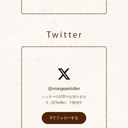
Twitter
@orangepetsitter
シッターの日常やお知らせを
X（旧Twitter）で発信中
Xでフォローする