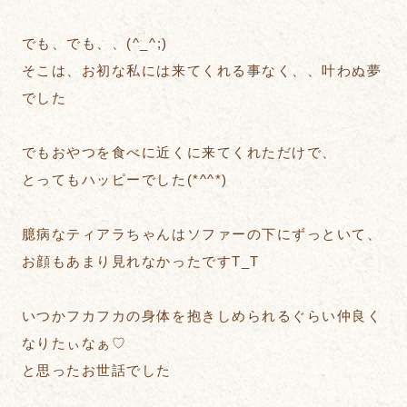
でも、でも、、(^_^;)
そこは、お初な私には来てくれる事なく、、叶わぬ夢
でした
でもおやつを食べに近くに来てくれただけで、
とってもハッピーでした(*^^*)
臆病なティアラちゃんはソファーの下にずっといて、
お顔もあまり見れなかったですT_T
いつかフカフカの身体を抱きしめられるぐらい仲良く
なりたぃなぁ♡
と思ったお世話でした