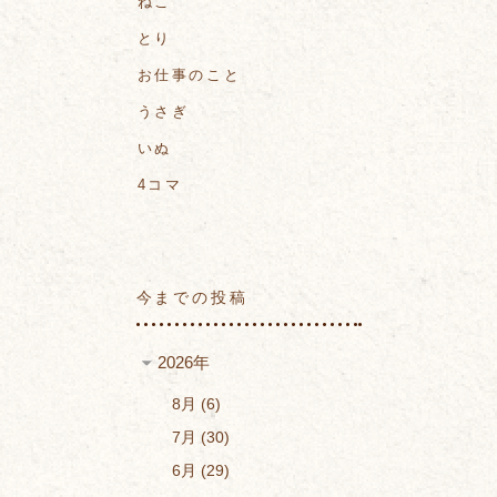
ねこ
とり
お仕事のこと
うさぎ
いぬ
4コマ
今までの投稿
2026年
8月
6
7月
30
6月
29