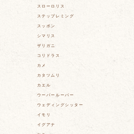
スローロリス
ステップレミング
スッポン
シマリス
ザリガニ
コリドラス
カメ
カタツムリ
カエル
ウーパールーパー
ウェディングシッター
イモリ
イグアナ