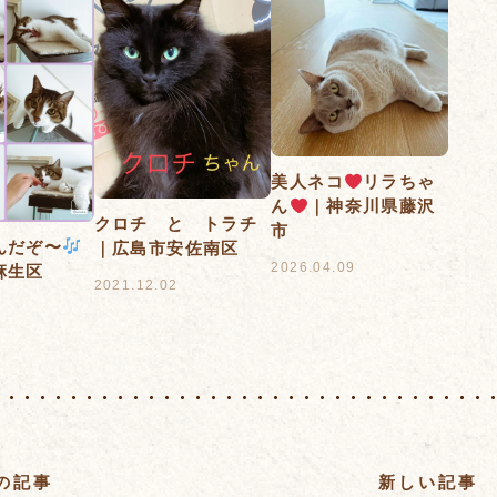
美人ネコ
リラちゃ
ん
｜神奈川県藤沢
クロチ と トラチ
市
んだぞ〜
｜広島市安佐南区
2026.04.09
麻生区
2021.12.02
5
の記事
新しい記事