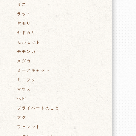
リス
ラット
ヤモリ
ヤドカリ
モルモット
モモンガ
メダカ
ミーアキャット
ミニブタ
マウス
ヘビ
プライベートのこと
フグ
フェレット