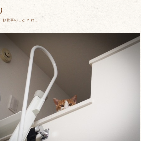
り
：
>
お仕事のこと
ねこ