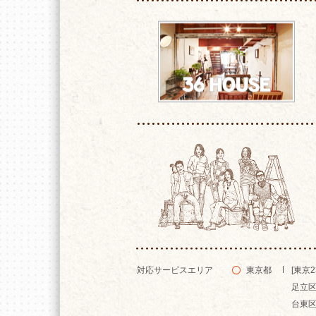
対応サービスエリア
東京都
[東京2
足立
台東