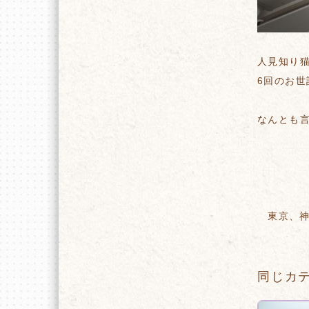
人見知り猫
6回のお
なんとも
東京、
同じカ