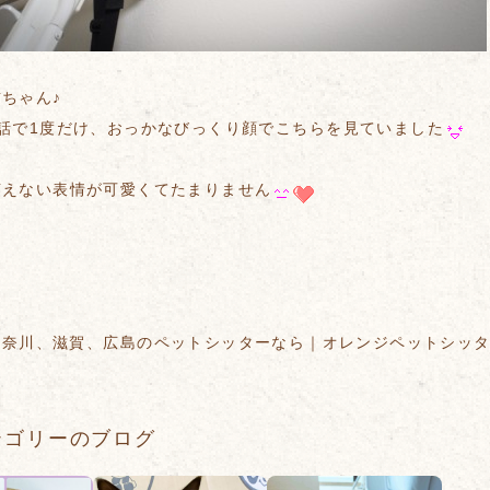
ちゃん♪
世話で1度だけ、おっかなびっくり顔でこちらを見ていました
言えない表情が可愛くてたまりません
神奈川、滋賀、広島のペットシッターなら｜オレンジペットシッ
テゴリーのブログ