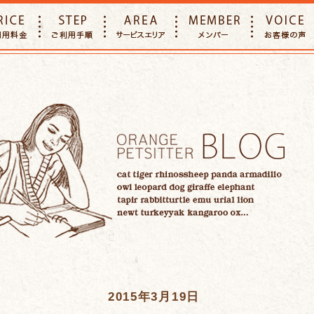
E
PRICE
STEP
AREA
MEMBER
2015年3月19日