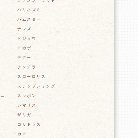
ファンシーラット
ハリネズミ
ハムスター
ナマズ
ドジョウ
トカゲ
デグー
チンチラ
スローロリス
ステップレミング
スッポン
ター
シマリス
ザリガニ
コリドラス
カメ