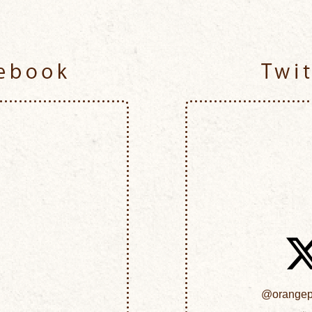
Facebook
@orangepe