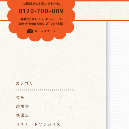
VOICE
カテゴリー
金魚
爬虫類
熱帯魚
リチャードソンジリス