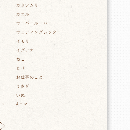
カタツムリ
カエル
ウーパールーパー
ウェディングシッター
イモリ
イグアナ
ねこ
とり
お仕事のこと
うさぎ
いぬ
4コマ