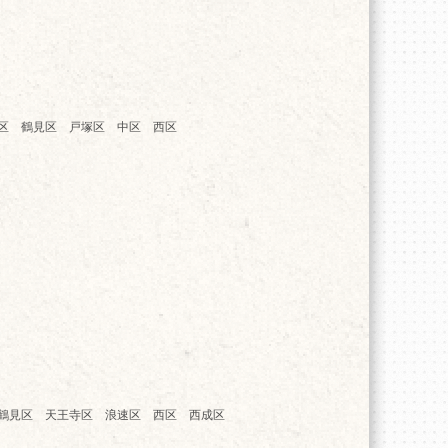
区 鶴見区 戸塚区 中区 西区
鶴見区 天王寺区 浪速区 西区 西成区