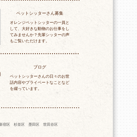
ペットシッターさん募集
オレンジペットシッターの一員と
して、大好きな動物のお仕事をし
てみませんか？先輩シッターの声
もご覧いただけます。
ブログ
ペットシッターさんの日々のお世
話内容やプライベートなことなど
を綴っています。
新宿区 杉並区 墨田区 世田谷区