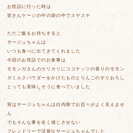
お世話に行った時は
皆さんケージの中の袋の中でスヤスヤ
ただご飯をお持ちすると
サージュちゃんは
いつも食べに出てきてくれました
今回のお世話でのお食事は
モモンガさんのカリカリにココナッツの香りのモモン
ガミルクパウダーをかけたものとりんごのすりおろし
とっても美味しそうに食べていました
実はサージュちゃんは白内障でお目々がよく見えませ
ん
でもそんな事を全く感じさせない
フレンドリーで活発なサージュちゃんでした