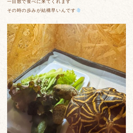
一目散で食べに来てくれます
その時の歩みが結構早いんです