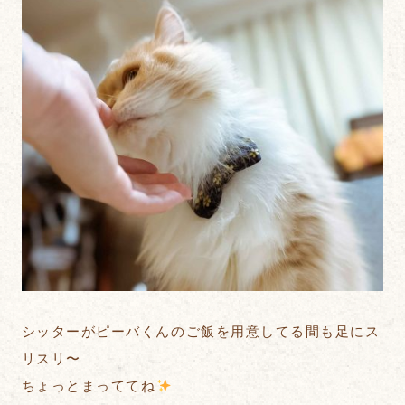
シッターがピーバくんのご飯を用意してる間も足にス
リスリ〜
ちょっとまっててね