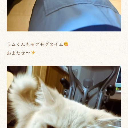
ラムくんもモグモグタイム
おまたせ〜