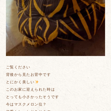
ご覧ください
背後から見たお背中です
とにかく美しい
このお家に迎えられた時は
とっても小さかったそうです
今はマスクメロン位？