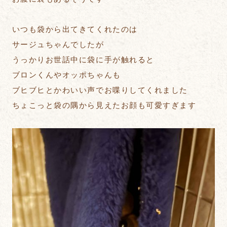
いつも袋から出てきてくれたのは
サージュちゃんでしたが
うっかりお世話中に袋に手が触れると
ブロンくんやオッポちゃんも
ブヒブヒとかわいい声でお喋りしてくれました
ちょこっと袋の隅から見えたお顔も可愛すぎます