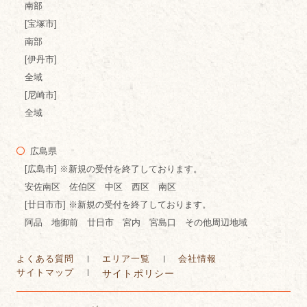
南部
[宝塚市]
南部
[伊丹市]
全域
[尼崎市]
全域
広島県
[広島市] ※新規の受付を終了しております。
安佐南区 佐伯区 中区 西区 南区
[廿日市市] ※新規の受付を終了しております。
阿品 地御前 廿日市 宮内 宮島口 その他周辺地域
よくある質問
エリア一覧
会社情報
サイトマップ
サイトポリシー