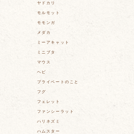
ヤドカリ
モルモット
モモンガ
メダカ
ミーアキャット
ミニブタ
マウス
ヘビ
プライベートのこと
フグ
フェレット
ファンシーラット
ハリネズミ
ハムスター