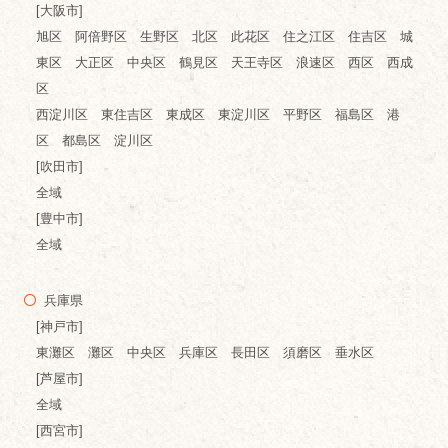
[大阪市]
旭区 阿倍野区 生野区 北区 此花区 住之江区 住吉区 城
東区 大正区 中央区 鶴見区 天王寺区 浪速区 西区 西成
区
西淀川区 東住吉区 東成区 東淀川区 平野区 福島区 港
区 都島区 淀川区
[吹田市]
全域
[豊中市]
全域
兵庫県
[神戸市]
東灘区 灘区 中央区 兵庫区 長田区 須磨区 垂水区
[芦屋市]
全域
[西宮市]