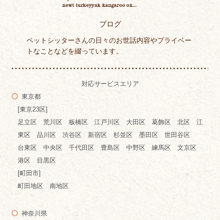
ブログ
ペットシッターさんの日々のお世話内容やプライベー
トなことなどを綴っています。
対応サービスエリア
東京都
[東京23区]
足立区 荒川区 板橋区 江戸川区 大田区 葛飾区 北区 江
東区 品川区 渋谷区 新宿区 杉並区 墨田区 世田谷区
台東区 中央区 千代田区 豊島区 中野区 練馬区 文京区
港区 目黒区
[町田市]
町田地区 南地区
神奈川県