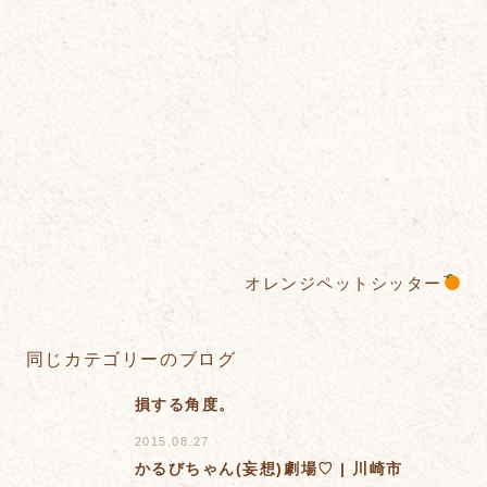
オレンジペットシッター
同じカテゴリーのブログ
損する角度。
2015.08.27
かるびちゃん(妄想)劇場♡ | 川崎市