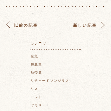
以前の記事
新しい記事
カテゴリー
金魚
爬虫類
熱帯魚
リチャードソンジリス
リス
ラット
ヤモリ