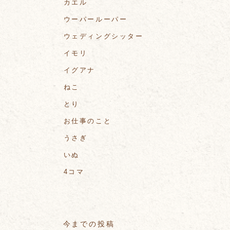
カエル
ウーパールーパー
ウェディングシッター
イモリ
イグアナ
ねこ
とり
お仕事のこと
うさぎ
いぬ
4コマ
今までの投稿