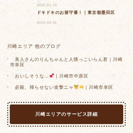
2020.01.19
ドキドキのお留守番！｜東京都墨田区
2025.06.01
川崎エリア 他のブログ
美人さんのりんちゃんと人懐っこいらん君｜川崎
市幸区
おいしそうな…
｜川崎市中原区
必殺、帰らせない攻撃ニャ
｜川崎市幸区
川崎エリアのサービス詳細