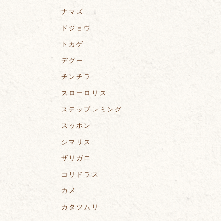
ナマズ
ドジョウ
トカゲ
デグー
チンチラ
スローロリス
ステップレミング
スッポン
シマリス
ザリガニ
コリドラス
カメ
カタツムリ