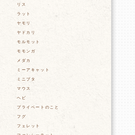
リス
ラット
ヤモリ
ヤドカリ
モルモット
モモンガ
メダカ
ミーアキャット
ミニブタ
マウス
ヘビ
プライベートのこと
フグ
フェレット