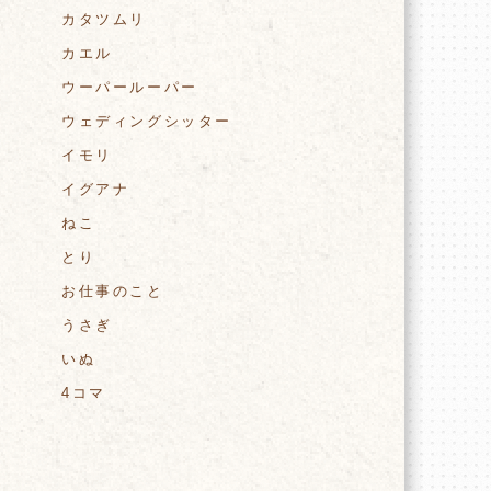
カタツムリ
カエル
ウーパールーパー
ウェディングシッター
イモリ
イグアナ
ねこ
とり
お仕事のこと
うさぎ
いぬ
4コマ
た