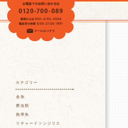
VOICE
カテゴリー
金魚
爬虫類
熱帯魚
リチャードソンジリス