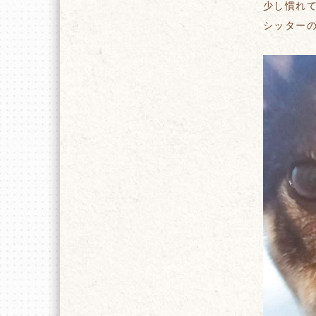
少し慣れ
シッター