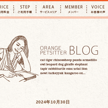
E
PRICE
STEP
AREA
MEMBER
2024年10月30日