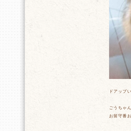
ドアップ
ごうちゃ
お留守番