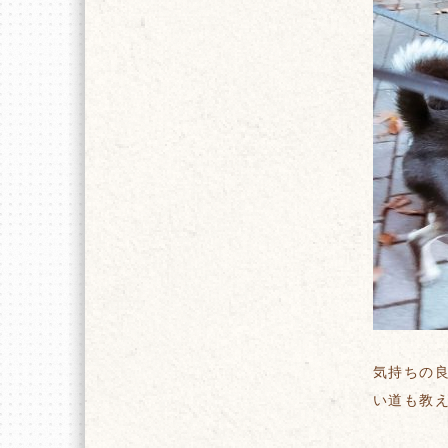
気持ちの
い道も教