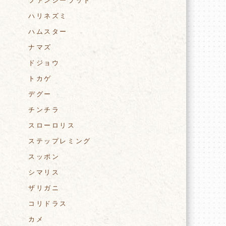
ファンシーラット
ハリネズミ
ハムスター
ナマズ
ドジョウ
トカゲ
デグー
チンチラ
スローロリス
ステップレミング
様
スッポン
シマリス
ザリガニ
コリドラス
カメ