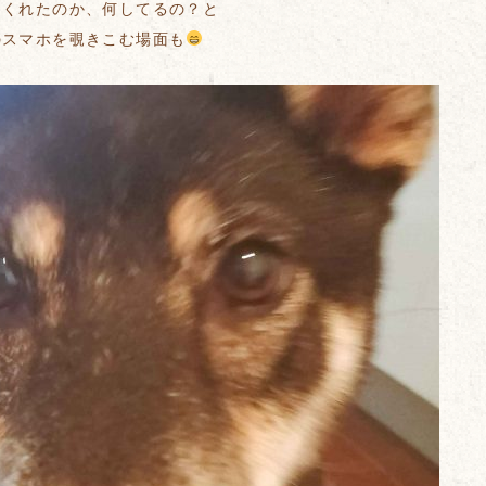
てくれたのか、何してるの？と
のスマホを覗きこむ場面も