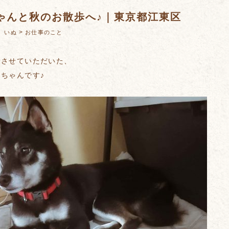
ゃんと秋のお散歩へ♪｜東京都江東区
：
>
いぬ
お仕事のこと
話させていただいた、
ちゃんです♪