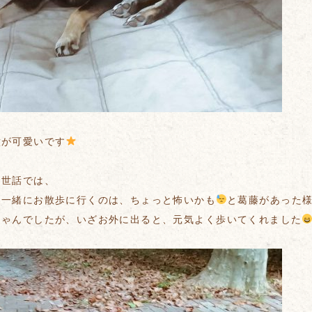
瞳が可愛いです
お世話では、
と一緒にお散歩に行くのは、ちょっと怖いかも
と葛藤があった
ちゃんでしたが、いざお外に出ると、元気よく歩いてくれました