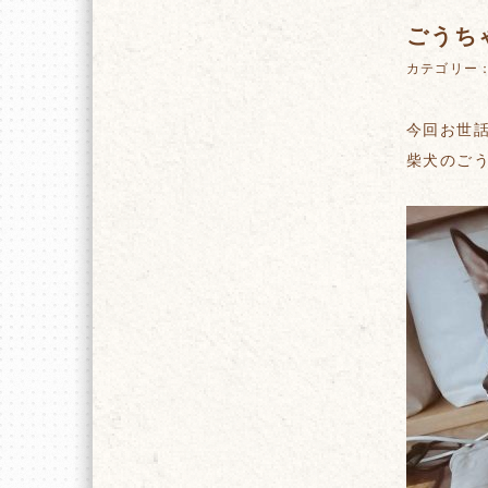
ごうち
カテゴリー
今回お世
柴犬のごう