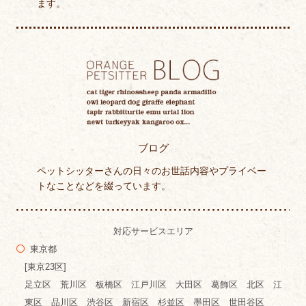
ます。
ブログ
ペットシッターさんの日々のお世話内容やプライベー
トなことなどを綴っています。
対応サービスエリア
東京都
[東京23区]
足立区 荒川区 板橋区 江戸川区 大田区 葛飾区 北区 江
東区 品川区 渋谷区 新宿区 杉並区 墨田区 世田谷区