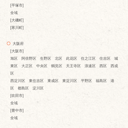
[平塚市]
全域
[大磯町]
[寒川町]
大阪府
[大阪市]
旭区 阿倍野区 生野区 北区 此花区 住之江区 住吉区 城
東区 大正区 中央区 鶴見区 天王寺区 浪速区 西区 西成
区
西淀川区 東住吉区 東成区 東淀川区 平野区 福島区 港
区 都島区 淀川区
[吹田市]
全域
[豊中市]
全域