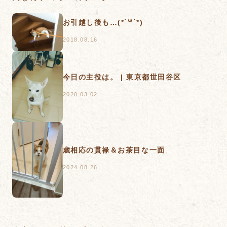
お引越し後も…(*´꒳`*)
2018.08.16
今日の主役は。 | 東京都世田谷区
2020.03.02
歳相応の貫禄＆お茶目な一面
2024.08.26