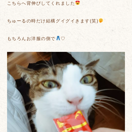
こちらへ背伸びしてくれました
ちゅーるの時だけ結構グイグイきます(笑)
もちろんお洋服の側で
♡