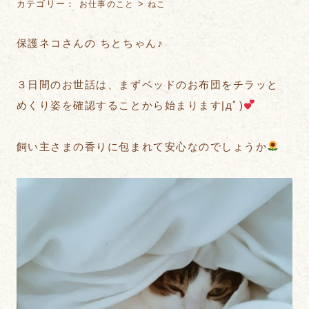
カテゴリー：
>
お仕事のこと
ねこ
保護ネコさんの ちとちゃん♪
３日間のお世話は、まずベッドのお布団をチラッと
めくり姿を確認することから始まります|дﾟ)
飼い主さまの香りに包まれて安心なのでしょうか