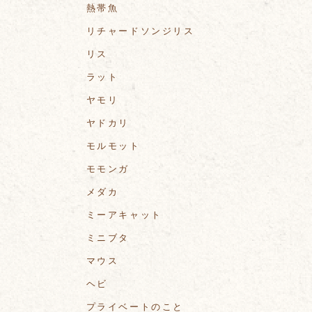
熱帯魚
リチャードソンジリス
リス
ラット
ヤモリ
ヤドカリ
モルモット
モモンガ
メダカ
ミーアキャット
ミニブタ
マウス
ヘビ
プライベートのこと