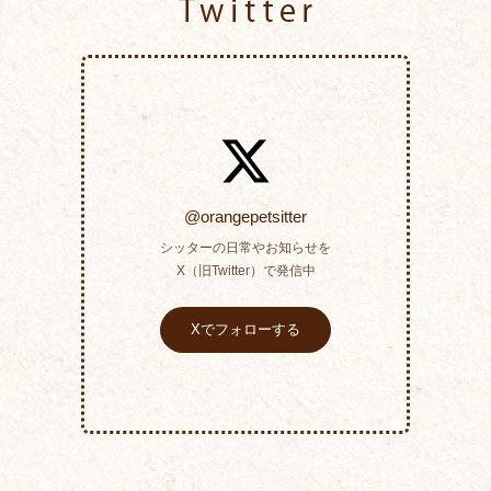
Twitter
@orangepetsitter
シッターの日常やお知らせを
X（旧Twitter）で発信中
Xでフォローする