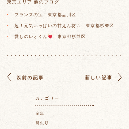
東京エリア 他のブログ
フランスの宝｜東京都品川区
超！元気いっぱいの甘えん坊♡｜東京都杉並区
愛しのレオくん
｜東京都杉並区
以前の記事
新しい記事
カテゴリー
金魚
爬虫類