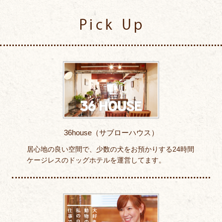
Pick Up
36house（サブローハウス）
居心地の良い空間で、少数の犬をお預かりする24時間
ケージレスのドッグホテルを運営してます。