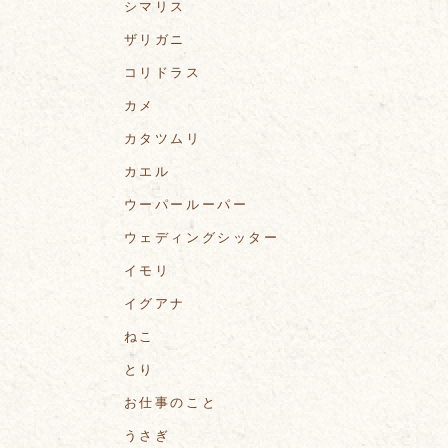
シマリス
ザリガニ
コリドラス
カメ
カタツムリ
カエル
ウーパールーパー
ウェディングシッター
イモリ
イグアナ
ねこ
とり
お仕事のこと
うさぎ