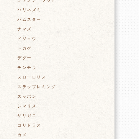
ファンシーラット
ハリネズミ
ハムスター
ナマズ
ドジョウ
トカゲ
デグー
チンチラ
スローロリス
ステップレミング
スッポン
シマリス
ザリガニ
コリドラス
カメ