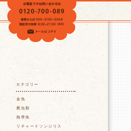
VOICE
カテゴリー
金魚
爬虫類
熱帯魚
リチャードソンジリス