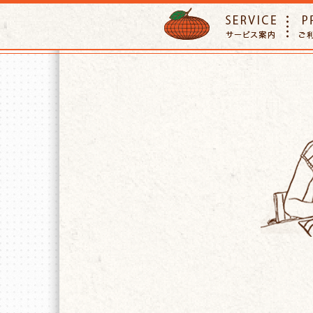
ORANGE PETTSITTER
SERVIC