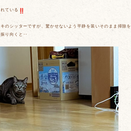
くれている
ウキのシッターですが、驚かせないよう平静を装いそのまま掃除
た振り向くと‥