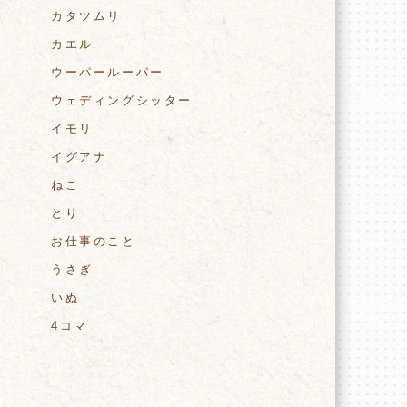
カタツムリ
カエル
ウーパールーパー
ウェディングシッター
上
イモリ
イグアナ
ねこ
とり
お仕事のこと
うさぎ
いぬ
4コマ