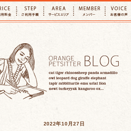
E
PRICE
STEP
AREA
MEMBER
2022年10月27日