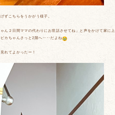
逃げずこちらをうかがう様子。
ちゃん２日間ママの代わりにお世話させてね」と声をかけて家に
スピカちゃんさっと2階へ‥‥だよね
が見れてよかったー！