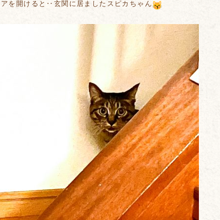
ドアを開けると‥玄関に居ましたスピカちゃん