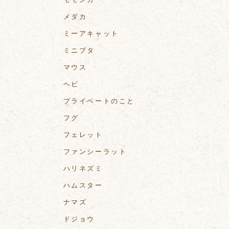
メダカ
ミーアキャット
ミニブタ
マウス
ヘビ
プライベートのこと
フグ
フェレット
ファンシーラット
ハリネズミ
ハムスター
ナマズ
ドジョウ