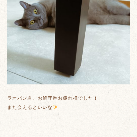
ラオバン君、お留守番お疲れ様でした！
また会えるといいな