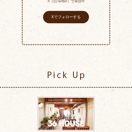
X（旧Twitter）で発信中
Xでフォローする
Pick Up