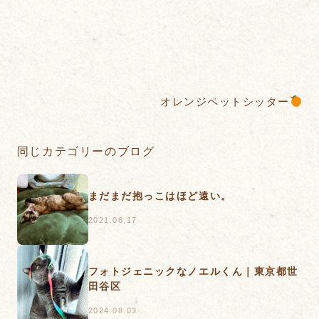
オレンジペットシッター
同じカテゴリーのブログ
まだまだ抱っこはほど遠い。
2021.06.17
フォトジェニックなノエルくん｜東京都世
田谷区
2024.08.03