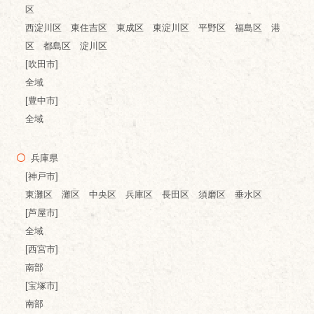
区
西淀川区 東住吉区 東成区 東淀川区 平野区 福島区 港
区 都島区 淀川区
[吹田市]
全域
[豊中市]
全域
兵庫県
[神戸市]
東灘区 灘区 中央区 兵庫区 長田区 須磨区 垂水区
[芦屋市]
全域
[西宮市]
南部
[宝塚市]
南部