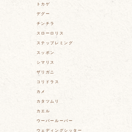
トカゲ
デグー
チンチラ
スローロリス
ステップレミング
スッポン
シマリス
ザリガニ
コリドラス
カメ
カタツムリ
カエル
ウーパールーパー
ウェディングシッター