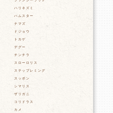
ファンシーラット
ハリネズミ
ハムスター
ナマズ
ドジョウ
トカゲ
デグー
チンチラ
スローロリス
ステップレミング
スッポン
シマリス
ザリガニ
コリドラス
カメ