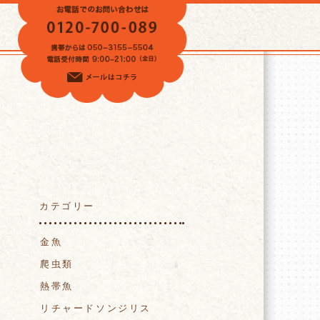
VOICE
カテゴリー
金魚
爬虫類
熱帯魚
リチャードソンジリス