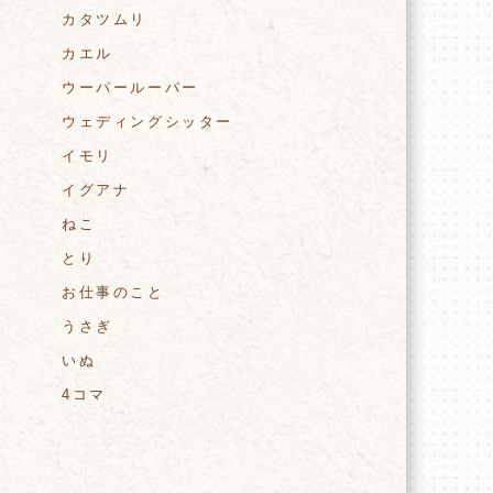
カタツムリ
カエル
ウーパールーパー
ウェディングシッター
イモリ
イグアナ
ねこ
とり
お仕事のこと
うさぎ
いぬ
4コマ