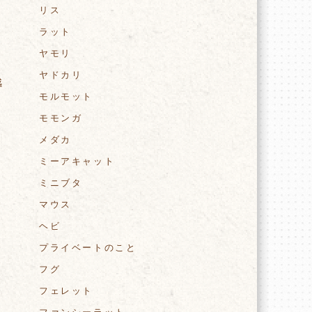
リス
ラット
ヤモリ
ヤドカリ
感
モルモット
モモンガ
メダカ
ミーアキャット
ミニブタ
マウス
ヘビ
プライベートのこと
フグ
フェレット