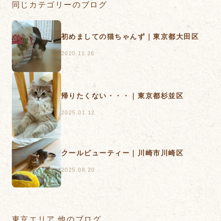
同じカテゴリーのブログ
初めましての猫ちゃんず｜東京都大田区
2020.11.26
帰りたくない・・・｜東京都杉並区
2025.01.12
クールビューティー｜川崎市川崎区
2025.08.20
東京エリア 他のブログ