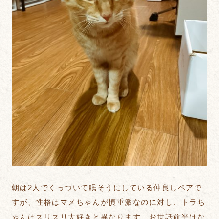
朝は2人でくっついて眠そうにしている仲良しペアで
すが、性格はマメちゃんが慎重派なのに対し、トラち
ゃんはスリスリ大好きと異なります。お世話前半はな