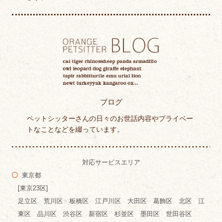
ブログ
ペットシッターさんの日々のお世話内容やプライベー
トなことなどを綴っています。
対応サービスエリア
東京都
[東京23区]
足立区 荒川区 板橋区 江戸川区 大田区 葛飾区 北区 江
東区 品川区 渋谷区 新宿区 杉並区 墨田区 世田谷区