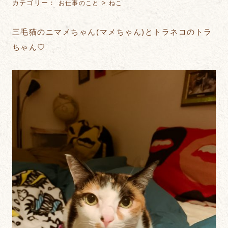
カテゴリー：
>
お仕事のこと
ねこ
三毛猫のニマメちゃん(マメちゃん)とトラネコのトラ
ちゃん♡