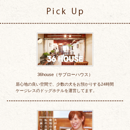
Pick Up
36house（サブローハウス）
居心地の良い空間で、少数の犬をお預かりする24時間
ケージレスのドッグホテルを運営してます。