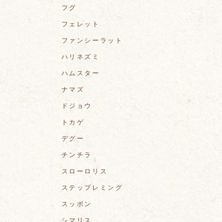
フグ
フェレット
ファンシーラット
ハリネズミ
ハムスター
ナマズ
ドジョウ
トカゲ
デグー
チンチラ
スローロリス
ステップレミング
スッポン
シマリス