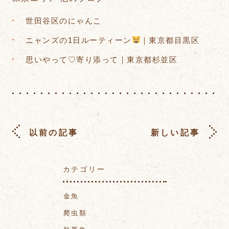
世田谷区のにゃんこ
ニャンズの1日ルーティーン
｜東京都目黒区
思いやって♡寄り添って｜東京都杉並区
以前の記事
新しい記事
カテゴリー
金魚
爬虫類