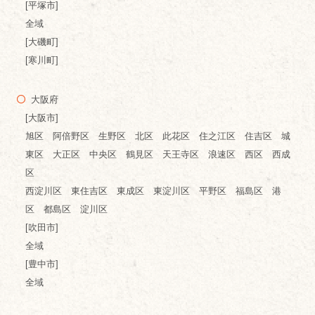
[平塚市]
全域
[大磯町]
[寒川町]
大阪府
[大阪市]
旭区 阿倍野区 生野区 北区 此花区 住之江区 住吉区 城
東区 大正区 中央区 鶴見区 天王寺区 浪速区 西区 西成
区
西淀川区 東住吉区 東成区 東淀川区 平野区 福島区 港
区 都島区 淀川区
[吹田市]
全域
[豊中市]
全域