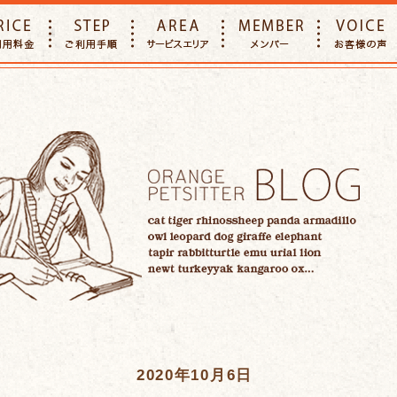
E
PRICE
STEP
AREA
MEMBER
2020年10月6日