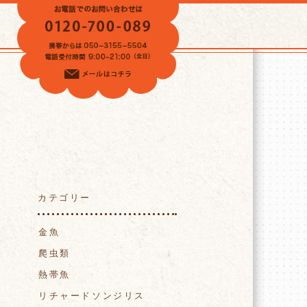
VOICE
カテゴリー
金魚
爬虫類
熱帯魚
リチャードソンジリス