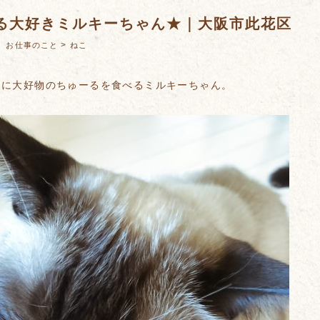
る大好きミルキーちゃん★｜大阪市此花区
：
>
お仕事のこと
ねこ
うに大好物のちゅーるを食べるミルキーちゃん。