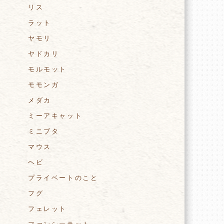
リス
ラット
ヤモリ
ヤドカリ
モルモット
モモンガ
メダカ
ミーアキャット
ミニブタ
マウス
ヘビ
プライベートのこと
フグ
フェレット