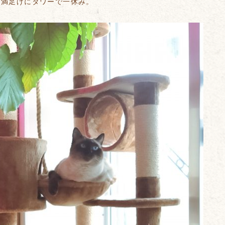
は満足げにタワーで一休み。