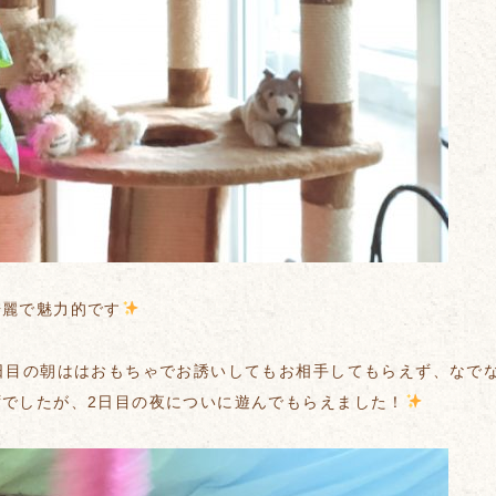
綺麗で魅力的です
2日目の朝ははおもちゃでお誘いしてもお相手してもらえず、なで
ずでしたが、2日目の夜についに遊んでもらえました！