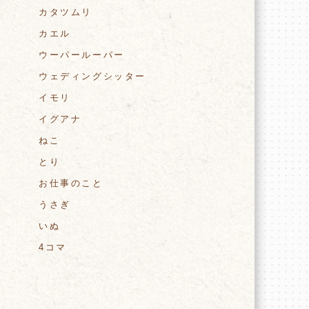
カタツムリ
カエル
ウーパールーパー
ウェディングシッター
イモリ
イグアナ
ねこ
とり
お仕事のこと
うさぎ
いぬ
4コマ