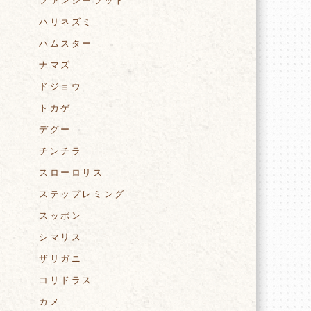
ファンシーラット
ハリネズミ
ハムスター
ナマズ
ドジョウ
トカゲ
デグー
チンチラ
スローロリス
ステップレミング
スッポン
シマリス
ザリガニ
コリドラス
カメ