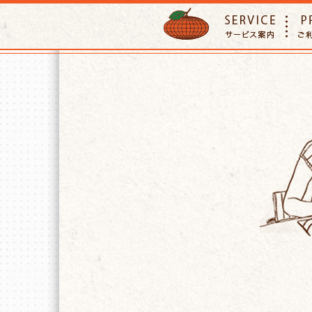
ORANGE PETTSITTER
SERVIC