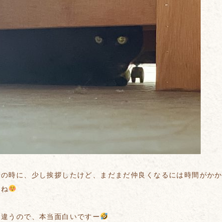
せの時に、少し挨拶したけど、まだまだ仲良くなるには時間がか
すね
く違うので、本当面白いですー