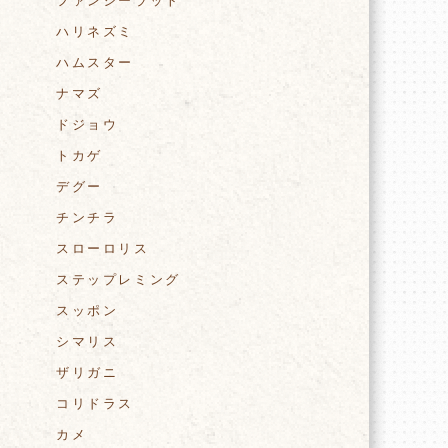
ファンシーラット
ハリネズミ
ハムスター
ナマズ
ドジョウ
トカゲ
デグー
チンチラ
スローロリス
ステップレミング
スッポン
シマリス
ザリガニ
コリドラス
カメ