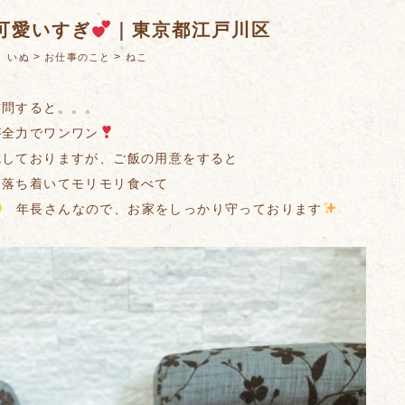
可愛いすぎ
｜東京都江戸川区
：
>
>
いぬ
お仕事のこと
ねこ
訪問すると。。。
が全力でワンワン
戒しておりますが、ご飯の用意をすると
り落ち着いてモリモリ食べて
年長さんなので、お家をしっかり守っております