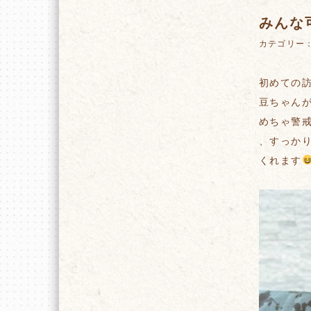
みんな
カテゴリー
初めての
豆ちゃん
めちゃ警
、すっか
くれます