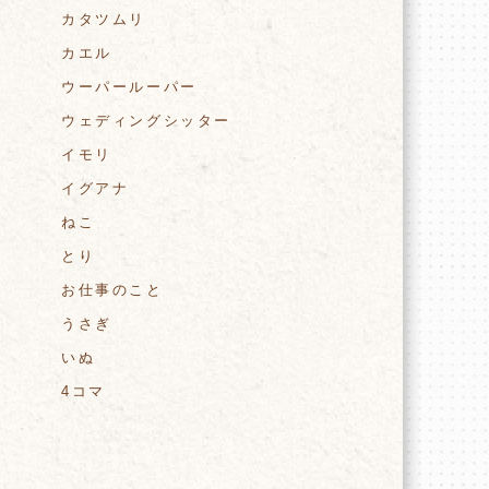
カタツムリ
カエル
ウーパールーパー
ウェディングシッター
イモリ
イグアナ
ねこ
とり
お仕事のこと
うさぎ
いぬ
4コマ