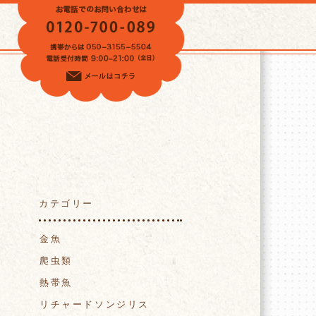
VOICE
カテゴリー
金魚
爬虫類
熱帯魚
リチャードソンジリス