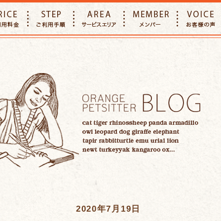
E
PRICE
STEP
AREA
MEMBER
2020年7月19日