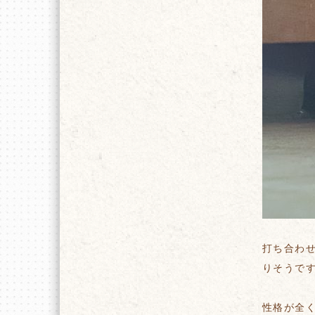
打ち合わ
りそうで
性格が全