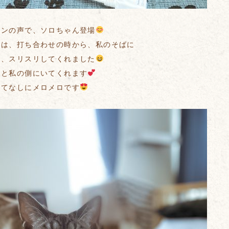
ワンの声で、ソロちゃん登場
んは、打ち合わせの時から、私のそばに
て、スリスリしてくれました
っと私の側にいてくれます
もてなしにメロメロです