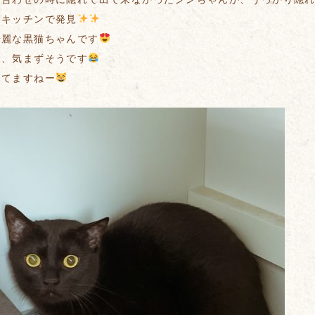
、キッチンで発見
綺麗な黒猫ちゃんです
て、気まずそうです
してますねー