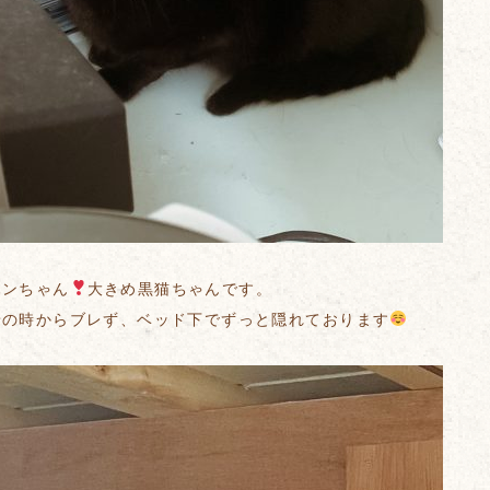
ハンちゃん
大きめ黒猫ちゃんです。
せの時からブレず、ベッド下でずっと隠れております