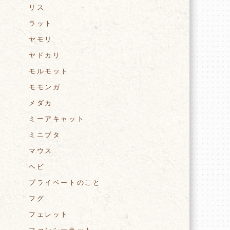
リス
ラット
ヤモリ
ヤドカリ
モルモット
モモンガ
メダカ
ミーアキャット
ミニブタ
マウス
ヘビ
プライベートのこと
フグ
フェレット