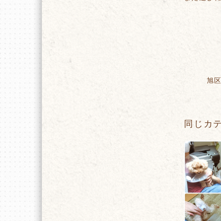
旭
同じカ