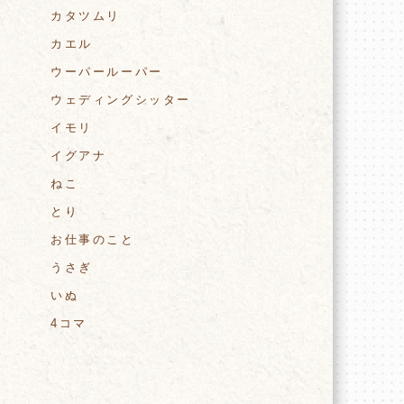
カタツムリ
カエル
ウーパールーパー
ウェディングシッター
イモリ
イグアナ
ねこ
とり
お仕事のこと
うさぎ
いぬ
4コマ