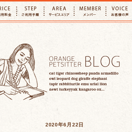
E
PRICE
STEP
AREA
MEMBER
2020年6月22日