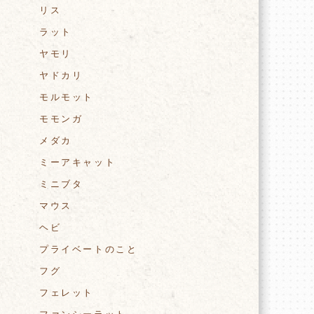
リス
ラット
ヤモリ
ヤドカリ
モルモット
モモンガ
メダカ
ミーアキャット
ミニブタ
マウス
ヘビ
プライベートのこと
フグ
フェレット