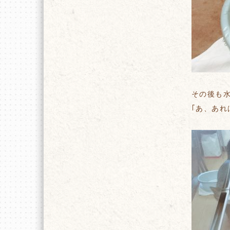
その後も
｢あ、あれ