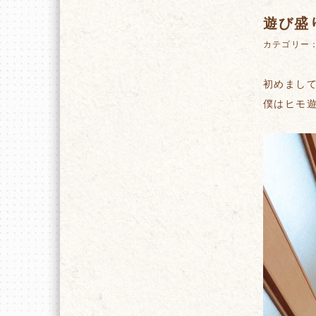
遊び盛
カテゴリー
初めまし
僕はヒモ