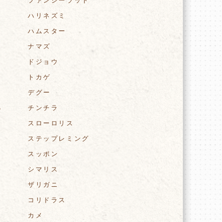
ファンシーラット
ハリネズミ
ぶ
ハムスター
ナマズ
ドジョウ
トカゲ
ジ
デグー
チンチラ
で
スローロリス
ステップレミング
スッポン
シマリス
ザリガニ
コリドラス
カメ