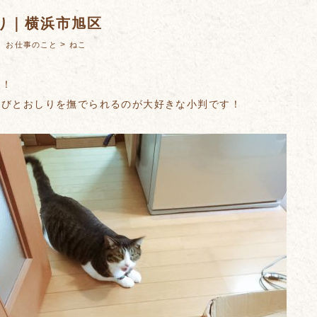
り｜横浜市旭区
：
>
お仕事のこと
ねこ
て！
遊びとおしりを撫でられるのが大好きな小判です！