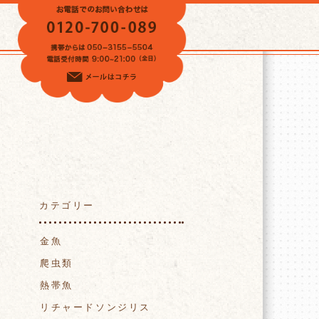
VOICE
カテゴリー
金魚
爬虫類
熱帯魚
リチャードソンジリス