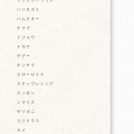
ファンシーラット
ハリネズミ
ハムスター
ナマズ
ドジョウ
トカゲ
デグー
チンチラ
スローロリス
ステップレミング
スッポン
シマリス
ザリガニ
コリドラス
カメ