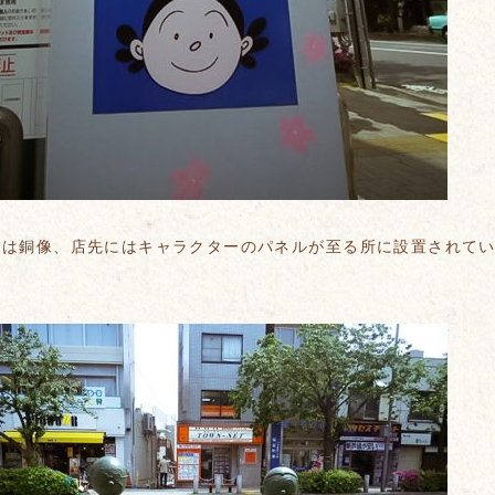
には銅像、店先にはキャラクターのパネルが至る所に設置されて