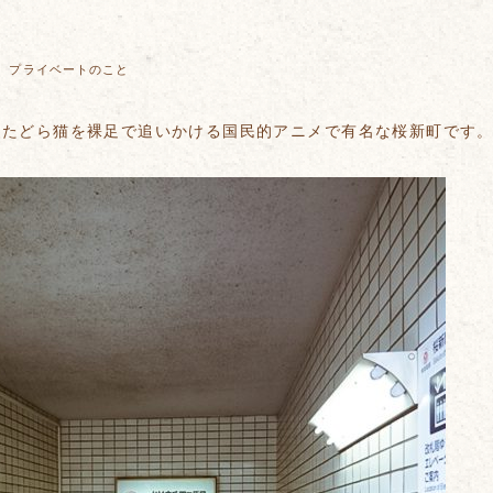
：
プライベートのこと
えたどら猫を裸足で追いかける国民的アニメで有名な桜新町です