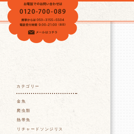
VOICE
カテゴリー
金魚
爬虫類
熱帯魚
リチャードソンジリス