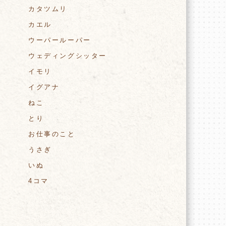
カタツムリ
カエル
ウーパールーパー
ウェディングシッター
イモリ
イグアナ
ねこ
とり
お仕事のこと
うさぎ
いぬ
4コマ