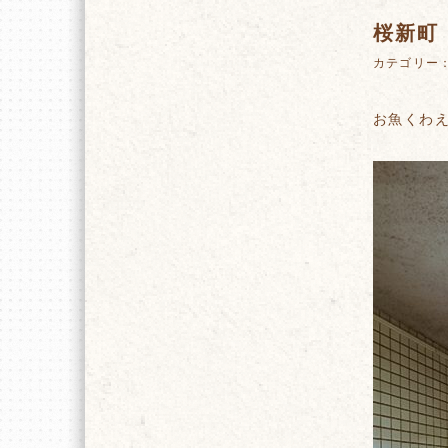
桜新町
カテゴリー
お魚くわ