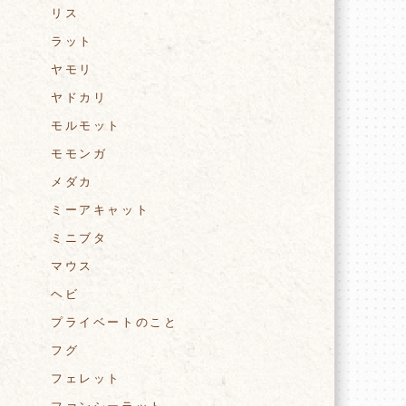
リス
ラット
ヤモリ
ヤドカリ
。
モルモット
モモンガ
メダカ
ミーアキャット
ミニブタ
マウス
ヘビ
プライベートのこと
フグ
フェレット