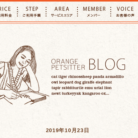
E
PRICE
STEP
AREA
MEMBER
2019年10月23日