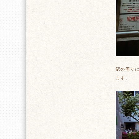
駅の周り
ます。