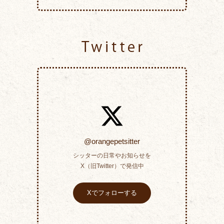
Twitter
@orangepetsitter
シッターの日常やお知らせを
X（旧Twitter）で発信中
Xでフォローする