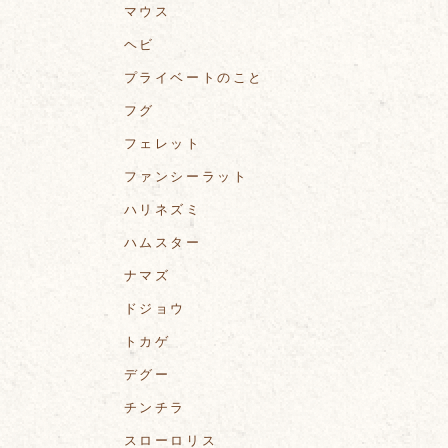
マウス
ヘビ
プライベートのこと
フグ
フェレット
ファンシーラット
ハリネズミ
ハムスター
ナマズ
ドジョウ
トカゲ
デグー
チンチラ
スローロリス