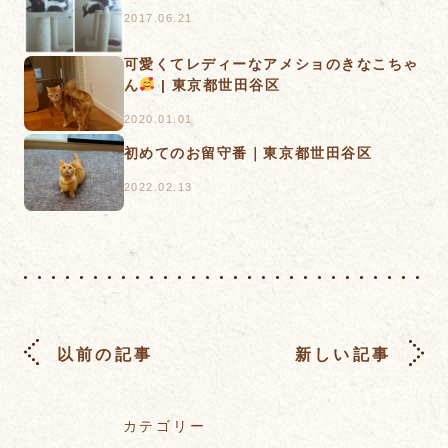
2017.06.21
可愛くてレディーなアメショのきなこちゃ
ん
| 東京都世田谷区
2020.01.01
初めてのお留守番｜東京都世田谷区
2022.02.13
以前の記事
新しい記事
カテゴリー