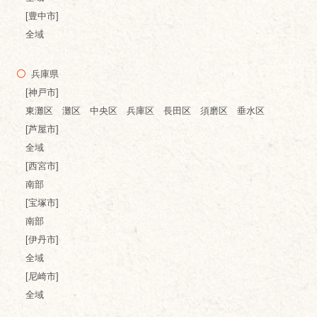
[豊中市]
全域
兵庫県
[神戸市]
東灘区 灘区 中央区 兵庫区 長田区 須磨区 垂水区
[芦屋市]
全域
[西宮市]
南部
[宝塚市]
南部
[伊丹市]
全域
[尼崎市]
全域