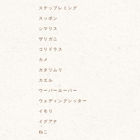
ステップレミング
スッポン
シマリス
ザリガニ
コリドラス
カメ
カタツムリ
カエル
ウーパールーパー
ウェディングシッター
イモリ
イグアナ
ねこ