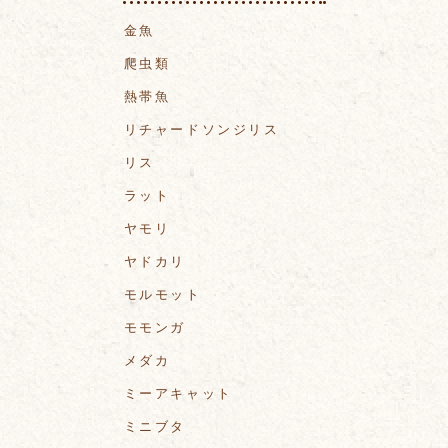
金魚
爬虫類
熱帯魚
リチャードソンジリス
リス
ラット
ヤモリ
ヤドカリ
モルモット
モモンガ
メダカ
ミーアキャット
ミニブタ