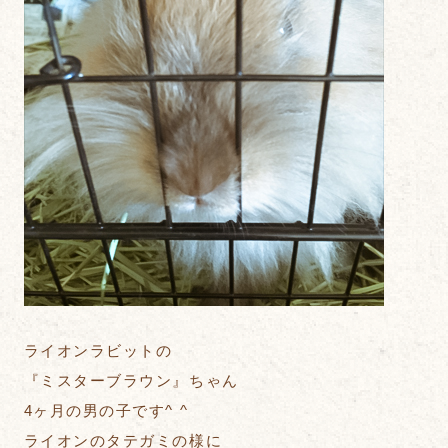
ライオンラビットの
『ミスターブラウン』ちゃん
4ヶ月の男の子です^ ^
ライオンのタテガミの様に