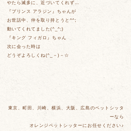
やたら滅多に、近づいてくれず…
『プリンス アラジン』ちゃんが
お世話中、仲を取り持とうと^^;
動いてくれてました(^_^;)
『キング フィガロ』ちゃん
次に会った時は
どうぞよろしくね(^_－)－☆
東京、町田、川崎、横浜、大阪、広島のペットシッタ
ーなら
オレンジペットシッターにお任せください♪