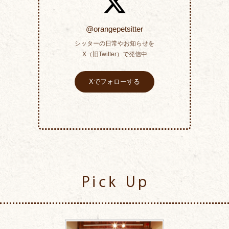
@orangepetsitter
シッターの日常やお知らせを
X（旧Twitter）で発信中
Xでフォローする
Pick Up