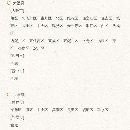
大阪府
[大阪市]
旭区 阿倍野区 生野区 北区 此花区 住之江区 住吉区 城
東区 大正区 中央区 鶴見区 天王寺区 浪速区 西区 西成
区
西淀川区 東住吉区 東成区 東淀川区 平野区 福島区 港
区 都島区 淀川区
[吹田市]
全域
[豊中市]
全域
兵庫県
[神戸市]
東灘区 灘区 中央区 兵庫区 長田区 須磨区 垂水区
[芦屋市]
全域