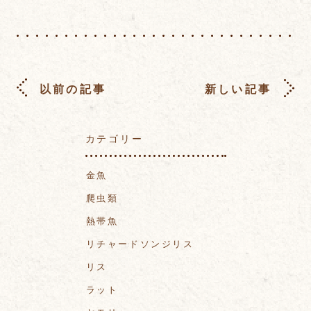
以前の記事
新しい記事
カテゴリー
金魚
爬虫類
熱帯魚
リチャードソンジリス
リス
ラット