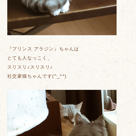
『プリンス アラジン』ちゃんは
とても人なっこく、
スリスリ♪スリスリ♪
社交家猫ちゃんです(^_^*)