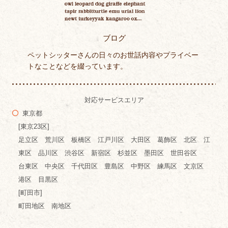
ブログ
ペットシッターさんの日々のお世話内容やプライベー
トなことなどを綴っています。
対応サービスエリア
東京都
[東京23区]
足立区 荒川区 板橋区 江戸川区 大田区 葛飾区 北区 江
東区 品川区 渋谷区 新宿区 杉並区 墨田区 世田谷区
台東区 中央区 千代田区 豊島区 中野区 練馬区 文京区
港区 目黒区
[町田市]
町田地区 南地区