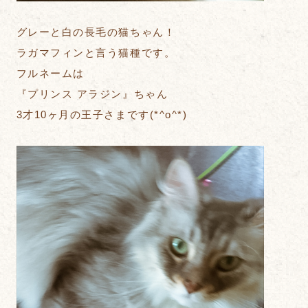
グレーと白の長毛の猫ちゃん！
ラガマフィンと言う猫種です。
フルネームは
『プリンス アラジン』ちゃん
3才10ヶ月の王子さまです(*^o^*)