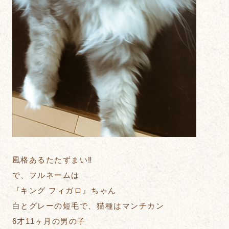
風格あるたたずまい‼︎
で、フルネームは
『キング フィガロ』ちゃん
白とグレーの短毛で、猫種はマンチカン
6才11ヶ月の男の子