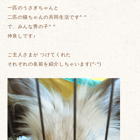
一匹のうさぎちゃんと
二匹の猫ちゃんの共同生活です^ ^
で、みんな男の子^ ^
仲良しです♪
ご主人さまが つけてくれた
それぞれの名前を紹介しちゃいます(^-^)