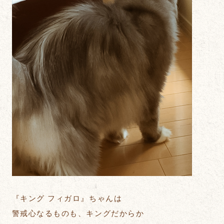
『キング フィガロ』ちゃんは
警戒心なるものも、キングだからか