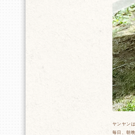
ヤンヤン
毎日、朝