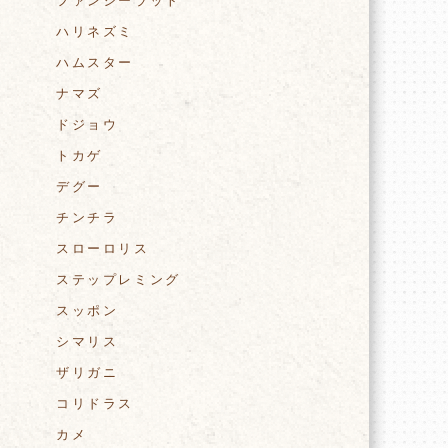
ファンシーラット
ハリネズミ
ハムスター
ナマズ
ドジョウ
トカゲ
デグー
チンチラ
スローロリス
ステップレミング
スッポン
シマリス
ザリガニ
コリドラス
カメ