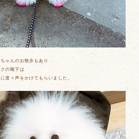
ーちゃんのお散歩もあり
ンクの靴下は
人に度々声をかけてもらいました。