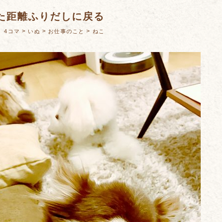
た距離ふりだしに戻る
：
>
>
>
4コマ
いぬ
お仕事のこと
ねこ