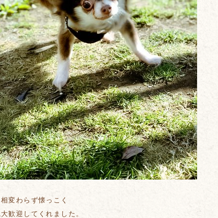
は相変わらず懐っこく
晩大歓迎してくれました。