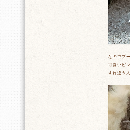
なのでプ
可愛いピ
すれ違う