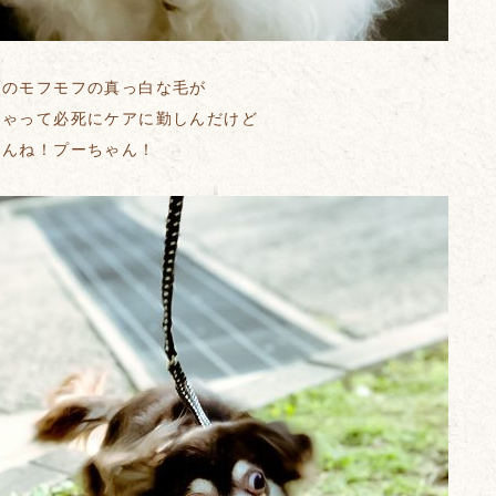
慢のモフモフの真っ白な毛が
ちゃって必死にケアに勤しんだけど
めんね！プーちゃん！