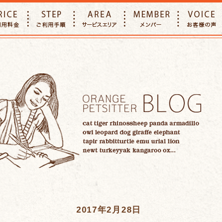
E
PRICE
STEP
AREA
MEMBER
2017年2月28日