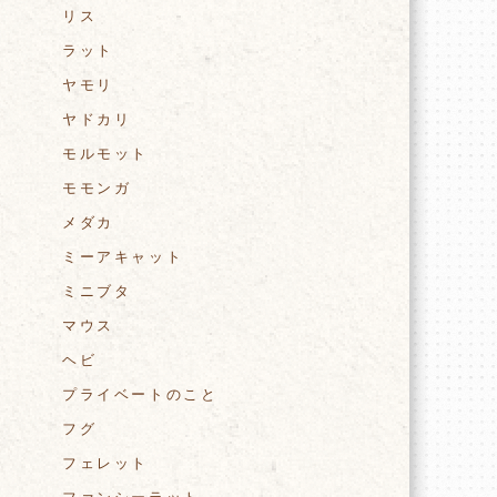
リス
ラット
ヤモリ
ヤドカリ
モルモット
モモンガ
メダカ
ミーアキャット
ミニブタ
マウス
ヘビ
プライベートのこと
フグ
フェレット