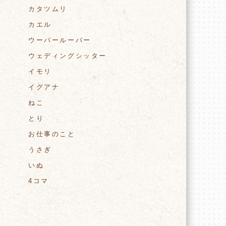
カタツムリ
カエル
ウーパールーパー
ウェディングシッター
イモリ
イグアナ
ねこ
とり
お仕事のこと
うさぎ
いぬ
4コマ