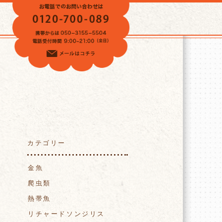
VOICE
カテゴリー
金魚
爬虫類
熱帯魚
リチャードソンジリス