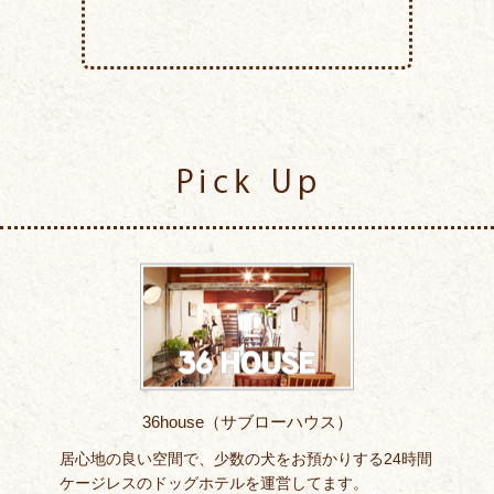
Pick Up
36house（サブローハウス）
居心地の良い空間で、少数の犬をお預かりする24時間
ケージレスのドッグホテルを運営してます。