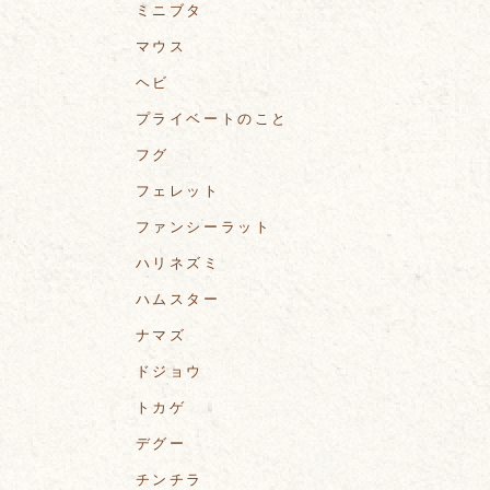
ミニブタ
マウス
ヘビ
プライベートのこと
フグ
フェレット
ファンシーラット
ハリネズミ
ハムスター
ナマズ
ドジョウ
トカゲ
デグー
チンチラ