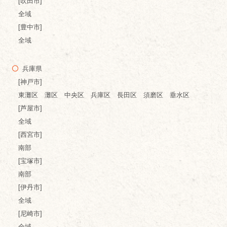
[吹田市]
全域
[豊中市]
全域
兵庫県
[神戸市]
東灘区 灘区 中央区 兵庫区 長田区 須磨区 垂水区
[芦屋市]
全域
[西宮市]
南部
[宝塚市]
南部
[伊丹市]
全域
[尼崎市]
全域