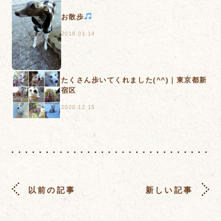
お散歩
2018.01.14
たくさん歩いてくれました(^^)｜東京都新
宿区
2020.12.15
以前の記事
新しい記事