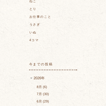
ねこ
とり
お仕事のこと
うさぎ
いぬ
4コマ
今までの投稿
2026年
8月
6
7月
30
6月
29