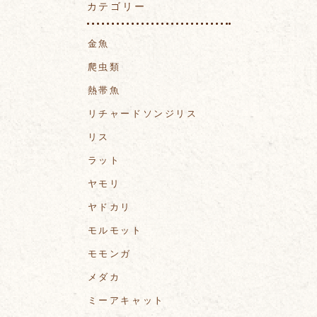
カテゴリー
金魚
爬虫類
熱帯魚
リチャードソンジリス
リス
ラット
ヤモリ
ヤドカリ
モルモット
モモンガ
メダカ
ミーアキャット