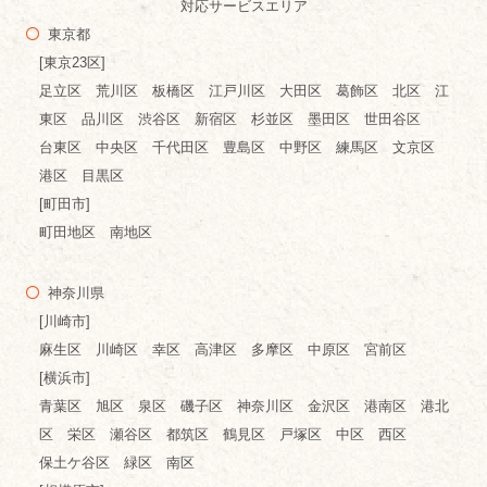
対応サービスエリア
東京都
[東京23区]
足立区 荒川区 板橋区 江戸川区 大田区 葛飾区 北区 江
東区 品川区 渋谷区 新宿区 杉並区 墨田区 世田谷区
台東区 中央区 千代田区 豊島区 中野区 練馬区 文京区
港区 目黒区
[町田市]
町田地区 南地区
神奈川県
[川崎市]
麻生区 川崎区 幸区 高津区 多摩区 中原区 宮前区
[横浜市]
青葉区 旭区 泉区 磯子区 神奈川区 金沢区 港南区 港北
区 栄区 瀬谷区 都筑区 鶴見区 戸塚区 中区 西区
保土ケ谷区 緑区 南区