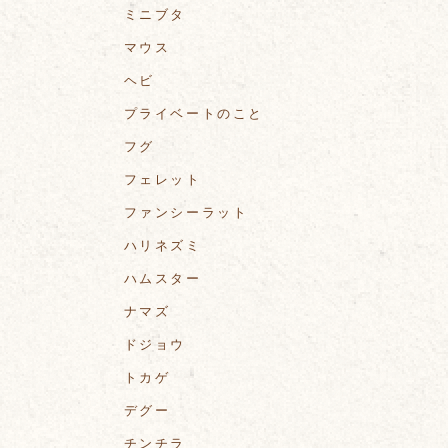
ミニブタ
マウス
ヘビ
プライベートのこと
フグ
フェレット
ファンシーラット
ハリネズミ
ハムスター
ナマズ
ドジョウ
トカゲ
デグー
チンチラ