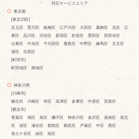
対応サービスエリア
東京都
[東京23区]
足立区 荒川区 板橋区 江戸川区 大田区 葛飾区 北区 江
東区 品川区 渋谷区 新宿区 杉並区 墨田区 世田谷区
台東区 中央区 千代田区 豊島区 中野区 練馬区 文京区
港区 目黒区
[町田市]
町田地区 南地区
神奈川県
[川崎市]
麻生区 川崎区 幸区 高津区 多摩区 中原区 宮前区
[横浜市]
青葉区 旭区 泉区 磯子区 神奈川区 金沢区 港南区 港北
区 栄区 瀬谷区 都筑区 鶴見区 戸塚区 中区 西区
保土ケ谷区 緑区 南区