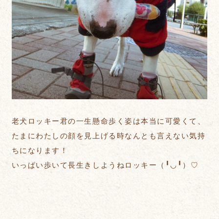
老犬ロッキー君の一生懸命歩く姿は本当に可愛くて、
たまにわたしの顔を見上げる時なんとも言えない気持
ちになります！
いっぱい歩いて長生きしようねロッキー（╹◡╹）♡