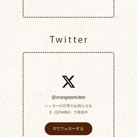
Twitter
@orangepetsitter
シッターの日常やお知らせを
X（旧Twitter）で発信中
Xでフォローする