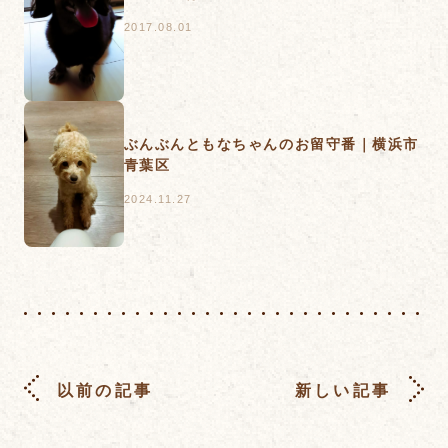
2017.08.01
ぶんぶんともなちゃんのお留守番｜横浜市
青葉区
2024.11.27
以前の記事
新しい記事