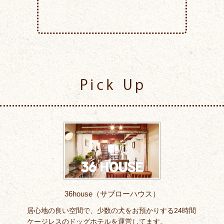
Pick Up
36house（サブローハウス）
居心地の良い空間で、少数の犬をお預かりする24時間
ケージレスのドッグホテルを運営してます。