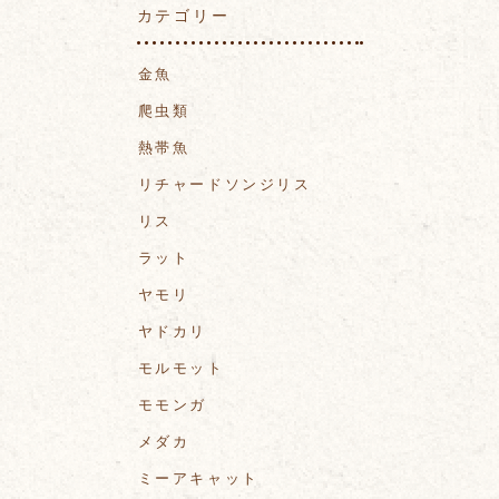
カテゴリー
金魚
爬虫類
熱帯魚
リチャードソンジリス
リス
ラット
ヤモリ
ヤドカリ
モルモット
モモンガ
メダカ
ミーアキャット