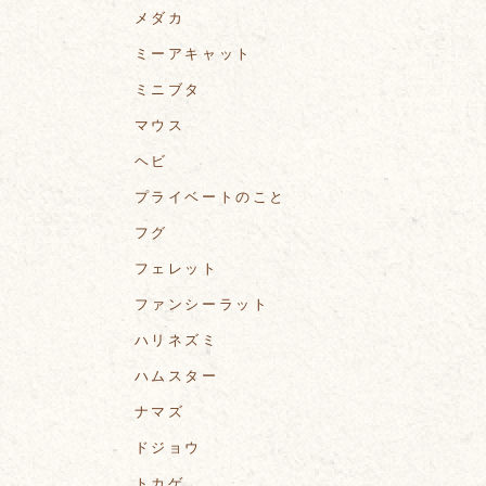
メダカ
ミーアキャット
ミニブタ
マウス
ヘビ
プライベートのこと
フグ
フェレット
ファンシーラット
ハリネズミ
ハムスター
ナマズ
ドジョウ
トカゲ