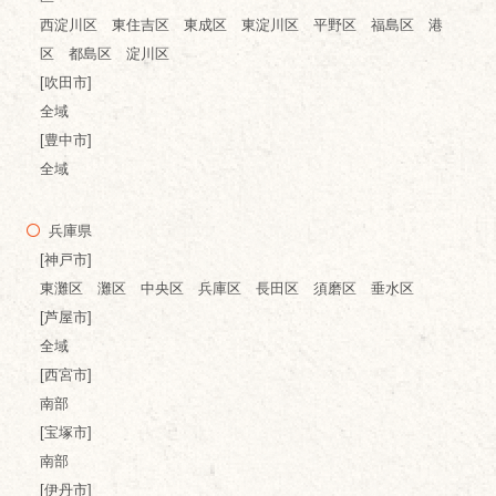
西淀川区 東住吉区 東成区 東淀川区 平野区 福島区 港
区 都島区 淀川区
[吹田市]
全域
[豊中市]
全域
兵庫県
[神戸市]
東灘区 灘区 中央区 兵庫区 長田区 須磨区 垂水区
[芦屋市]
全域
[西宮市]
南部
[宝塚市]
南部
[伊丹市]