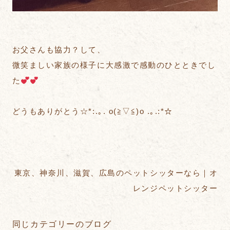
お父さんも協力？して、
微笑ましい家族の様子に大感激で感動のひとときでし
た
どうもありがとう☆*:.｡. o(≧▽≦)o .｡.:*☆
東京、神奈川、滋賀、広島のペットシッターなら｜オ
レンジペットシッター
同じカテゴリーのブログ