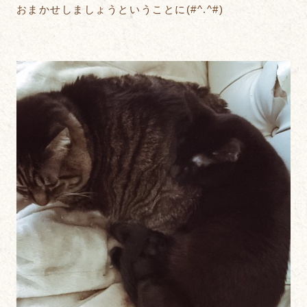
おまかせしましょうということに(#^.^#)