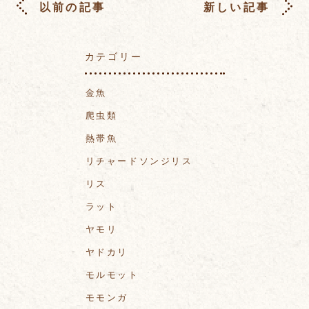
以前の記事
新しい記事
カテゴリー
金魚
爬虫類
熱帯魚
リチャードソンジリス
リス
ラット
ヤモリ
ヤドカリ
モルモット
モモンガ