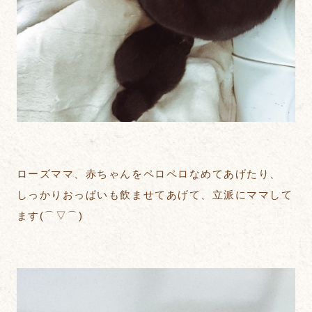
ローズママ、赤ちゃんをペロペロなめてあげたり、
しっかりおっぱいも飲ませてあげて、立派にママして
ます(⌒▽⌒)