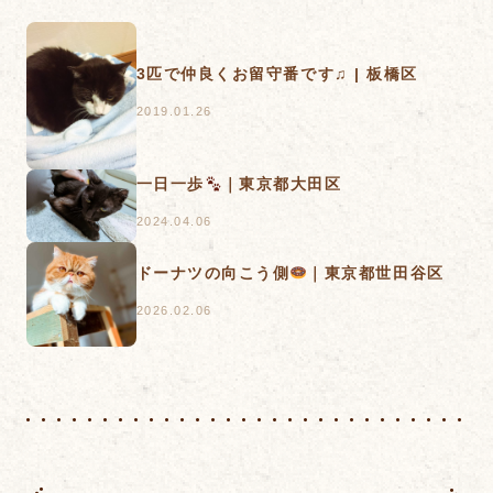
3匹で仲良くお留守番です♫ | 板橋区
2019.01.26
一日一歩
｜東京都大田区
2024.04.06
ドーナツの向こう側
｜東京都世田谷区
2026.02.06