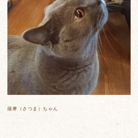
薩摩（さつま）ちゃん