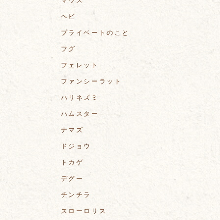
マウス
ヘビ
プライベートのこと
フグ
フェレット
ファンシーラット
ハリネズミ
ハムスター
ナマズ
ドジョウ
トカゲ
デグー
チンチラ
スローロリス