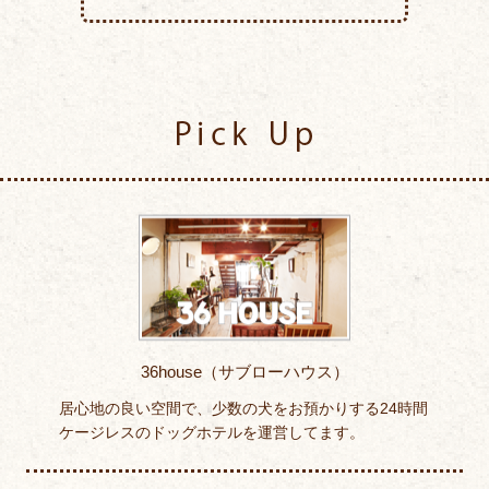
Pick Up
36house（サブローハウス）
居心地の良い空間で、少数の犬をお預かりする24時間
ケージレスのドッグホテルを運営してます。