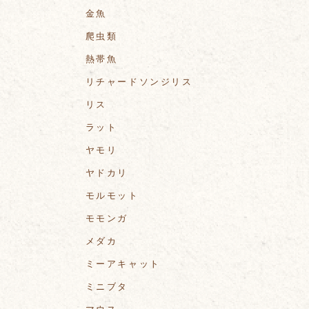
金魚
爬虫類
熱帯魚
リチャードソンジリス
リス
ラット
ヤモリ
ヤドカリ
モルモット
モモンガ
メダカ
ミーアキャット
ミニブタ