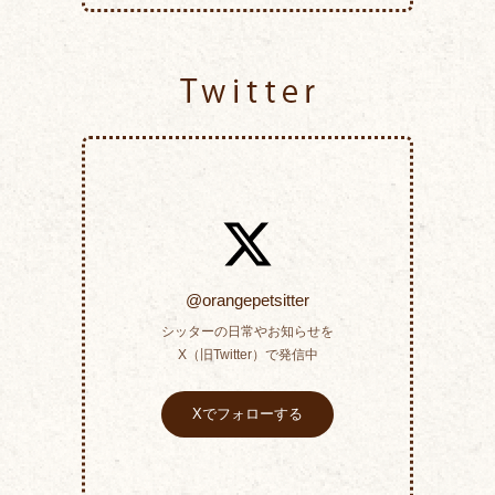
Twitter
@orangepetsitter
シッターの日常やお知らせを
X（旧Twitter）で発信中
Xでフォローする