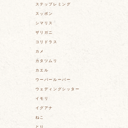
ステップレミング
スッポン
シマリス
ザリガニ
コリドラス
カメ
カタツムリ
カエル
ウーパールーパー
ウェディングシッター
イモリ
イグアナ
ねこ
とり