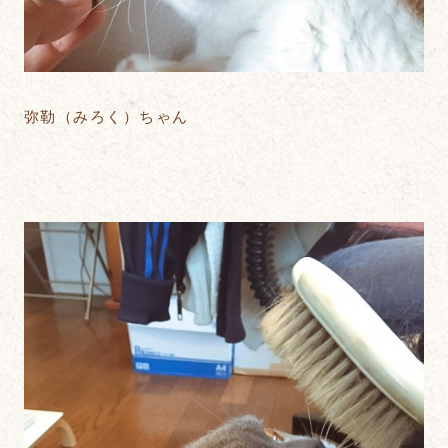
弥勒（みろく）ちゃん