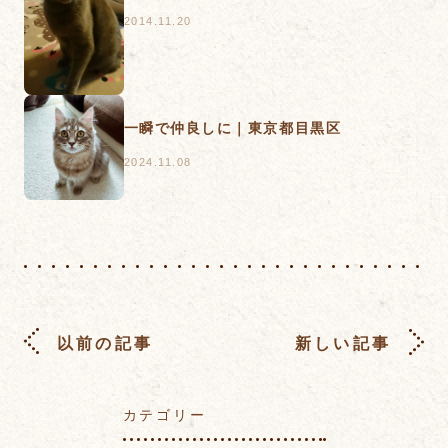
2014.11.20
一瞬で仲良しに｜東京都目黒区
2024.11.08
以前の記事
新しい記事
カテゴリー