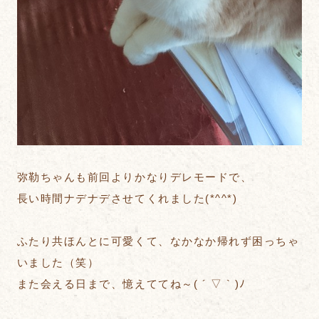
弥勒ちゃんも前回よりかなりデレモードで、
長い時間ナデナデさせてくれました(*^^*)
ふたり共ほんとに可愛くて、なかなか帰れず困っちゃ
いました（笑）
また会える日まで、憶えててね～( ´ ▽ ` )ﾉ