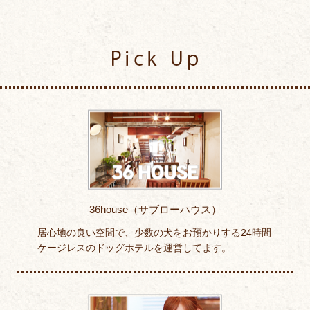
Pick Up
36house（サブローハウス）
居心地の良い空間で、少数の犬をお預かりする24時間
ケージレスのドッグホテルを運営してます。