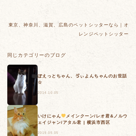
東京、神奈川、滋賀、広島のペットシッターなら｜オ
レンジペットシッター
同じカテゴリーのブログ
ぽえっとちゃん、ゔぃよんちゃんのお世話
☆
2014.10.05
いけにゃん
メインクーン/レオ君&ノルウ
ェイジャン/アタル君 | 横浜市西区
2019.05.05