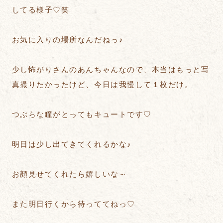
してる様子♡笑
お気に入りの場所なんだねっ♪
少し怖がりさんのあんちゃんなので、本当はもっと写
真撮りたかったけど、今日は我慢して１枚だけ。
つぶらな瞳がとってもキュートです♡
明日は少し出てきてくれるかな♪
お顔見せてくれたら嬉しいな～
また明日行くから待っててねっ♡