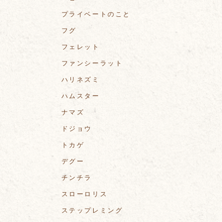
プライベートのこと
フグ
フェレット
ファンシーラット
ハリネズミ
ハムスター
ナマズ
ドジョウ
トカゲ
デグー
チンチラ
スローロリス
ステップレミング