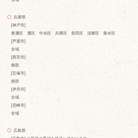
兵庫県
[神戸市]
東灘区 灘区 中央区 兵庫区 長田区 須磨区 垂水区
[芦屋市]
全域
[西宮市]
南部
[宝塚市]
南部
[伊丹市]
全域
[尼崎市]
全域
広島県