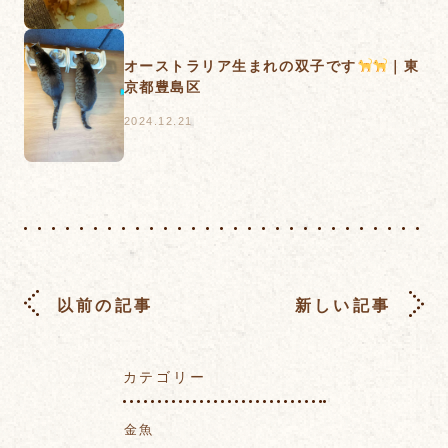
オーストラリア生まれの双子です
｜東
京都豊島区
2024.12.21
以前の記事
新しい記事
カテゴリー
金魚