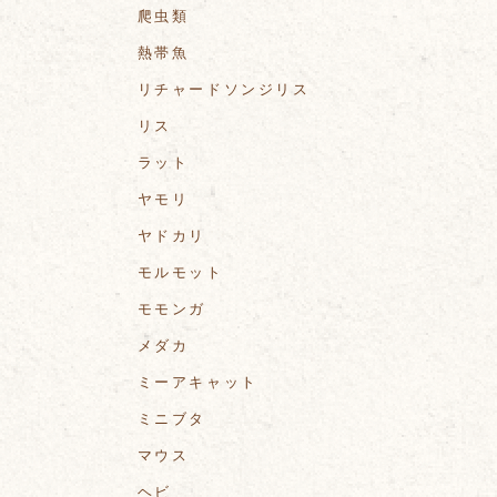
爬虫類
熱帯魚
リチャードソンジリス
リス
ラット
ヤモリ
ヤドカリ
モルモット
モモンガ
メダカ
ミーアキャット
ミニブタ
マウス
ヘビ