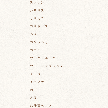
スッポン
シマリス
ザリガニ
コリドラス
カメ
カタツムリ
カエル
ウーパールーパー
ウェディングシッター
イモリ
イグアナ
ねこ
とり
お仕事のこと