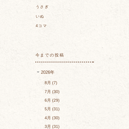
うさぎ
いぬ
4コマ
今までの投稿
2026年
8月
7
7月
30
6月
29
5月
31
4月
30
3月
31