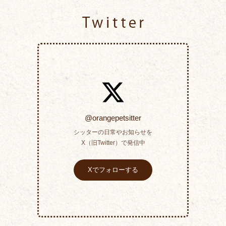
Twitter
@orangepetsitter
シッターの日常やお知らせを
X（旧Twitter）で発信中
Xでフォローする