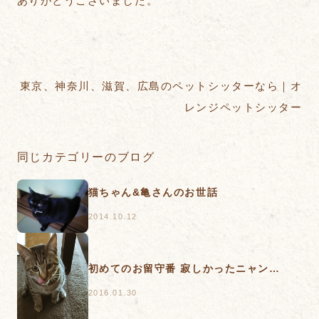
ありがとうございました。
東京、神奈川、滋賀、広島のペットシッターなら｜オ
レンジペットシッター
同じカテゴリーのブログ
猫ちゃん&亀さんのお世話
2014.10.12
初めてのお留守番 寂しかったニャン…
2016.01.30