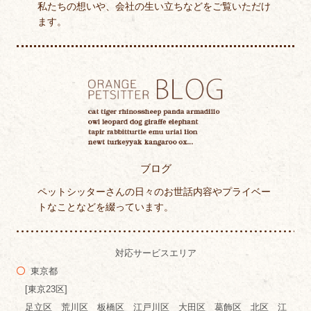
私たちの想いや、会社の生い立ちなどをご覧いただけ
ます。
ブログ
ペットシッターさんの日々のお世話内容やプライベー
トなことなどを綴っています。
対応サービスエリア
東京都
[東京23区]
足立区 荒川区 板橋区 江戸川区 大田区 葛飾区 北区 江