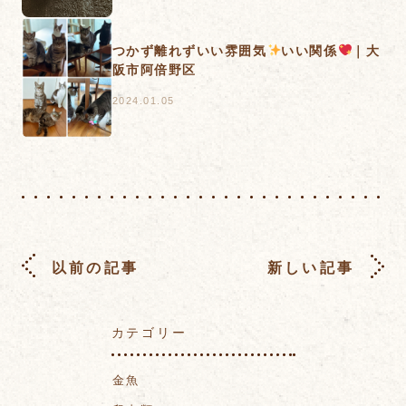
つかず離れずいい雰囲気
いい関係
｜大
阪市阿倍野区
2024.01.05
以前の記事
新しい記事
カテゴリー
金魚