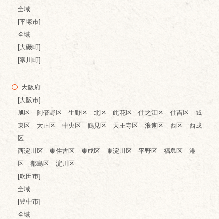
全域
[平塚市]
全域
[大磯町]
[寒川町]
大阪府
[大阪市]
旭区 阿倍野区 生野区 北区 此花区 住之江区 住吉区 城
東区 大正区 中央区 鶴見区 天王寺区 浪速区 西区 西成
区
西淀川区 東住吉区 東成区 東淀川区 平野区 福島区 港
区 都島区 淀川区
[吹田市]
全域
[豊中市]
全域