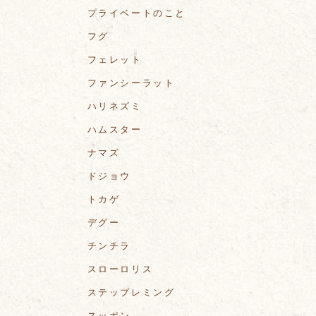
プライベートのこと
フグ
フェレット
ファンシーラット
ハリネズミ
ハムスター
ナマズ
ドジョウ
トカゲ
デグー
チンチラ
スローロリス
ステップレミング
スッポン