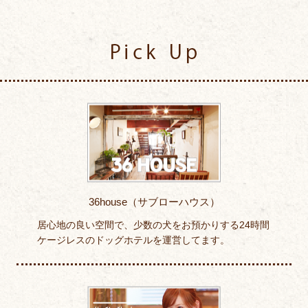
Pick Up
36house（サブローハウス）
居心地の良い空間で、少数の犬をお預かりする24時間
ケージレスのドッグホテルを運営してます。