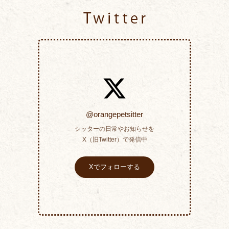
Twitter
@orangepetsitter
シッターの日常やお知らせを
X（旧Twitter）で発信中
Xでフォローする