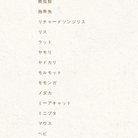
爬虫類
熱帯魚
リチャードソンジリス
リス
ラット
ヤモリ
ヤドカリ
モルモット
モモンガ
メダカ
ミーアキャット
ミニブタ
マウス
ヘビ