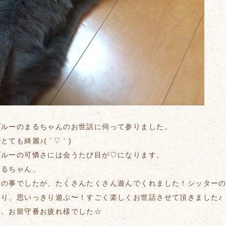
ブルーのまるちゃんのお世話に伺って参りました。
とても綺麗♪( ´▽｀)
ブルーの可憐さには会うたび目が♡になります。
まるちゃん、
との事でしたが、たくさんたくさん遊んでくれました！シッター
たり、思いっきり遊ぶ〜！すごく楽しくお世話させて頂きました♪
ん、お留守番お疲れ様でした☆