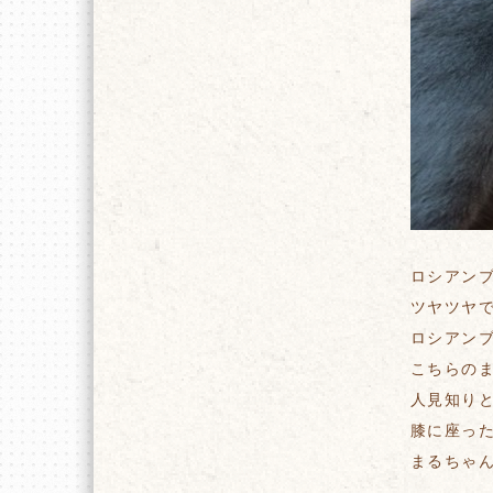
ロシアン
ツヤツヤで
ロシアン
こちらの
人見知り
膝に座っ
まるちゃ