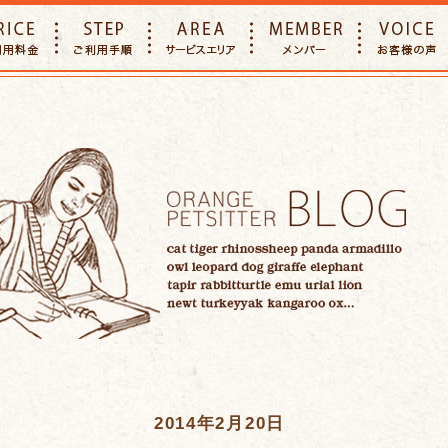
E
PRICE
STEP
AREA
MEMBER
2014年2月20日