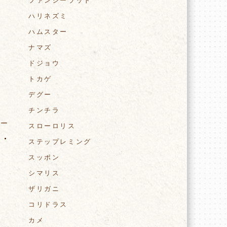
ファンシーラット
ハリネズミ
ハムスター
ナマズ
ドジョウ
トカゲ
デグー
チンチラ
ター
スローロリス
ステップレミング
スッポン
シマリス
ザリガニ
コリドラス
カメ