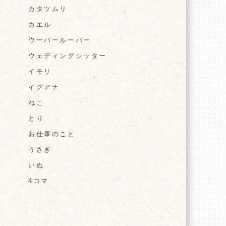
カタツムリ
カエル
ウーパールーパー
ウェディングシッター
イモリ
イグアナ
ねこ
とり
お仕事のこと
うさぎ
いぬ
4コマ