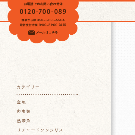
VOICE
カテゴリー
金魚
爬虫類
熱帯魚
リチャードソンジリス