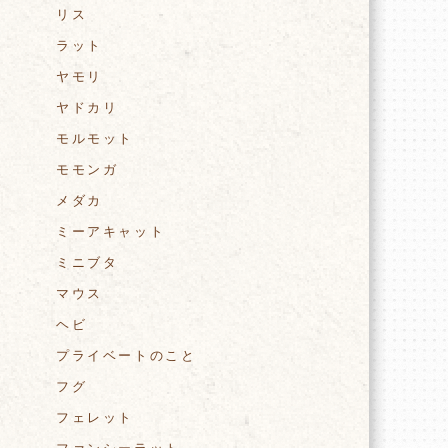
リス
ラット
ヤモリ
ヤドカリ
モルモット
モモンガ
メダカ
ミーアキャット
ミニブタ
マウス
ヘビ
プライベートのこと
フグ
フェレット