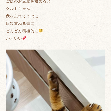
ご飯のお支度を始めると
クルミちゃん
我を忘れてそばに
回数重ねる毎に
どんどん積極的に
かわいい