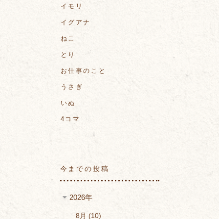
イモリ
イグアナ
ねこ
とり
お仕事のこと
うさぎ
いぬ
4コマ
今までの投稿
2026年
8月
10