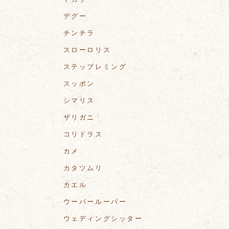
デグー
チンチラ
スローロリス
ステップレミング
スッポン
シマリス
ザリガニ
コリドラス
カメ
カタツムリ
カエル
ウーパールーパー
ウェディングシッター