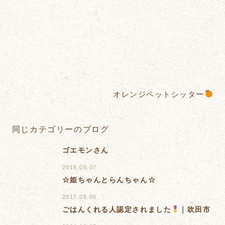
オレンジペットシッター
同じカテゴリーのブログ
ゴエモンさん
2016.05.07
☆姫ちゃんとらんちゃん☆
2017.08.06
ごはんくれる人認定されました
｜吹田市