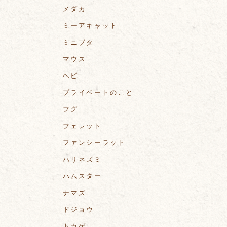
メダカ
ミーアキャット
ミニブタ
マウス
ヘビ
プライベートのこと
フグ
フェレット
ファンシーラット
ハリネズミ
ハムスター
ナマズ
ドジョウ
トカゲ