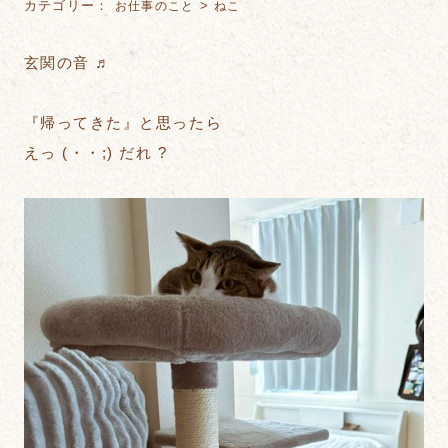
カテゴリー：
>
お仕事のこと
ねこ
玄関の音 ♬
『帰ってきた』と思ったら
えっ (・・;) だれ ?