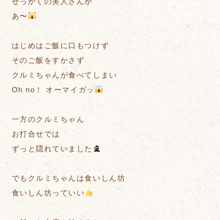
せっかくの美人さんが
あ〜
はじめはご飯に口もつけず
そのご飯をすかさず
クルミちゃんが食べてしまい
Oh no！ オーマイガッ
一方のクルミちゃん
お打合せでは
ずっと隠れていました
でもクルミちゃんは食いしん坊
食いしん坊っていい