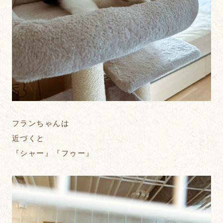
フランちゃんは
近づくと
『シャー』『フゥー』