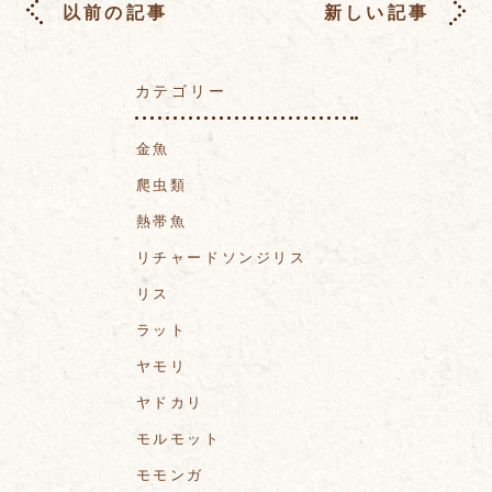
以前の記事
新しい記事
カテゴリー
金魚
爬虫類
熱帯魚
リチャードソンジリス
リス
ラット
ヤモリ
ヤドカリ
モルモット
モモンガ