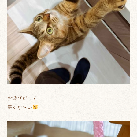
お遊びだって
悪くな〜い