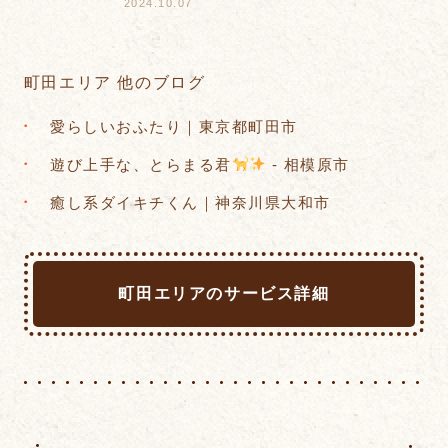
2024.10.07
町田エリア 他のブログ
愛らしいおふたり｜東京都町田市
遊び上手な、とらまる君
- 相模原市
癒し系ダイキチくん｜神奈川県大和市
町田エリアのサービス詳細