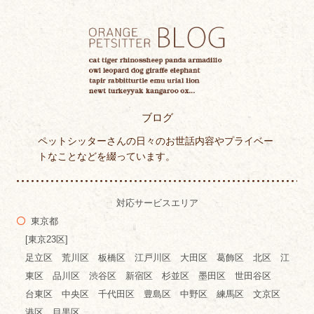
ブログ
ペットシッターさんの日々のお世話内容やプライベー
トなことなどを綴っています。
対応サービスエリア
東京都
[東京23区]
足立区 荒川区 板橋区 江戸川区 大田区 葛飾区 北区 江
東区 品川区 渋谷区 新宿区 杉並区 墨田区 世田谷区
台東区 中央区 千代田区 豊島区 中野区 練馬区 文京区
港区 目黒区