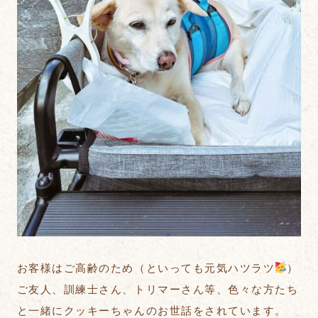
お客様はご高齢のため（といっても元気ハツラツ
）
ご友人、訓練士さん、トリマーさん等、色々な方たち
と一緒にクッキーちゃんのお世話をされています。