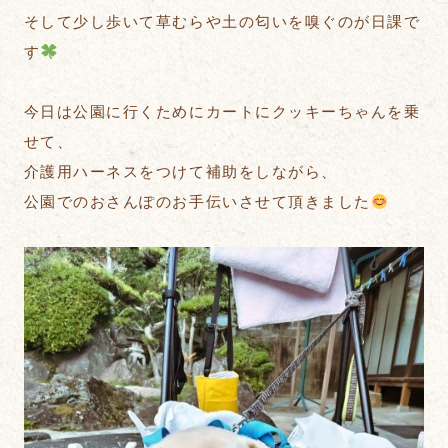
そして少し歩いて草むらや土の匂いを嗅ぐのが日課で
す
今日は公園に行くためにカートにクッキーちゃんを乗
せて、
介護用ハーネスをつけて補助をしながら、
公園でのおさんぽのお手伝いさせて頂きました