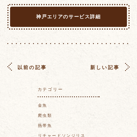
神戸エリアのサービス詳細
以前の記事
新しい記事
カテゴリー
金魚
爬虫類
熱帯魚
リチャードソンジリス