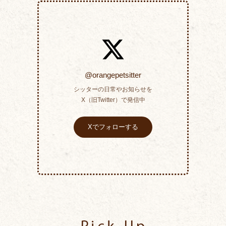
@orangepetsitter
シッターの日常やお知らせを
X（旧Twitter）で発信中
Xでフォローする
Pick Up