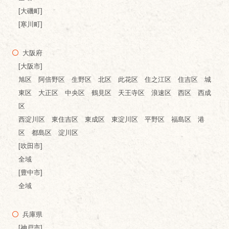
[大磯町]
[寒川町]
大阪府
[大阪市]
旭区 阿倍野区 生野区 北区 此花区 住之江区 住吉区 城
東区 大正区 中央区 鶴見区 天王寺区 浪速区 西区 西成
区
西淀川区 東住吉区 東成区 東淀川区 平野区 福島区 港
区 都島区 淀川区
[吹田市]
全域
[豊中市]
全域
兵庫県
[神戸市]