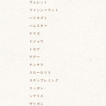
フェレット
ファンシーラット
ハリネズミ
ハムスター
ナマズ
ドジョウ
トカゲ
デグー
チンチラ
スローロリス
ステップレミング
スッポン
シマリス
ザリガニ