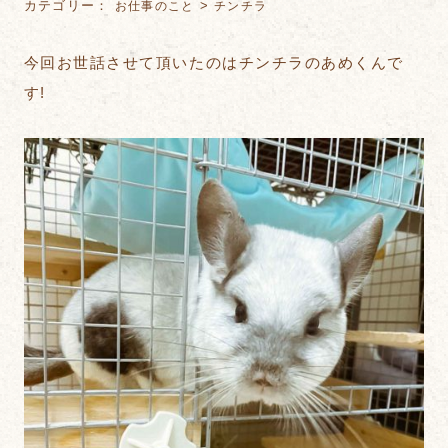
カテゴリー：
>
お仕事のこと
チンチラ
今回お世話させて頂いたのはチンチラのあめくんで
す!