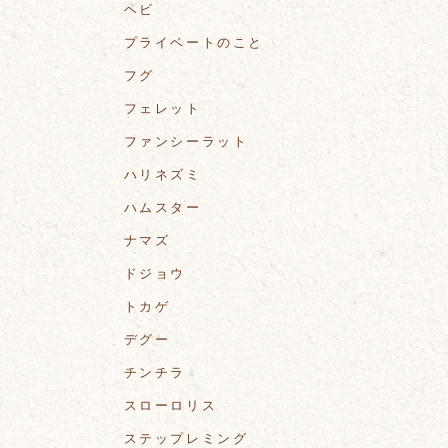
ヘビ
プライベートのこと
フグ
フェレット
ファンシーラット
ハリネズミ
ハムスター
ナマズ
ドジョウ
トカゲ
デグー
チンチラ
スローロリス
ステップレミング