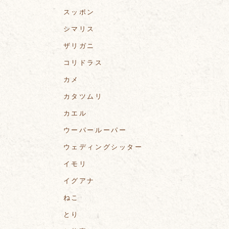
スッポン
シマリス
ザリガニ
コリドラス
カメ
カタツムリ
カエル
ウーパールーパー
ウェディングシッター
イモリ
イグアナ
ねこ
とり