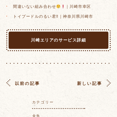
間違いない組み合わせ
｜川崎市幸区
トイプードルのるい君‼︎｜神奈川県川崎市
川崎エリアのサービス詳細
以前の記事
新しい記事
カテゴリー
金魚