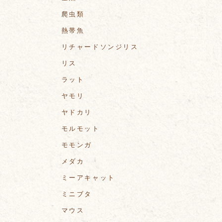
爬虫類
熱帯魚
リチャードソンジリス
リス
ラット
ヤモリ
ヤドカリ
モルモット
モモンガ
メダカ
ミーアキャット
ミニブタ
マウス