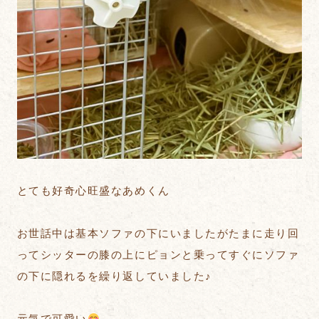
とても好奇心旺盛なあめくん
お世話中は基本ソファの下にいましたがたまに走り回
ってシッターの膝の上にピョンと乗ってすぐにソファ
の下に隠れるを繰り返していました♪
元気で可愛い