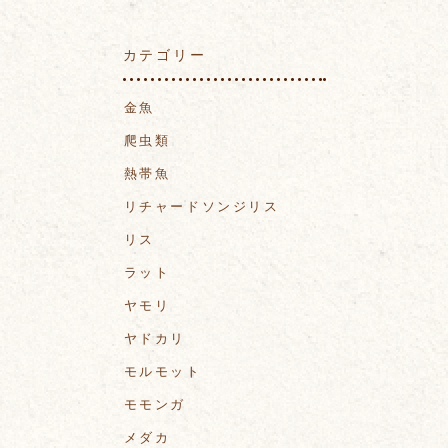
カテゴリー
金魚
爬虫類
熱帯魚
リチャードソンジリス
リス
ラット
ヤモリ
ヤドカリ
モルモット
モモンガ
メダカ