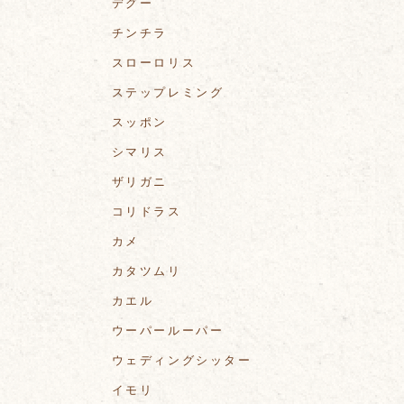
デグー
チンチラ
スローロリス
ステップレミング
スッポン
シマリス
ザリガニ
コリドラス
カメ
カタツムリ
カエル
ウーパールーパー
ウェディングシッター
イモリ