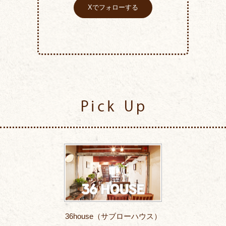
Xでフォローする
Pick Up
36house（サブローハウス）