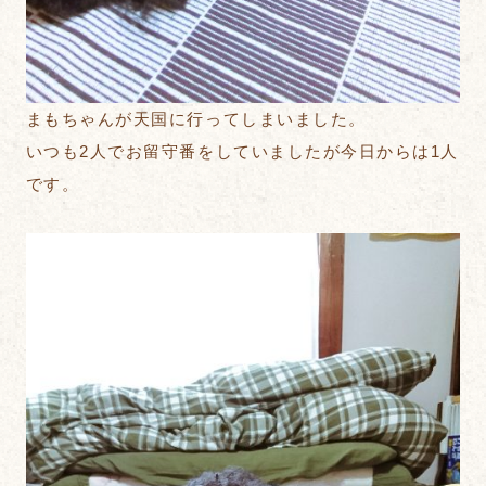
まもちゃんが天国に行ってしまいました。
いつも2人でお留守番をしていましたが今日からは1人
です。