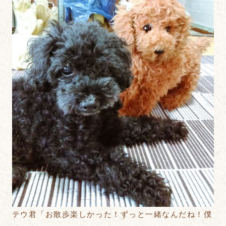
テウ君「お散歩楽しかった！ずっと一緒なんだね！僕