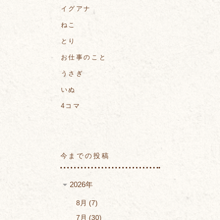
イグアナ
ねこ
とり
お仕事のこと
うさぎ
いぬ
4コマ
今までの投稿
2026年
8月
7
7月
30