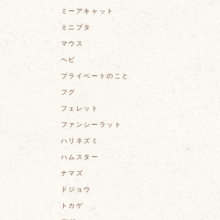
ミーアキャット
ミニブタ
マウス
ヘビ
プライベートのこと
フグ
フェレット
ファンシーラット
ハリネズミ
ハムスター
ナマズ
ドジョウ
トカゲ