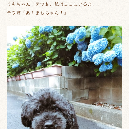
まもちゃん「テウ君、私はここにいるよ。」
テウ君「あ！まもちゃん！」