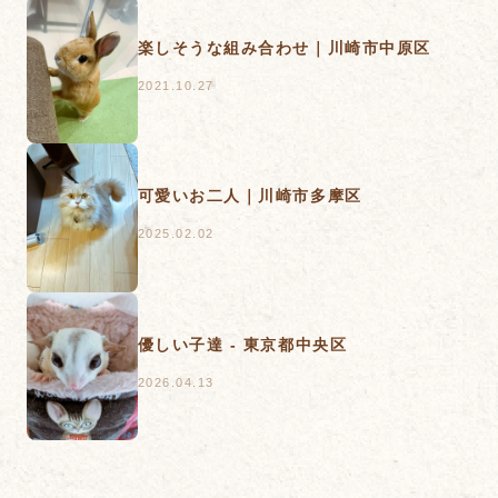
楽しそうな組み合わせ｜川崎市中原区
2021.10.27
可愛いお二人｜川崎市多摩区
2025.02.02
優しい子達 - 東京都中央区
2026.04.13