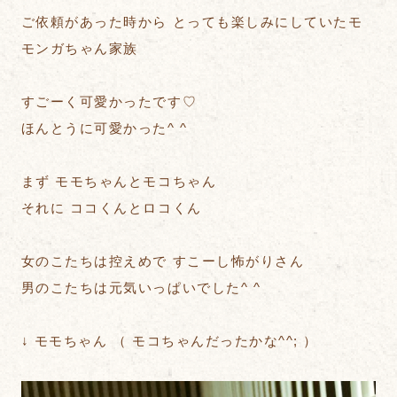
ご依頼があった時から とっても楽しみにしていたモ
モンガちゃん家族
すごーく可愛かったです♡
ほんとうに可愛かった^ ^
まず モモちゃんとモコちゃん
それに ココくんとロコくん
女のこたちは控えめで すこーし怖がりさん
男のこたちは元気いっぱいでした^ ^
↓ モモちゃん （ モコちゃんだったかな^^; ）