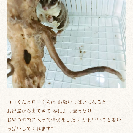
ココくんとロコくんは お腹いっぱいになると
お部屋から出てきて 私によじ登ったり
おやつの袋に入って催促をしたり かわいいことをい
っぱいしてくれます^ ^