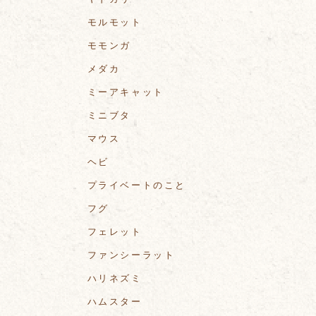
モルモット
モモンガ
メダカ
ミーアキャット
ミニブタ
マウス
ヘビ
プライベートのこと
フグ
フェレット
ファンシーラット
ハリネズミ
ハムスター