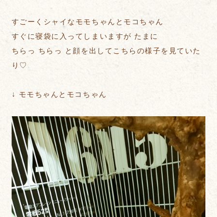
すごーくシャイなモモちゃんとモコちゃん
すぐに寝袋に入ってしまいますが たまに
ちらっ ちらっ と顔を出してこちらの様子を見ていた
り♡
↓ モモちゃんとモコちゃん