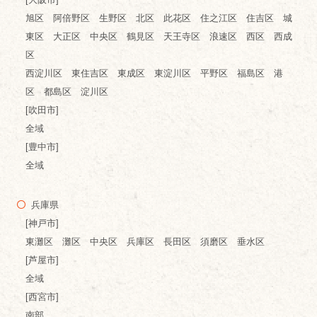
旭区 阿倍野区 生野区 北区 此花区 住之江区 住吉区 城
東区 大正区 中央区 鶴見区 天王寺区 浪速区 西区 西成
区
西淀川区 東住吉区 東成区 東淀川区 平野区 福島区 港
区 都島区 淀川区
[吹田市]
全域
[豊中市]
全域
兵庫県
[神戸市]
東灘区 灘区 中央区 兵庫区 長田区 須磨区 垂水区
[芦屋市]
全域
[西宮市]
南部