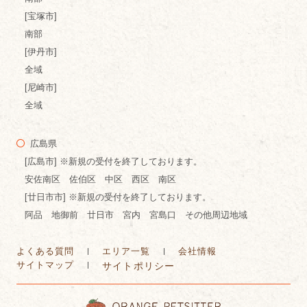
[宝塚市]
南部
[伊丹市]
全域
[尼崎市]
全域
広島県
[広島市] ※新規の受付を終了しております。
安佐南区 佐伯区 中区 西区 南区
[廿日市市] ※新規の受付を終了しております。
阿品 地御前 廿日市 宮内 宮島口 その他周辺地域
よくある質問
エリア一覧
会社情報
サイトマップ
サイトポリシー