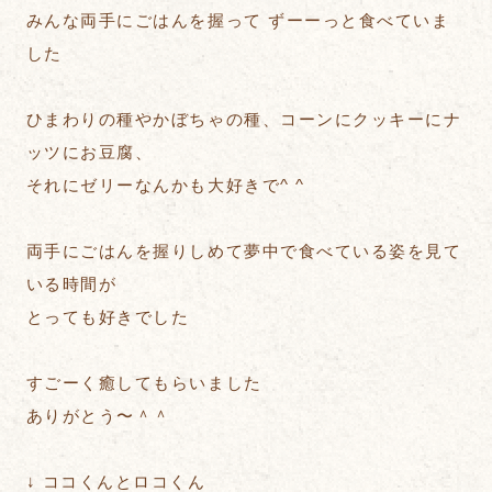
みんな両手にごはんを握って ずーーっと食べていま
した
ひまわりの種やかぼちゃの種、コーンにクッキーにナ
ッツにお豆腐、
それにゼリーなんかも大好きで^ ^
両手にごはんを握りしめて夢中で食べている姿を見て
いる時間が
とっても好きでした
すごーく癒してもらいました
ありがとう〜＾＾
↓ ココくんとロコくん