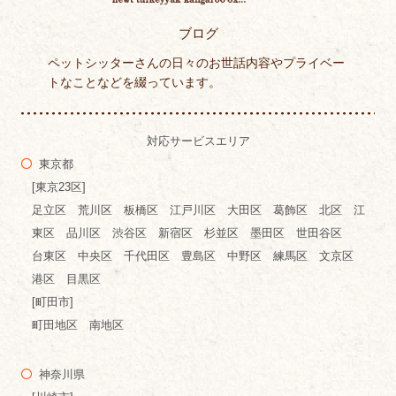
ブログ
ペットシッターさんの日々のお世話内容やプライベー
トなことなどを綴っています。
対応サービスエリア
東京都
[東京23区]
足立区 荒川区 板橋区 江戸川区 大田区 葛飾区 北区 江
東区 品川区 渋谷区 新宿区 杉並区 墨田区 世田谷区
台東区 中央区 千代田区 豊島区 中野区 練馬区 文京区
港区 目黒区
[町田市]
町田地区 南地区
神奈川県