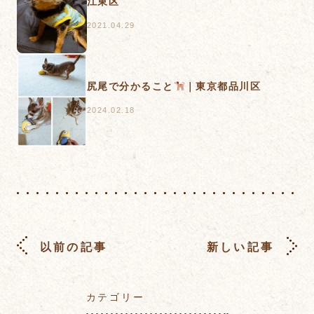
江東区
2021.04.29
尻尾で分かること
｜東京都品川区
2024.02.18
以前の記事
新しい記事
カテゴリー