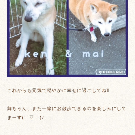
これからも元気で穏やかに幸せに過ごしてね‼︎
舞ちゃん、また一緒にお散歩できるのを楽しみにして
まーす( ´ ▽ ` )ﾉ