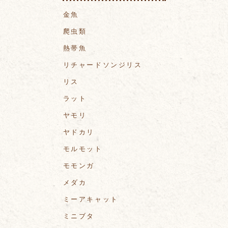
金魚
爬虫類
熱帯魚
リチャードソンジリス
リス
ラット
ヤモリ
ヤドカリ
モルモット
モモンガ
メダカ
ミーアキャット
ミニブタ