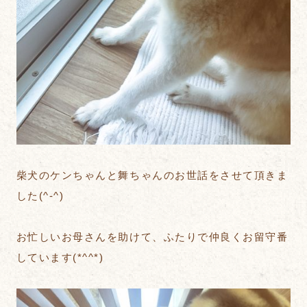
柴犬のケンちゃんと舞ちゃんのお世話をさせて頂きま
した(^-^)
お忙しいお母さんを助けて、ふたりで仲良くお留守番
しています(*^^*)