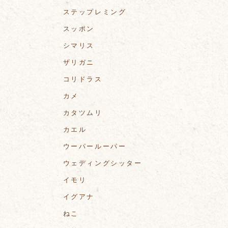
ステップレミング
スッポン
シマリス
ザリガニ
コリドラス
カメ
カタツムリ
カエル
ウーパールーパー
ウェディングシッター
イモリ
イグアナ
ねこ