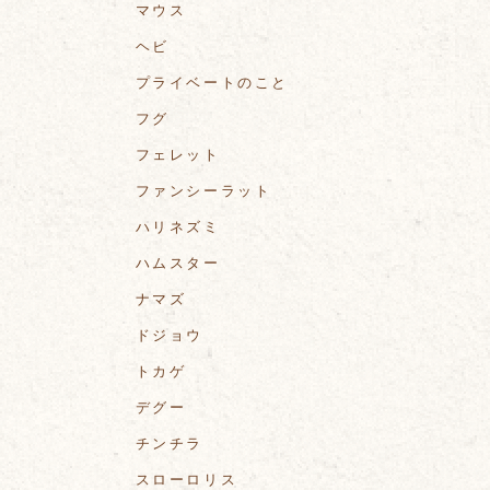
マウス
ヘビ
プライベートのこと
フグ
フェレット
ファンシーラット
ハリネズミ
ハムスター
ナマズ
ドジョウ
トカゲ
デグー
チンチラ
スローロリス