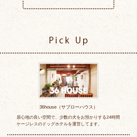
Pick Up
36house（サブローハウス）
居心地の良い空間で、少数の犬をお預かりする24時間
ケージレスのドッグホテルを運営してます。