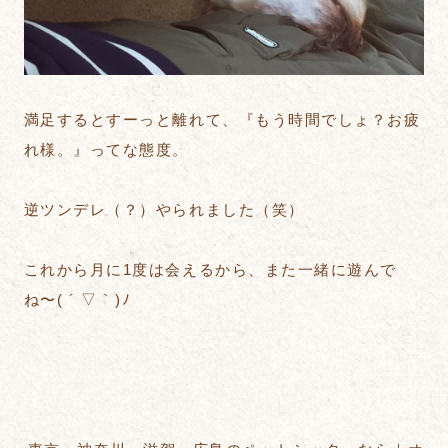
満足するとすーっと離れて、『もう時間でしょ？お疲
れ様。』ってな態度。
逆ツンデレ（？）やられました（笑）
これから月に1度は会えるから、また一緒に遊んで
ね〜( ´ ▽ ` )ﾉ