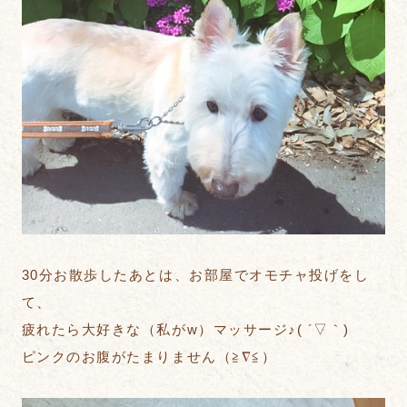
30分お散歩したあとは、お部屋でオモチャ投げをし
て、
疲れたら大好きな（私がw）マッサージ♪( ´▽｀)
ピンクのお腹がたまりません（≧∇≦）