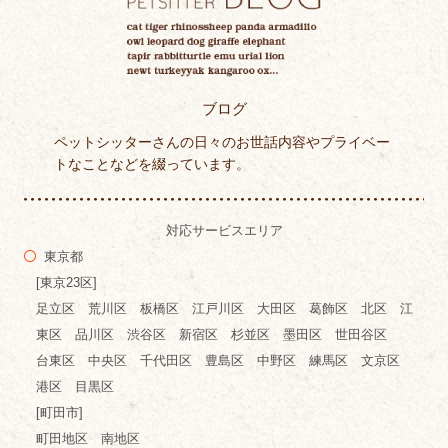
ブログ
ペットシッターさんの日々のお世話内容やプライベー
トなことなどを綴っています。
対応サービスエリア
東京都
[東京23区]
足立区 荒川区 板橋区 江戸川区 大田区 葛飾区 北区 江
東区 品川区 渋谷区 新宿区 杉並区 墨田区 世田谷区
台東区 中央区 千代田区 豊島区 中野区 練馬区 文京区
港区 目黒区
[町田市]
町田地区 南地区