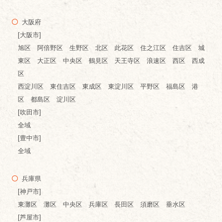
大阪府
[大阪市]
旭区 阿倍野区 生野区 北区 此花区 住之江区 住吉区 城
東区 大正区 中央区 鶴見区 天王寺区 浪速区 西区 西成
区
西淀川区 東住吉区 東成区 東淀川区 平野区 福島区 港
区 都島区 淀川区
[吹田市]
全域
[豊中市]
全域
兵庫県
[神戸市]
東灘区 灘区 中央区 兵庫区 長田区 須磨区 垂水区
[芦屋市]