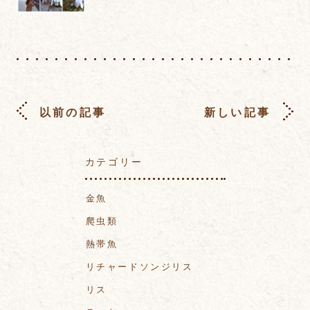
以前の記事
新しい記事
カテゴリー
金魚
爬虫類
熱帯魚
リチャードソンジリス
リス