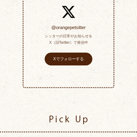
@orangepetsitter
シッターの日常やお知らせを
X（旧Twitter）で発信中
Xでフォローする
Pick Up