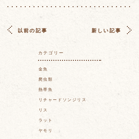
以前の記事
新しい記事
カテゴリー
金魚
爬虫類
熱帯魚
リチャードソンジリス
リス
ラット
ヤモリ