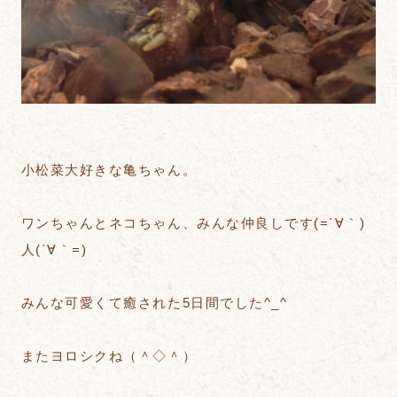
小松菜大好きな亀ちゃん。
ワンちゃんとネコちゃん、みんな仲良しです(=´∀｀)
人(´∀｀=)
みんな可愛くて癒された5日間でした^_^
またヨロシクね（＾◇＾）