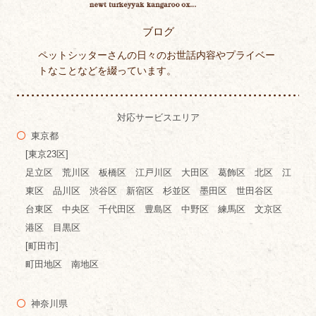
ブログ
ペットシッターさんの日々のお世話内容やプライベー
トなことなどを綴っています。
対応サービスエリア
東京都
[東京23区]
足立区 荒川区 板橋区 江戸川区 大田区 葛飾区 北区 江
東区 品川区 渋谷区 新宿区 杉並区 墨田区 世田谷区
台東区 中央区 千代田区 豊島区 中野区 練馬区 文京区
港区 目黒区
[町田市]
町田地区 南地区
神奈川県