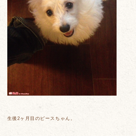
生後2ヶ月目のピースちゃん。