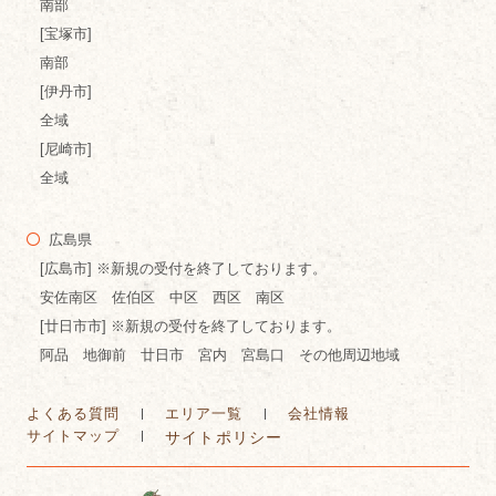
南部
[宝塚市]
南部
[伊丹市]
全域
[尼崎市]
全域
広島県
[広島市] ※新規の受付を終了しております。
安佐南区 佐伯区 中区 西区 南区
[廿日市市] ※新規の受付を終了しております。
阿品 地御前 廿日市 宮内 宮島口 その他周辺地域
よくある質問
エリア一覧
会社情報
サイトマップ
サイトポリシー