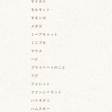
ヤドカリ
モルモット
モモンガ
メダカ
ミーアキャット
ミニブタ
マウス
ヘビ
プライベートのこと
フグ
フェレット
ファンシーラット
ハリネズミ
ハムスター