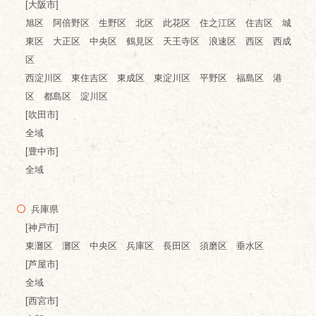
[大阪市]
旭区 阿倍野区 生野区 北区 此花区 住之江区 住吉区 城
東区 大正区 中央区 鶴見区 天王寺区 浪速区 西区 西成
区
西淀川区 東住吉区 東成区 東淀川区 平野区 福島区 港
区 都島区 淀川区
[吹田市]
全域
[豊中市]
全域
兵庫県
[神戸市]
東灘区 灘区 中央区 兵庫区 長田区 須磨区 垂水区
[芦屋市]
全域
[西宮市]